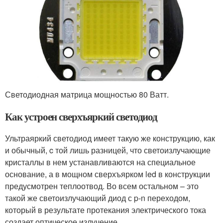
Светодиодная матрица мощностью 80 Ватт.
Как устроен сверхъяркий светодиод
Ультраяркий светодиод имеет такую же конструкцию, как
и обычный, c той лишь разницей, что светоизлучающие
кристаллы в нем устанавливаются на специальное
основание, а в мощном сверхъярком led в конструкции
предусмотрен теплоотвод. Во всем остальном – это
такой же светоизлучающий диод с p-n переходом,
который в результате протекания электрического тока
создает оптическое излучение.