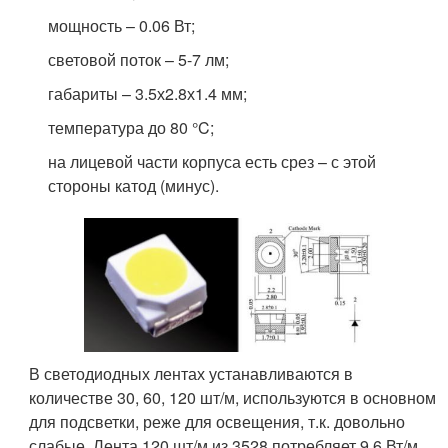
мощность – 0.06 Вт;
световой поток – 5-7 лм;
габариты – 3.5х2.8х1.4 мм;
температура до 80 °C;
на лицевой части корпуса есть срез – с этой
стороны катод (минус).
В светодиодных лентах устанавливаются в
количестве 30, 60, 120 шт/м, используются в основном
для подсветки, реже для освещения, т.к. довольно
слабые. Лента 120 шт/м из 3528 потребляет 9.6 Вт/м.