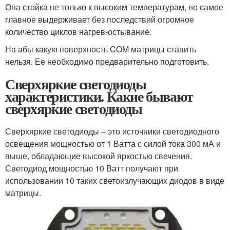
Она стойка не только к высоким температурам, но самое
главное выдерживает без последствий огромное
количество циклов нагрев-остывание.
На абы какую поверхность COM матрицы ставить
нельзя. Ее необходимо предварительно подготовить.
Сверхяркие светодиоды
характеристики. Какие бывают
сверхяркие светодиоды
Сверхяркие светодиоды – это источники светодиодного
освещения мощностью от 1 Ватта с силой тока 300 мА и
выше, обладающие высокой яркостью свечения.
Светодиод мощностью 10 Ватт получают при
использовании 10 таких светоизлучающих диодов в виде
матрицы.