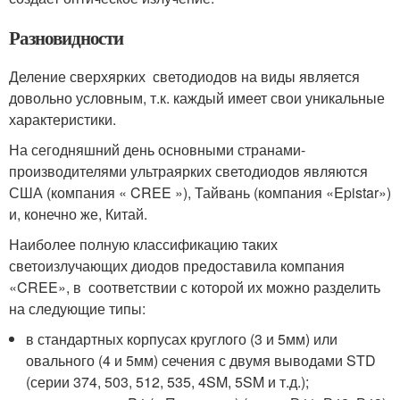
Разновидности
Деление сверхярких светодиодов на виды является
довольно условным, т.к. каждый имеет свои уникальные
характеристики.
На сегодняшний день основными странами-
производителями ультраярких светодиодов являются
США (компания « CREE »), Тайвань (компания «Epistar»)
и, конечно же, Китай.
Наиболее полную классификацию таких
светоизлучающих диодов предоставила компания
«CREE», в соответствии с которой их можно разделить
на следующие типы:
в стандартных корпусах круглого (3 и 5мм) или
овального (4 и 5мм) сечения с двумя выводами STD
(серии 374, 503, 512, 535, 4SM, 5SM и т.д.);