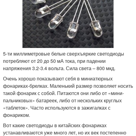
5-ти миллиметровые белые сверхъяркие светодиоды
потребляют от 20 до 50 мА тока, при падении
напряжения 3.2-3.4 вольта. Сила света – 800 мкд.
Очень хорошо показывают себя в миниатюрных
фонариках-брелках. Маленький размер позволяет носить
такой фонарик с собой. Питаются они либо от «мини-
пальчиковых» батареек, либо от нескольких круглых
«таблеток». Часто используются в зажигалках с
фонариком.
Вот какие светодиоды в китайских фонариках
устанавливаются уже много лет, но их век постепенно