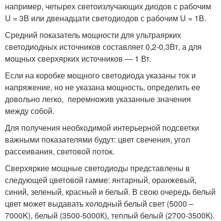
например, четырех светоизлучающих диодов с рабочим
U = 3В или двенадцати светодиодов с рабочим U = 1В.
Средний показатель мощности для ультраярких
светодиодных источников составляет 0,2-0,3Вт, а для
мощных сверхярких источников — 1 Вт.
Если на коробке мощного светодиода указаны ток и
напряжение, но не указана мощность, определить ее
довольно легко, перемножив указанные значения
между собой.
Для получения необходимой интерьерной подсветки
важными показателями будут: цвет свечения, угол
рассеивания, световой поток.
Сверхяркие мощные светодиоды представлены в
следующей цветовой гамме: янтарный, оранжевый,
синий, зеленый, красный и белый. В свою очередь белый
цвет может выдавать холодный белый свет (5000 –
7000K), белый (3500-5000К), теплый белый (2700-3500К).