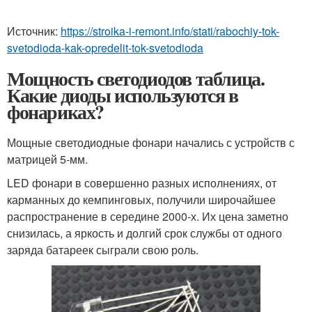
Источник:
https://stroika-i-remont.info/stati/rabochiy-tok-
svetodioda-kak-opredelit-tok-svetodioda
Мощность светодиодов таблица.
Какие диоды используются в
фонариках?
Мощные светодиодные фонари начались с устройств с
матрицей 5-мм.
LED фонари в совершенно разных исполнениях, от
карманных до кемпинговых, получили широчайшее
распространение в середине 2000-х. Их цена заметно
снизилась, а яркость и долгий срок службы от одного
заряда батареек сыграли свою роль.