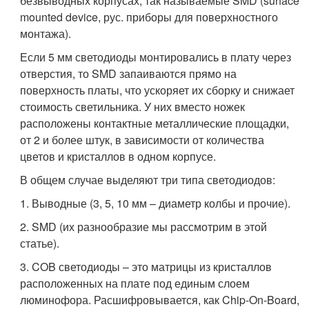
безвыводных корпусах, так называемые SMD (surface
mounted device, рус. приборы для поверхностного
монтажа).
Если 5 мм светодиоды монтировались в плату через
отверстия, то SMD запаиваются прямо на
поверхность платы, что ускоряет их сборку и снижает
стоимость светильника. У них вместо ножек
расположены контактные металлические площадки,
от 2 и более штук, в зависимости от количества
цветов и кристаллов в одном корпусе.
В общем случае выделяют три типа светодиодов:
1. Выводные (3, 5, 10 мм – диаметр колбы и прочие).
2. SMD (их разнообразие мы рассмотрим в этой
статье).
3. COB светодиоды – это матрицы из кристаллов
расположенных на плате под единым слоем
люминофора. Расшифровывается, как Chip-On-Board,