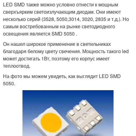
LED SMD также можно условно отнести к мощным
сверхъярким светоизлучающим диодам. Они имеют
несколько серий (3528, 5050,3014, 3020, 2835 и т.д.). Но
самым востребованным на рынке светодиодного
освещения является SMD 5050 .
Он нашел широкое применение в светильниках
благодаря белому цвету свечения. Мощность такого led
может достигать 1Вт, поэтому его корпус имеет
теплоотвод.
На фото мы можем увидеть, как выглядит LED SMD
5050.