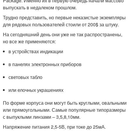
Package. Именно их в первую очередь начали массово
выпускать в недалеком прошлом.
Трудно представить, но первые неказистые экземпляры
для рядовых пользователей стоили от 200$ за штуку.
На сегодняшний день они уже не так распространены,
но все же применяются:
в устройствах индикации
в панелях электронных приборов
световых табло
или елочных украшениях
По форме корпуса они могут быть круглыми, овальными
или прямоугольными. Самые популярные типоразмеры
с выпуклыми линзами – 3,5,8,10мм.
Напряжение питания 2,5-5В, при токе до 25мА.