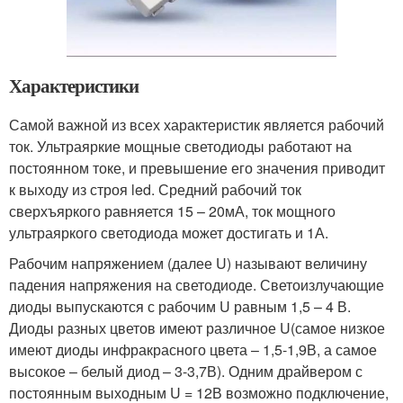
Характеристики
Самой важной из всех характеристик является рабочий
ток. Ультраяркие мощные светодиоды работают на
постоянном токе, и превышение его значения приводит
к выходу из строя led. Средний рабочий ток
сверхъяркого равняется 15 – 20мА, ток мощного
ультраяркого светодиода может достигать и 1А.
Рабочим напряжением (далее U) называют величину
падения напряжения на светодиоде. Светоизлучающие
диоды выпускаются с рабочим U равным 1,5 – 4 В.
Диоды разных цветов имеют различное U(самое низкое
имеют диоды инфракрасного цвета – 1,5-1,9В, а самое
высокое – белый диод – 3-3,7В). Одним драйвером с
постоянным выходным U = 12В возможно подключение,