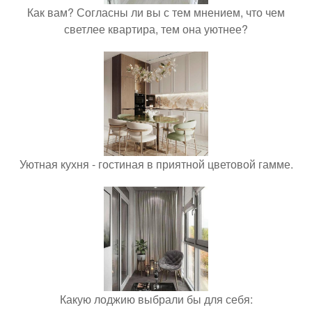
Как вам? Согласны ли вы с тем мнением, что чем
светлее квартира, тем она уютнее?
Уютная кухня - гостиная в приятной цветовой гамме.
Какую лоджию выбрали бы для себя: