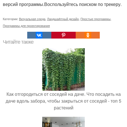
версий программы.Воспользуйтесь поиском по трекеру.
Категории:
Визуальная среда
,
Ландшафтный дизайн
,
Простые программы
,
Программы для проектирования
Читайте также
Как отгородиться от соседей на даче. Что посадить на
даче вдоль забора, чтобы закрыться от соседей - топ 5
растений