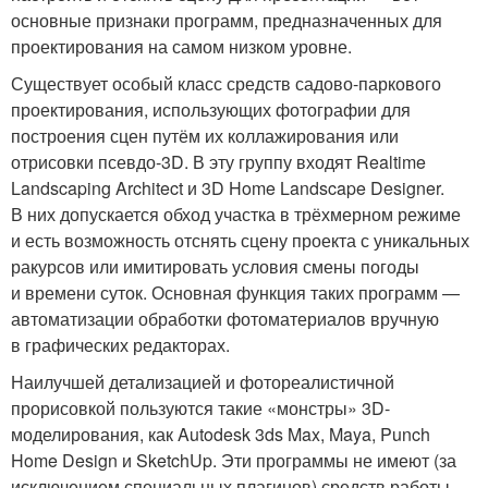
основные признаки программ, предназначенных для
проектирования на самом низком уровне.
Существует особый класс средств садово-паркового
проектирования, использующих фотографии для
построения сцен путём их коллажирования или
отрисовки псевдо-3D. В эту группу входят Realtime
Landscaping Architect и 3D Home Landscape Designer.
В них допускается обход участка в трёхмерном режиме
и есть возможность отснять сцену проекта с уникальных
ракурсов или имитировать условия смены погоды
и времени суток. Основная функция таких программ —
автоматизации обработки фотоматериалов вручную
в графических редакторах.
Наилучшей детализацией и фотореалистичной
прорисовкой пользуются такие «монстры» 3D-
моделирования, как Autodesk 3ds Max, Maya, Punch
Home Design и SketchUp. Эти программы не имеют (за
исключением специальных плагинов) средств работы