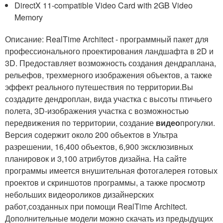
DirectX 11-compatible Video Card with 2GB Video
Memory
Описание: RealTime Architect - программный пакет для
профессионального проектирования ландшафта в 2D и
3D. Предоставляет возможность создания дендраплана,
рельефов, трехмерного изображения объектов, а также
эффект реального путешествия по территории.Вы
создадите дендроплан, вида участка с высоты птичьего
полета, 3D-изображения участка с возможностью
передвижения по территории, создание
видео
прогулки.
Версия содержит около 200 объектов в Ультра
разрешении, 16,400 объектов, 6,900 эксклюзивных
планировок и 3,100 атрибутов дизайна. На сайте
программы имеется внушительная фотогалерея готовых
проектов и скриншотов программы, а также просмотр
небольших видеороликов дизайнерских
работ,созданных при помощи RealTime Architect.
Дополнительные модели можно скачать из предыдущих