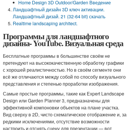
Home Design 3D Outdoor/Garden Введение
Ландшафтный дизайн 3D ключ активации.
Ландшафтный дизай. 21 (32-64 bit) скачать
Realtime landscaping architect.
Программы для ландшафтного
дизайна- YouTube. Визуальная среда
Бесплатные программы в большинстве своём не
претендуют на высококачественную обработку графики
с хорошей реалистичностью. Но в своём сегменте они
всё же отличаются между собой по способу визуального
представления и степенью проработки изображения.
Самые простые программы, такие как Expert Landscape
Design или Garden Planner 3, предназначены для
эффективной компоновки объектов на плане участка.
Вид сверху в 2D, чисто схематическое отображение и, за
редкими исключениями, отсутствие возможности
настроить и отснять сцену для презентации — вот