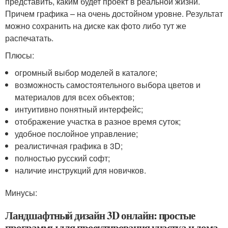
представить, каким будет проект в реальной жизни.
Причем графика – на очень достойном уровне. Результат
можно сохранить на диске как фото либо тут же
распечатать.
Плюсы:
огромный выбор моделей в каталоге;
возможность самостоятельного выбора цветов и
материалов для всех объектов;
интуитивно понятный интерфейс;
отображение участка в разное время суток;
удобное послойное управление;
реалистичная графика в 3D;
полностью русский софт;
наличие инструкций для новичков.
Минусы:
Ландшафтный дизайн 3D онлайн: простые
программы для проектирования участка и дома