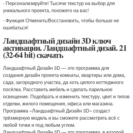
- Персонализируйте! Тысячи текстур на выбор для
уникального проекта, похожего на вас!
- Функция Отменить/Восстановить, чтобы больше не
ошибаться!
Ландшафтный дизайн 3D ключ
активации. Ландшафтный дизай. 21
(32-64 bit) скачать
Ландшафтный Дизайн 3D — это программа для
создания дизайн проекта комнаты, квартиры или дома,
сада, загородного участка, да хоть целого коттеджного
посёлка. Расставить мебель и сделать парильное
освещение. Подобрать и изменить текстуру, цвет и типов
отделки, жилого помещения, офиса или магазина.
Программа «Ландшафтный Дизайн 3D» создаст
трёхмерную модель и вы сможете рассмотреть всё с
любой точки и под любым углом.
Ландшафтный Дизайн 3D — это программа, в которой