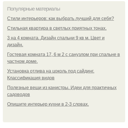
Популярные материалы
Стили интерьеров: как выбрать лучший для себя?
Стильная квартира в светлых приятных тонах.
3 на 4 комната. Дизайн спальни 9 кв м. Цвет и
дизайн.
Гостевая комната 17, 6 м 2 с санузлом при спальне в
частном доме.
Установка отлива на цоколь под сайдинг.
Классификация видов
Полезные вещи из канистры. Идеи для практичных
садоводов
Опишите интерьер кухни в 2-3 словах.