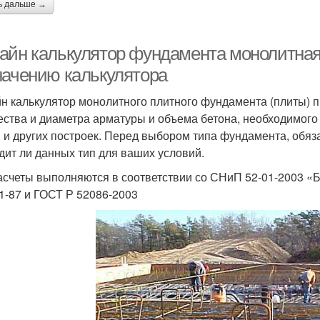
ь дальше →
айн калькулятор фундамента монолитная
начению калькулятора
н калькулятор монолитного плитного фундамента (плиты) п
ества и диаметра арматуры и объема бетона, необходимого
 и других построек. Перед выбором типа фундамента, обяз
дит ли данных тип для ваших условий.
асчеты выполняются в соответствии со СНиП 52-01-2003 «
01-87 и ГОСТ Р 52086-2003