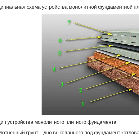
ипиальная схема устройства монолитной фундаментной пл
ип устройства монолитного плитного фундамента
плотненный грунт – дно выкопанного под фундамент котлова