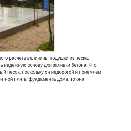
ого расчета величины подушки из песка.
ь надежную основу для заливки бетона. Что
ный песок, поскольку он недорогой и приемлем
литной плиты фундамента дома, то она