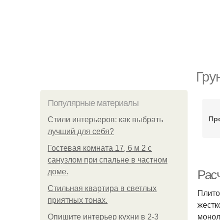
Гру
Популярные материалы
Пр
Стили интерьеров: как выбрать
лучший для себя?
Гостевая комната 17, 6 м 2 с
санузлом при спальне в частном
доме.
Рас
Стильная квартира в светлых
Плито
приятных тонах.
жестк
монол
Опишите интерьер кухни в 2-3