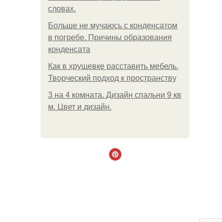
словах.
Больше не мучаюсь с конденсатом
в погребе. Причины образования
конденсата
Как в хрущевке расставить мебель.
Творческий подход к пространству
3 на 4 комната. Дизайн спальни 9 кв
м. Цвет и дизайн.