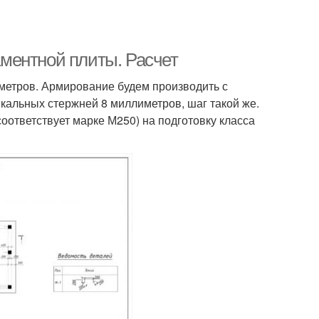
ментной плиты. Расчет
 метров. Армирование будем производить с
икальных стержней 8 миллиметров, шаг такой же.
оответствует марке М250) на подготовку класса