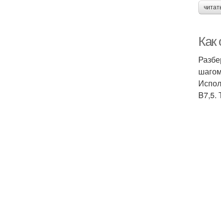
читат
Как
Разбе
шагом
Испол
B7,5.