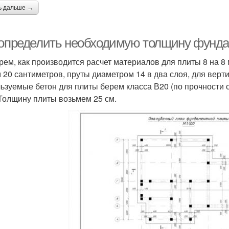
ь дальше →
 определить необходимую толщину фунда
рем, как производится расчет материалов для плиты 8 на 8
 20 сантиметров, пруты диаметром 14 в два слоя, для верт
ьзуемые бетон для плиты берем класса В20 (по прочности с
 Толщину плиты возьмем 25 см.