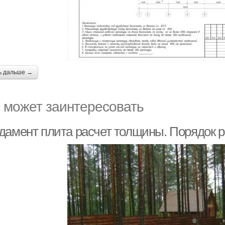
ь дальше →
 может заинтересовать
дамент плита расчет толщины. Порядок р