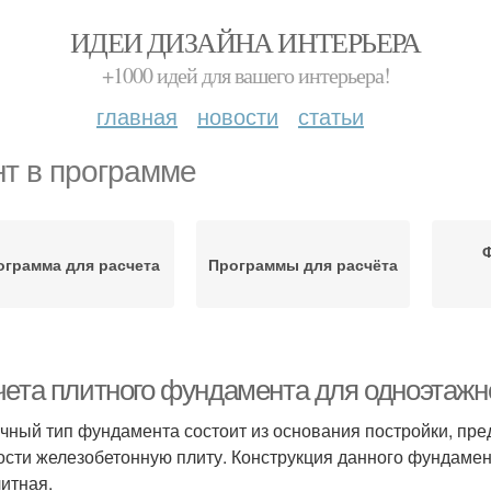
ИДЕИ ДИЗАЙНА ИНТЕРЬЕРА
+1000 идей для вашего интерьера!
главная
новости
статьи
нт в программе
ограмма для расчета
Программы для расчёта
чета плитного фундамента для одноэтажн
чный тип фундамента состоит из основания постройки, пр
ости железобетонную плиту. Конструкция данного фундамен
итная.