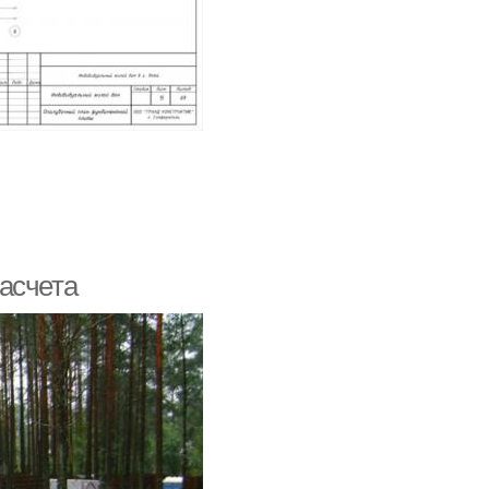
асчета