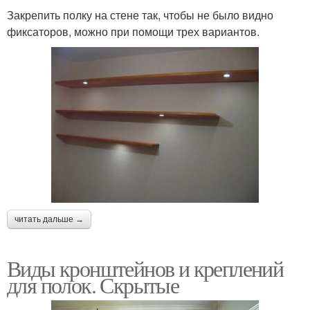
Закрепить полку на стене так, чтобы не было видно
фиксаторов, можно при помощи трех вариантов.
читать дальше →
Виды кронштейнов и креплений
для полок. Скрытые