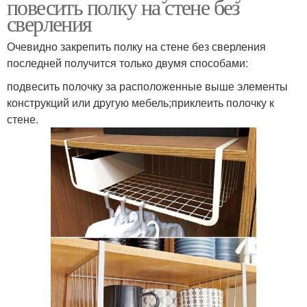
повесить полку на стене без
сверления
Очевидно закрепить полку на стене без сверления
последней получится только двумя способами:
подвесить полочку за расположенные выше элементы
конструкций или другую мебель;приклеить полочку к
стене.