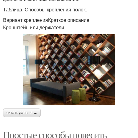
Таблица. Способы крепления полок.
Вариант крепленияКраткое описание
Кронштейн или держатели
читать дальше →
Простые способы повесить