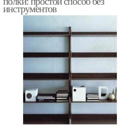
полки: простой способ без
инструментов