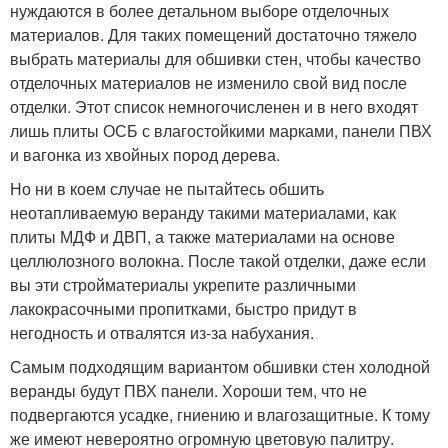
нуждаются в более детальном выборе отделочных
материалов. Для таких помещений достаточно тяжело
выбрать материалы для обшивки стен, чтобы качество
отделочных материалов не изменило свой вид после
отделки. Этот список немногочисленен и в него входят
лишь плиты ОСБ с влагостойкими марками, панели ПВХ
и вагонка из хвойных пород дерева.
Но ни в коем случае не пытайтесь обшить
неотапливаемую веранду такими материалами, как
плиты МДФ и ДВП, а также материалами на основе
целлюлозного волокна. После такой отделки, даже если
вы эти стройматериалы укрепите различными
лакокрасочными пропитками, быстро придут в
негодность и отвалятся из-за набухания.
Самым подходящим вариантом обшивки стен холодной
веранды будут ПВХ панели. Хороши тем, что не
подвергаются усадке, гниению и влагозащитные. К тому
же имеют невероятно огромную цветовую палитру.