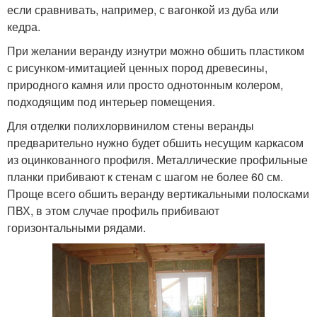
если сравнивать, например, с вагонкой из дуба или
кедра.
При желании веранду изнутри можно обшить пластиком
с рисунком-имитацией ценных пород древесины,
природного камня или просто однотонным колером,
подходящим под интерьер помещения.
Для отделки полихлорвинилом стены веранды
предварительно нужно будет обшить несущим каркасом
из оцинкованного профиля. Металлические профильные
планки прибивают к стенам с шагом не более 60 см.
Проще всего обшить веранду вертикальными полосками
ПВХ, в этом случае профиль прибивают
горизонтальными рядами.