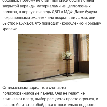
обшивки. Поэтому не стоит пытаться обшить стены
закрытой веранды материалами из целлюлозных
волокон, в первую очередь ДВП и МДФ. Даже будучи
покрашенными эмалями или покрытыми лаком, они
быстро набухают, что приводит к короблению и обрыву
крепежа.
Оптимальным вариантом считаются
полихлорвиниловые панели. Они не гниют, не
впитывают влагу, выбор расцветок просто огромен, и
все это богатство обойдется относительно недорого,