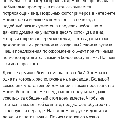
нереальных веранд загородных домов, где преобладают
небывалые просторы, а из окон открывается
потрясающий вид. Подобных фотопримеров в интернете
можно найти великое множество. Но не всегда
подобный размах уместен в пределах небольшого
дачного домика на участке в десять соток. Да и вид,
который откроется перед многими, – это сад или газон с
декоративными растениями, созданный своими руками.
Наши предложения по оформлению будут практичными,
не менее притягательными и более доступными. Начнем
с самого простого.
Дачные домики обычно вмещают в себя 2-3 комнаты,
одна из которых расположена на мансарде . Большой
семье или многолюдной компании в таком пространстве
может быть тесно. Не всегда может получиться даже
усесться за обеденный стол всем вместе. Чтобы не
ютиться в маленькой комнате, предлагаем обустроить
столовую на веранде. На свежем воздухе и дышится
легче, и аппетит лучше. Причем столовую можно