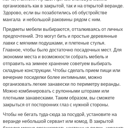
организовать как в закрытой, так и на открытой веранде.
Здорово, если вы позаботились об обустройстве
мангала и небольшой раковины рядом с ним.
Предметы мебели выбираются, отталкиваясь от личных
предпочтений. Это могут бить и простые деревянные
лавки с мягкими подушками, и плетеные стулья.
Главное, чтобы было достаточно посадочных мест. Для
экономии места и возможности собрать мебель и
отправить на зимнее хранение советуем выбирать
складные конструкции. Чтобы сделать прием пищи или
вечерние посиделки более интимными, можно
организовать легкие занавески по периметру веранды.
Можно комбинировать с рулонными шторами или
плотными занавесками. Таким образом, вы сможете
закрыться от посторонних глаз с нужной стороны.
Чтобы не бегать туда-сюда за посудой, установите на
веранде небольшой сервант или комод. В закрытой
беседке можно организовать настенные полки , украсить