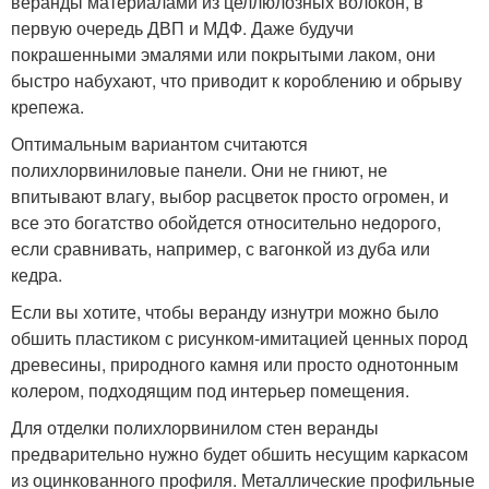
веранды материалами из целлюлозных волокон, в
первую очередь ДВП и МДФ. Даже будучи
покрашенными эмалями или покрытыми лаком, они
быстро набухают, что приводит к короблению и обрыву
крепежа.
Оптимальным вариантом считаются
полихлорвиниловые панели. Они не гниют, не
впитывают влагу, выбор расцветок просто огромен, и
все это богатство обойдется относительно недорого,
если сравнивать, например, с вагонкой из дуба или
кедра.
Если вы хотите, чтобы веранду изнутри можно было
обшить пластиком с рисунком-имитацией ценных пород
древесины, природного камня или просто однотонным
колером, подходящим под интерьер помещения.
Для отделки полихлорвинилом стен веранды
предварительно нужно будет обшить несущим каркасом
из оцинкованного профиля. Металлические профильные