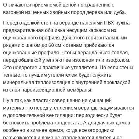
Отличаются приемлемой ценой по сравнению с
вагонкой из ценных хвойных пород дерева или дуба.
Перед отделкой стен на веранде панелями ПВХ нужна
предварительная обшивка несущим каркасом из
оцинкованного профиля. Для этого горизонтальными
рядами с шагом до 60 см к стенам прибиваются
оцинкованные профиля. Чтобы веранда была теплая,
перед обшивкой утепляют ее изолоном или изофолом.
Это недорогие и практичные утеплители. Но если стены
теплые, то лучшим утеплителем будет служить
минеральная теплоизоляция с внутренней прокладкой
из слоя пароизоляционной мембраны.
Ну а так, как пластик совершенно не дышащий
материал, то перед утеплением веранды задумываются
о дополнительной вентиляции: периодически будет
беспокоить проблема конденсата. А для дачных домов,
особенно в зимнее время, когда все огородники
разъезжаются и дома не отапливаются длительное