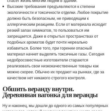
спасет жизнь многим людям в здании.
Высокие требования предъявляются к степени
экологичности и токсичности отделки. Любое покрытие
должно быть безопасным, не приводящим к
аллергическим реакциям. Если от материала исходит
резкий запах химикатов, то пользоваться им
запрещается. Даже в открытых пространствах от
подобных ароматов будет почти нереально
избавиться. Более того, при горении опасный
материал начнет выделять токсичные газы. Сегодня
недобросовестные изготовители стараются
реализовать свои низкокачественные товары как
можно скорее. Обычно их продают на рынках, где за
качеством нет никакого строгого контроля.
Обшить веранду внутри.
Деревянная вагонка для веранды
Ну и наконец, мы дошли до одного из самых популярных