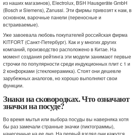
из наших магазинов), Electrolux, BSH Hausgeräte GmbH
(Bosch и Siemens), Zanussi. Эти фирмы привозят к нам, в
основном, варочные панели (переносные и
встраиваемые).
Уже завоевала любовь покупателей российская фирма
KITFORT (Санкт-Петербург). Как и у многих других
компаний, производство расположено в Китае. На
момент создания рейтинга эти модели занимают первые
строчки по популярности среди индукционных плит с 1 и
2 конфорками (стеклокерамика). Стоят они дешевле
зарубежных аналогов, но хорошо выполняют свои
функции.
Знаки на сковородках. Что означают
значки на посуде?
Во время мытья или выбора посуды вы наверняка хотя
бы раз замечали странные значки (пиктограммы),
нанесенные на ее дно. На первый взгляд они кажутся