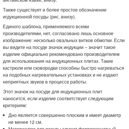
Также существует и более простое обозначение
игдукционной посуды (рис. внизу).
Единого шаблона, применяемого всеми
производителями, нет, согласовано лишь основное
изображение: несколько овальных витков обмотки. Если
вы видите на посуде значок индукции – значит такое
изделие официально рекомендовано производителем
для использования на индукционных плитах. Такие
кастрюли или сковородки способны быстро нагреваться
на подобных нагревательных установках и не издают
неприятных звуков в процессе работы.
Этот значок на посуде для индукционных плит
наносится, если изделие соответствует следующим
критериям:
Дно является совершенно плоским и имеет диаметр
не менее 12 см.
Материалом для посуды служит ферромагнитный