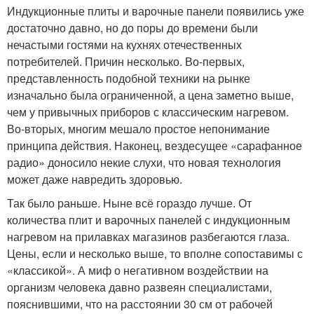
Индукционные плиты и варочные панели появились уже
достаточно давно, но до поры до времени были
нечастыми гостями на кухнях отечественных
потребителей. Причин несколько. Во-первых,
представленность подобной техники на рынке
изначально была ограниченной, а цена заметно выше,
чем у привычных приборов с классическим нагревом.
Во-вторых, многим мешало простое непонимание
принципа действия. Наконец, вездесущее «сарафанное
радио» доносило некие слухи, что новая технология
может даже навредить здоровью.
Так было раньше. Ныне всё гораздо лучше. От
количества плит и варочных панелей с индукционным
нагревом на прилавках магазинов разбегаются глаза.
Цены, если и несколько выше, то вполне сопоставимы с
«классикой». А миф о негативном воздействии на
организм человека давно развеян специалистами,
пояснившими, что на расстоянии 30 см от рабочей