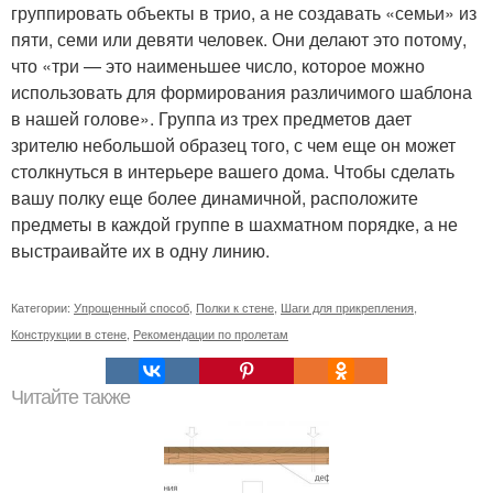
группировать объекты в трио, а не создавать «семьи» из
пяти, семи или девяти человек. Они делают это потому,
что «три — это наименьшее число, которое можно
использовать для формирования различимого шаблона
в нашей голове». Группа из трех предметов дает
зрителю небольшой образец того, с чем еще он может
столкнуться в интерьере вашего дома. Чтобы сделать
вашу полку еще более динамичной, расположите
предметы в каждой группе в шахматном порядке, а не
выстраивайте их в одну линию.
Категории:
Упрощенный способ
,
Полки к стене
,
Шаги для прикрепления
,
Конструкции в стене
,
Рекомендации по пролетам
Читайте также