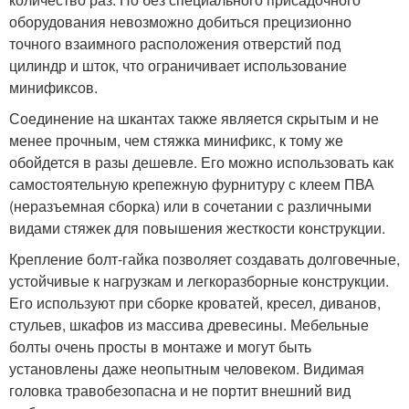
оборудования невозможно добиться прецизионно
точного взаимного расположения отверстий под
цилиндр и шток, что ограничивает использование
минификсов.
Соединение на шкантах также является скрытым и не
менее прочным, чем стяжка минификс, к тому же
обойдется в разы дешевле. Его можно использовать как
самостоятельную крепежную фурнитуру с клеем ПВА
(неразъемная сборка) или в сочетании с различными
видами стяжек для повышения жесткости конструкции.
Крепление болт-гайка позволяет создавать долговечные,
устойчивые к нагрузкам и легкоразборные конструкции.
Его используют при сборке кроватей, кресел, диванов,
стульев, шкафов из массива древесины. Мебельные
болты очень просты в монтаже и могут быть
установлены даже неопытным человеком. Видимая
головка травобезопасна и не портит внешний вид