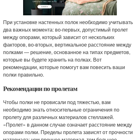
При установке настенных полок необходимо учитывать
два важных момента: во-первых, допустимый пролет
между опорами, который зависит от нескольких
факторов, во-вторых, вертикальное расстояние между
полками — решение, основанное на типах предметов,
которые вы будете хранить на полках. Вот
рекомендации, которые помогут вам повесить ваши
полки правильно.
Рекомендации по пролетам
Чтобы полки не провисали под тяжестью, вам
необходимо знать относительные ограничения по
пролету для различных материалов стеллажей.
«Пролет» в данном случае означает расстояние между
опорами полки. Пределы пролета зависят от прочности
материала: чем прочнее материал, тем большее