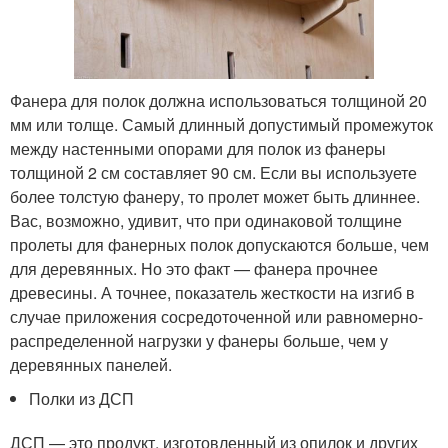
Фанера для полок должна использоваться толщиной 20
мм или толще. Самый длинный допустимый промежуток
между настенными опорами для полок из фанеры
толщиной 2 см составляет 90 см. Если вы используете
более толстую фанеру, то пролет может быть длиннее.
Вас, возможно, удивит, что при одинаковой толщине
пролеты для фанерных полок допускаются больше, чем
для деревянных. Но это факт — фанера прочнее
древесины. А точнее, показатель жесткости на изгиб в
случае приложения сосредоточенной или равномерно-
распределенной нагрузки у фанеры больше, чем у
деревянных панелей.
Полки из ДСП
ДСП — это продукт, изготовленный из опилок и других