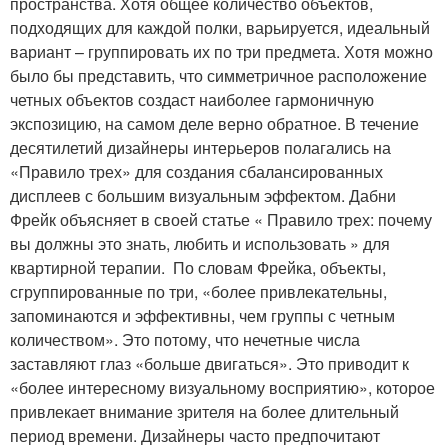
пространства. Хотя общее количество объектов,
подходящих для каждой полки, варьируется, идеальный
вариант – группировать их по три предмета. Хотя можно
было бы представить, что симметричное расположение
четных объектов создаст наиболее гармоничную
экспозицию, на самом деле верно обратное. В течение
десятилетий дизайнеры интерьеров полагались на
«Правило трех» для создания сбалансированных
дисплеев с большим визуальным эффектом. Дабни
Фрейк объясняет в своей статье « Правило трех: почему
вы должны это знать, любить и использовать » для
квартирной терапии. По словам Фрейка, объекты,
сгруппированные по три, «более привлекательны,
запоминаются и эффективны, чем группы с четным
количеством». Это потому, что нечетные числа
заставляют глаз «больше двигаться». Это приводит к
«более интересному визуальному восприятию», которое
привлекает внимание зрителя на более длительный
период времени. Дизайнеры часто предпочитают