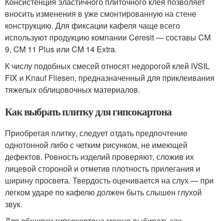
Консистенция эластичного плиточного клея позволяет
вносить изменения в уже смонтированную на стене
конструкцию. Для фиксации кафеля чаще всего
используют продукцию компании Ceresit — составы CM
9, CM 11 Plus или CM 14 Extra.
К числу подобных смесей относят недорогой клей IVSIL
FIX и Knauf Fliesen, предназначенный для приклеивания
тяжелых облицовочных материалов.
Как выбрать плитку для гипсокартона
Приобретая плитку, следует отдать предпочтение
однотонной либо с четким рисунком, не имеющей
дефектов. Ровность изделий проверяют, сложив их
лицевой стороной и отметив плотность прилегания и
ширину просвета. Твердость оценивается на слух — при
легком ударе по кафелю должен быть слышен глухой
звук.
Для обшивки гипсокартона можно выбирать как