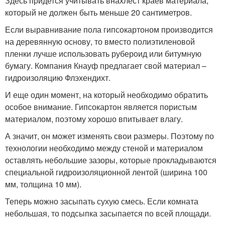
Здесь придется учитывать внахлест краев материала,
который не должен быть меньше 20 сантиметров.
Если выравнивание пола гипсокартоном производится
на деревянную основу, то вместо полиэтиленовой
пленки лучше использовать рубероид или битумную
бумагу. Компания Кнауф предлагает свой материал –
гидроизоляцию Флэхендихт.
И еще один момент, на который необходимо обратить
особое внимание. Гипсокартон является пористым
материалом, поэтому хорошо впитывает влагу.
А значит, он может изменять свои размеры. Поэтому по
технологии необходимо между стеной и материалом
оставлять небольшие зазоры, которые прокладываются
специальной гидроизоляционной лентой (ширина 100
мм, толщина 10 мм).
Теперь можно засыпать сухую смесь. Если комната
небольшая, то подсыпка засыпается по всей площади.