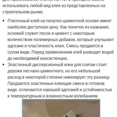
использовать любой вид клея из представленных на
строительном рынке.
Плиточный клей на печатно-цементной основе имеет
наиболее доступную цену. Как понятно из названия,
основой служит песок и цемент с некоторым
количеством полимерных добавок, которые улучшают
адгезию и пластичность клея. Смесь продается в
сухом виде. Перед применением клей разводят водой
до необходимой консистенции.
Эластичный дисперсионный клеи для плитки стоит
дороже песчано-цементного, но его небольшой
расход в некоторой степени нивелирует эту разницу.
Продаются эластичные клеящие смеси в готовом
виде, отличаются хорошей адгезией и устойчивостью
к температурным и влажностным колебаниям.