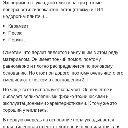
Эксперимент с укладкой плитки на три разные
поверхности: гипсокартон, бетон(стяжку) и ГВЛ
недорогим плиточн…
Керамзит;
Песок;
Перлит.
Отметим, что перлит является наилучшим в этом ряду
материалом. Он имеет тонкий помол, поэтому
равномерно и плотно распределяется по половому
основанию. Но стоит он дорого, поэтому очень часто его
смешивают с песком в соотношении 3:1.
Но чаще всего используют керамзит. Он дешевле и
обладает великолепными физико-техническими и
эксплуатационными характеристиками. К тому же это
хороший утеплитель.
В первую очередь на основание пола укладывается
полиэтиленовая пленка, сложенная в два или три слоя.