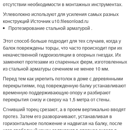
отсутствии необходимости в монтажных инструментах.
Углеволокно используют для усиления самых разных
конструкций Источник u10.filesonload.ru
Протезирование стальной арматурой .
Этот способ больше подходит для тех случаев, когда у
балок повреждены торцы, что часто происходит при их
некачественной гидроизоляции в опорных гнездах. Их
заменяют протезами из спаренных ферм, изготовленных
из стальной арматуры сечением не менее 10 мм.
Перед тем как укрепить потолок в доме с деревянными
перекрытиями, под поврежденную балку устанавливают
временную поддерживающую опору и разбирают
перекрытия снизу и сверху на 1,5 метра от стены.
Сгнивший торец срезают, а в проем вертикально вводят
протез. Затем его разворачивают, устанавливая в
горизонтальное положение и надвигая на балку, после