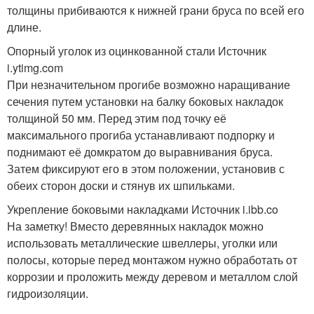
толщины прибиваются к нижней грани бруса по всей его
длине.
Опорный уголок из оцинкованной стали Источник
i.ytimg.com
При незначительном прогибе возможно наращивание
сечения путем установки на балку боковых накладок
толщиной 50 мм. Перед этим под точку её
максимального прогиба устанавливают подпорку и
поднимают её домкратом до выравнивания бруса.
Затем фиксируют его в этом положении, установив с
обеих сторон доски и стянув их шпильками.
Укрепление боковыми накладками Источник i.ibb.co
На заметку! Вместо деревянных накладок можно
использовать металлические швеллеры, уголки или
полосы, которые перед монтажом нужно обработать от
коррозии и проложить между деревом и металлом слой
гидроизоляции.