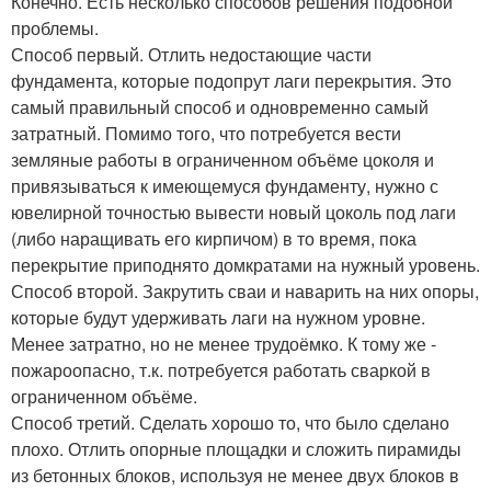
Конечно. Есть несколько способов решения подобной
проблемы.
Способ первый. Отлить недостающие части
фундамента, которые подопрут лаги перекрытия. Это
самый правильный способ и одновременно самый
затратный. Помимо того, что потребуется вести
земляные работы в ограниченном объёме цоколя и
привязываться к имеющемуся фундаменту, нужно с
ювелирной точностью вывести новый цоколь под лаги
(либо наращивать его кирпичом) в то время, пока
перекрытие приподнято домкратами на нужный уровень.
Способ второй. Закрутить сваи и наварить на них опоры,
которые будут удерживать лаги на нужном уровне.
Менее затратно, но не менее трудоёмко. К тому же -
пожароопасно, т.к. потребуется работать сваркой в
ограниченном объёме.
Способ третий. Сделать хорошо то, что было сделано
плохо. Отлить опорные площадки и сложить пирамиды
из бетонных блоков, используя не менее двух блоков в