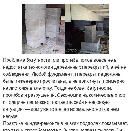
Проблема батутности или прогиба полов вовсе не в
недостатке технологии деревянных перекрытий, а её не
соблюдении. Любой фундамент и перекрытие должны
быть инженерно просчитаны, а не прикинуты примерно
на листочке в клеточку. Тогда не будет батутности,
прогибов и разрушений. Сэкономив на количестве опор
и толщине лаг можно поставить себя в неловкую
ситуацию — дом уже готов, но нормально жить в нём
нельзя.
Практика ниндзя-ремонта в низких подполах показывает,
что таким способом можно быстро исправить прогиб и