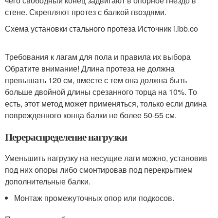
чего свободный конец задвигают в опорное гнездо в
стене. Скрепляют протез с балкой гвоздями.
Схема установки стального протеза Источник i.ibb.co
Требования к лагам для пола и правила их выбора
Обратите внимание! Длина протеза не должна
превышать 120 см, вместе с тем она должна быть
больше двойной длины срезанного торца на 10%. То
есть, этот метод может применяться, только если длина
поврежденного конца балки не более 50-55 см.
Перераспределение нагрузки
Уменьшить нагрузку на несущие лаги можно, установив
под них опоры либо смонтировав под перекрытием
дополнительные балки.
Монтаж промежуточных опор или подкосов.