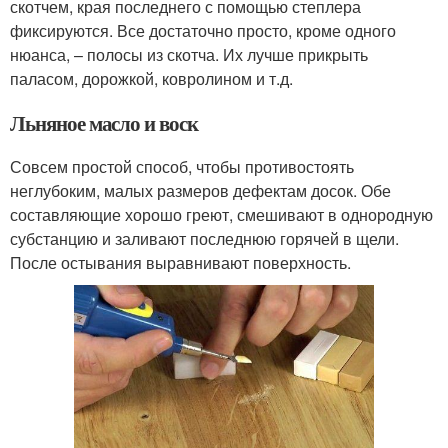
скотчем, края последнего с помощью степлера
фиксируются. Все достаточно просто, кроме одного
нюанса, – полосы из скотча. Их лучше прикрыть
паласом, дорожкой, ковролином и т.д.
Льняное масло и воск
Совсем простой способ, чтобы противостоять
неглубоким, малых размеров дефектам досок. Обе
составляющие хорошо греют, смешивают в однородную
субстанцию и заливают последнюю горячей в щели.
После остывания выравнивают поверхность.