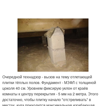
Очередной технадзор - вызов на тему отлетающей
плитки тёплых полов. Фундамент - МЗФЛ с толщиной
цоколя 40 см. Уровнем фиксирую уклон от краёв
комнаты к центру перекрытия - 5 мм на 2 метра. Этого
достаточно, чтобы плитку начало "отстреливать" в
местах, куда приходится максимальная изгибающая