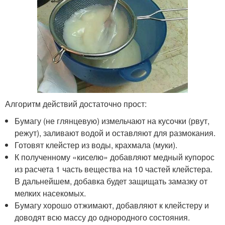
Алгоритм действий достаточно прост:
Бумагу (не глянцевую) измельчают на кусочки (рвут,
режут), заливают водой и оставляют для размокания.
Готовят клейстер из воды, крахмала (муки).
К полученному «киселю» добавляют медный купорос
из расчета 1 часть вещества на 10 частей клейстера.
В дальнейшем, добавка будет защищать замазку от
мелких насекомых.
Бумагу хорошо отжимают, добавляют к клейстеру и
доводят всю массу до однородного состояния.