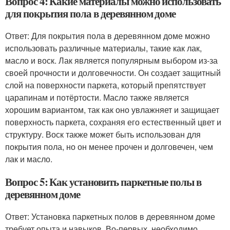
Вопрос 4: Какие материалы можно использовать
для покрытия пола в деревянном доме
Ответ: Для покрытия пола в деревянном доме можно
использовать различные материалы, такие как лак,
масло и воск. Лак является популярным выбором из-за
своей прочности и долговечности. Он создает защитный
слой на поверхности паркета, который препятствует
царапинам и потёртости. Масло также является
хорошим вариантом, так как оно увлажняет и защищает
поверхность паркета, сохраняя его естественный цвет и
структуру. Воск также может быть использован для
покрытия пола, но он менее прочен и долговечен, чем
лак и масло.
Вопрос 5: Как установить паркетные полы в
деревянном доме
Ответ: Установка паркетных полов в деревянном доме
требует опыта и навыков. Во-первых, необходимо