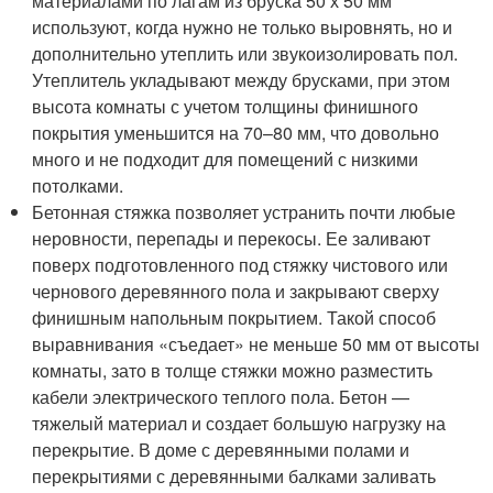
материалами по лагам из бруска 50 х 50 мм
используют, когда нужно не только выровнять, но и
дополнительно утеплить или звукоизолировать пол.
Утеплитель укладывают между брусками, при этом
высота комнаты с учетом толщины финишного
покрытия уменьшится на 70–80 мм, что довольно
много и не подходит для помещений с низкими
потолками.
Бетонная стяжка позволяет устранить почти любые
неровности, перепады и перекосы. Ее заливают
поверх подготовленного под стяжку чистового или
чернового деревянного пола и закрывают сверху
финишным напольным покрытием. Такой способ
выравнивания «съедает» не меньше 50 мм от высоты
комнаты, зато в толще стяжки можно разместить
кабели электрического теплого пола. Бетон —
тяжелый материал и создает большую нагрузку на
перекрытие. В доме с деревянными полами и
перекрытиями с деревянными балками заливать