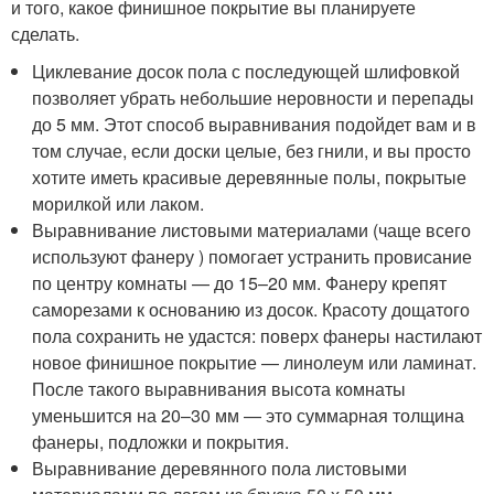
и того, какое финишное покрытие вы планируете
сделать.
Циклевание досок пола с последующей шлифовкой
позволяет убрать небольшие неровности и перепады
до 5 мм. Этот способ выравнивания подойдет вам и в
том случае, если доски целые, без гнили, и вы просто
хотите иметь красивые деревянные полы, покрытые
морилкой или лаком.
Выравнивание листовыми материалами (чаще всего
используют фанеру ) помогает устранить провисание
по центру комнаты — до 15–20 мм. Фанеру крепят
саморезами к основанию из досок. Красоту дощатого
пола сохранить не удастся: поверх фанеры настилают
новое финишное покрытие — линолеум или ламинат.
После такого выравнивания высота комнаты
уменьшится на 20–30 мм — это суммарная толщина
фанеры, подложки и покрытия.
Выравнивание деревянного пола листовыми