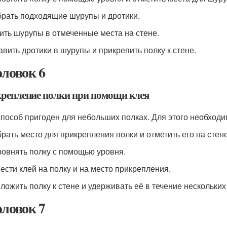
брать подходящие шурупы и дротики.
бить шурупы в отмеченные места на стене.
тавить дротики в шурупы и прикрепить полку к стене.
оловок 6
репление полки при помощи клея
способ пригоден для небольших полках. Для этого необходи
брать место для прикрепления полки и отметить его на стене
ровнять полку с помощью уровня.
нести клей на полку и на место прикрепления.
иложить полку к стене и удерживать её в течение нескольких 
оловок 7