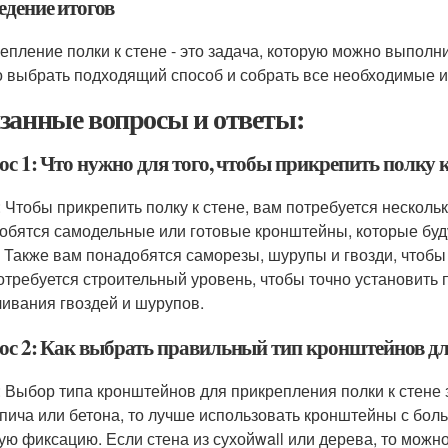
едение итогов
епление полки к стене - это задача, которую можно выполн
 выбрать подходящий способ и собрать все необходимые 
занные вопросы и ответы:
с 1: Что нужно для того, чтобы прикрепить полку к
: Чтобы прикрепить полку к стене, вам потребуется нескол
обятся самодельные или готовые кронштейны, которые буд
. Также вам понадобятся саморезы, шурупы и гвозди, чтобы
отребуется строительный уровень, чтобы точно установить 
чивания гвоздей и шурупов.
ос 2: Как выбрать правильный тип кронштейнов дл
: Выбор типа кронштейнов для прикрепления полки к стене з
рпича или бетона, то лучше использовать кронштейны с бол
ую фиксацию. Если стена из сухойwall или дерева, то мож