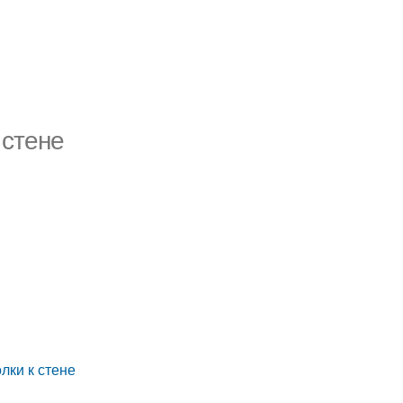
 стене
лки к стене