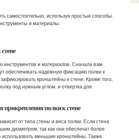
ить самостоятельно, используя простые способы.
инструменты и материалы.
 стене
ько инструментов и материалов. Сначала вам
ут обеспечивать надёжную фиксацию полки к
 зафиксировать кронштейны к стене. Кроме того,
полку под нужным углом, и отвертка для
я прикрепления полки к стене
ависит от типа стены и веса полки. Если стена
ьшим диаметром, так как они обеспечат более
но использовать меньшие кронштейны. Также