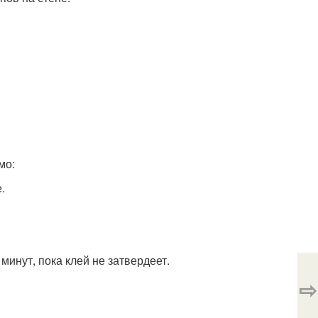
мо:
.
минут, пока клей не затвердеет.
⇨