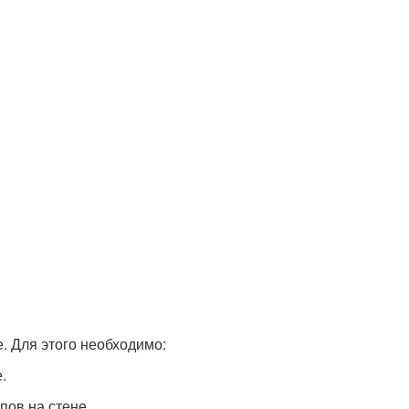
. Для этого необходимо:
.
пов на стене.