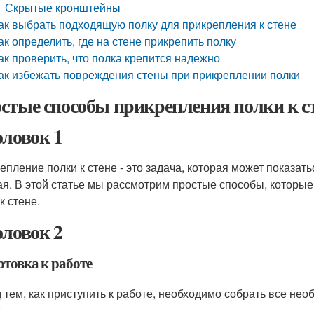
Скрытые кронштейны
ак выбрать подходящую полку для прикрепления к стене
ак определить, где на стене прикрепить полку
ак проверить, что полка крепится надежно
ак избежать повреждения стены при прикреплении полки
стые способы прикрепления полки к с
оловок 1
епление полки к стене - это задача, которая может показать
ая. В этой статье мы рассмотрим простые способы, которые
к стене.
оловок 2
отовка к работе
 тем, как приступить к работе, необходимо собрать все н
: