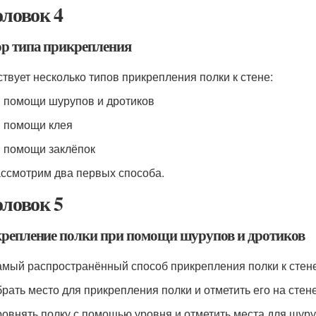
оловок 4
р типа прикрепления
твует несколько типов прикрепления полки к стене:
и помощи шурупов и дротиков
и помощи клея
и помощи заклёпок
ссмотрим два первых способа.
оловок 5
репление полки при помощи шурупов и дротиков
амый распространённый способ прикрепления полки к стене
брать место для прикрепления полки и отметить его на стене
ровнять полку с помощью уровня и отметить места для шуру