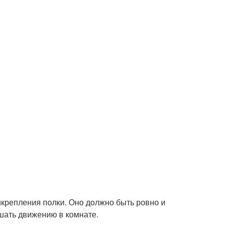
рикрепления полки. Оно должно быть ровно и
ешать движению в комнате.