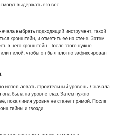
смогут выдержать его вес.
сначала выбрать подходящий инструмент, такой
ться кронштейн, и отметить её на стене. Затем
ить в него кронштейн. После этого нужно
м или пилой, чтобы он был плотно зафиксирован
м
но использовать строительный уровень. Сначала
ы она была на уровне глаз. Затем нужно
её, пока линия уровня не станет прямой. После
ронштейны и гвозди.
куратно поставить полку на место и