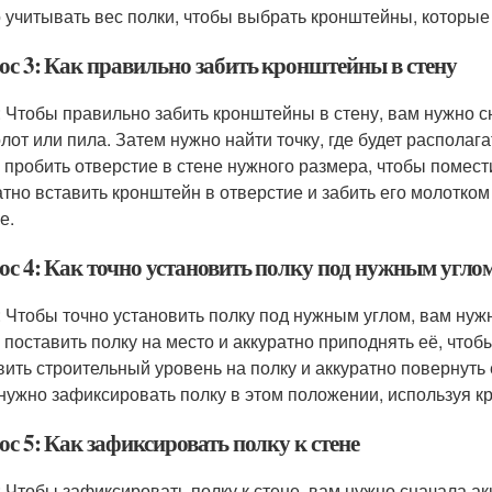
 учитывать вес полки, чтобы выбрать кронштейны, которые 
ос 3: Как правильно забить кронштейны в стену
: Чтобы правильно забить кронштейны в стену, вам нужно 
олот или пила. Затем нужно найти точку, где будет располага
 пробить отверстие в стене нужного размера, чтобы помест
атно вставить кронштейн в отверстие и забить его молотко
е.
ос 4: Как точно установить полку под нужным угло
: Чтобы точно установить полку под нужным углом, вам нуж
 поставить полку на место и аккуратно приподнять её, чтоб
вить строительный уровень на полку и аккуратно повернуть 
 нужно зафиксировать полку в этом положении, используя к
с 5: Как зафиксировать полку к стене
: Чтобы зафиксировать полку к стене, вам нужно сначала ак