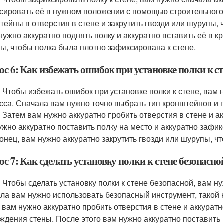
сировать её в нужном положении с помощью строительного 
тейны в отверстия в стене и закрутить гвозди или шурупы,
 нужно аккуратно поднять полку и аккуратно вставить её в к
ы, чтобы полка была плотно зафиксирована к стене.
с 6: Как избежать ошибок при установке полки к ст
: Чтобы избежать ошибок при установке полки к стене, вам
сса. Сначала вам нужно точно выбрать тип кронштейнов и 
. Затем вам нужно аккуратно пробить отверстия в стене и а
ужно аккуратно поставить полку на место и аккуратно зафи
конец, вам нужно аккуратно закрутить гвозди или шурупы, ч
с 7: Как сделать установку полки к стене безопасно
: Чтобы сделать установку полки к стене безопасной, вам н
ла вам нужно использовать безопасный инструмент, такой к
 вам нужно аккуратно пробить отверстия в стене и аккурат
ждения стены. После этого вам нужно аккуратно поставить 