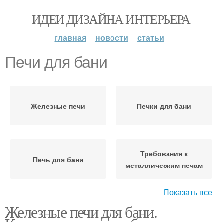
ИДЕИ ДИЗАЙНА ИНТЕРЬЕРА
главная
новости
статьи
Печи для бани
Железные печи
Печки для бани
Требования к
Печь для бани
металлическим печам
Показать все
Железные печи для бани.
Печь из металла
Самодельные печи