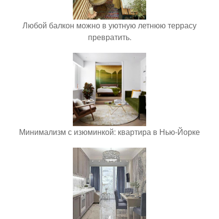
Любой балкон можно в уютную летнюю террасу
превратить.
Минимализм с изюминкой: квартира в Нью-Йорке