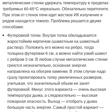
металлические стенки удержать температуру в пределах
требуемых 60-65°C нереально. Обязательно перетопите.
При этом от стенок печи идет жесткое ИК излучение и
рядом находится тяжело. Проблема решается двумя
способами:
Футеровкой топки. Внутри топка обкладывается
жаростойким кирпичом (шамотным на шамотный
раствор). Положить его можно на ребро, тогда
толщина футеровки 6 см, а можно найти узкий шамот
с ребром 3 см. В любом случае металлические стенки
греются незначительно, основная энергия
направлена на обогрев каменки. В этом случае надо
сразу проектировать топку увеличенных размеров,
учитывая, что значительный объем ее занят
футеровкой. Минус этого варианта — очень высокая
температура дыма, а следовательно — высокая
пожарная опасность. Выход — отобрать у дыма
большую часть энергии. Самый простой вариант —