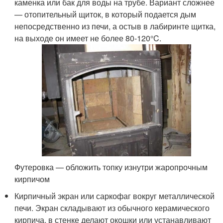
каменка или бак для воды на трубе. Вариант сложнее
— отопительный щиток, в который подается дым
непосредственно из печи, а остыв в лабиринте щитка,
на выходе он имеет не более 80-120°C.
Футеровка — обложить топку изнутри жаропрочным
кирпичом
Кирпичный экран или саркофаг вокруг металлической
печи. Экран складывают из обычного керамического
кирпича, в стенке делают окошки или устанавливают