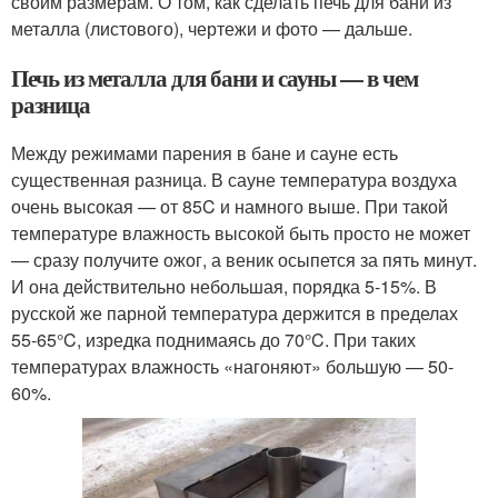
своим размерам. О том, как сделать печь для бани из
металла (листового), чертежи и фото — дальше.
Печь из металла для бани и сауны — в чем
разница
Между режимами парения в бане и сауне есть
существенная разница. В сауне температура воздуха
очень высокая — от 85C и намного выше. При такой
температуре влажность высокой быть просто не может
— сразу получите ожог, а веник осыпется за пять минут.
И она действительно небольшая, порядка 5-15%. В
русской же парной температура держится в пределах
55-65°C, изредка поднимаясь до 70°C. При таких
температурах влажность «нагоняют» большую — 50-
60%.