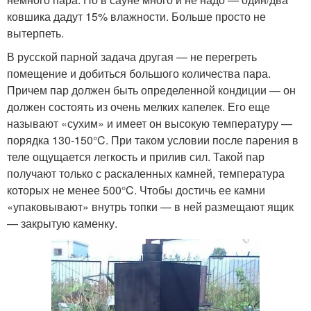
ковшика дадут 15% влажности. Больше просто не
вытерпеть.
В русской парной задача другая — не перегреть
помещение и добиться большого количества пара.
Причем пар должен быть определенной кондиции — он
должен состоять из очень мелких капелек. Его еще
называют «сухим» и имеет он высокую температуру —
порядка 130-150°C. При таком условии после парения в
теле ощущается легкость и прилив сил. Такой пар
получают только с раскаленных камней, температура
которых не менее 500°C. Чтобы достичь ее камни
«упаковывают» внутрь топки — в ней размещают ящик
— закрытую каменку.