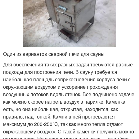
Один из вариантов сварной печи для сауны
Для обеспечения таких разных задач требуются разные
подходы для построения печи. В сауну требуется
наибольшая площадь соприкосновения корпуса печи с
окружающим воздухом и ускорение прохождения
воздушных потоков вдоль стенок. Все подчинено задаче
как можно скорее нагреть воздух в парилке. Каменка
есть, но она небольшая, открытая, находится, как
правило, над топкой. Камни в ней прогреваются
максимум до 200-250°C, так как много тепла отдают
окружающему воздуху. С такой каменки получить можно
немного пара. Но в сауне много и не надо — один/два