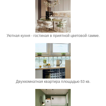
Уютная кухня - гостиная в приятной цветовой гамме.
Двухкомнатная квартира площадью 53 кв.