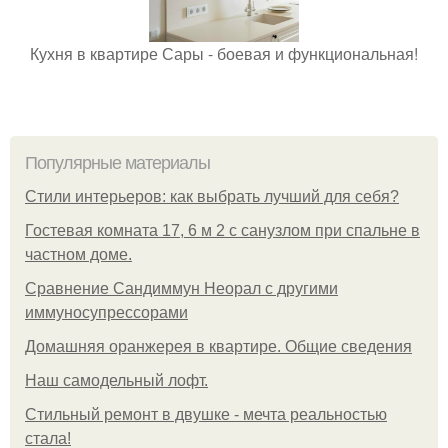
Кухня в квартире Сары - боевая и функциональная!
Популярные материалы
Стили интерьеров: как выбрать лучший для себя?
Гостевая комната 17, 6 м 2 с санузлом при спальне в
частном доме.
Сравнение Сандиммун Неорал с другими
иммуносупрессорами
Домашняя оранжерея в квартире. Общие сведения
Наш самодельный лофт.
Стильный ремонт в двушке - мечта реальностью
стала!