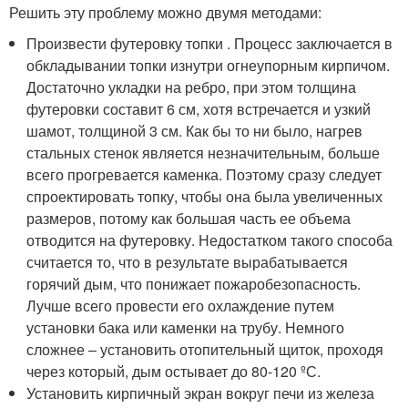
Решить эту проблему можно двумя методами:
Произвести футеровку топки . Процесс заключается в
обкладывании топки изнутри огнеупорным кирпичом.
Достаточно укладки на ребро, при этом толщина
футеровки составит 6 см, хотя встречается и узкий
шамот, толщиной 3 см. Как бы то ни было, нагрев
стальных стенок является незначительным, больше
всего прогревается каменка. Поэтому сразу следует
спроектировать топку, чтобы она была увеличенных
размеров, потому как большая часть ее объема
отводится на футеровку. Недостатком такого способа
считается то, что в результате вырабатывается
горячий дым, что понижает пожаробезопасность.
Лучше всего провести его охлаждение путем
установки бака или каменки на трубу. Немного
сложнее – установить отопительный щиток, проходя
через который, дым остывает до 80-120 ºС.
Установить кирпичный экран вокруг печи из железа