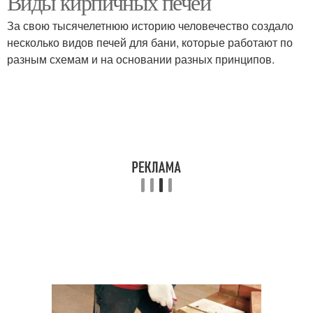
Виды кирпичных печей
За свою тысячелетнюю историю человечество создало
несколько видов печей для бани, которые работают по
разным схемам и на основании разных принципов.
Печи с порядовкой
Простая печь
Печи для бани
Банная печь
Металлические каменки
Закрытая каменка