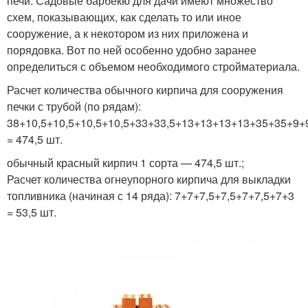
печи. Садовые барбекю для дачи имеют множество
схем, показывающих, как сделать то или иное
сооружение, а к некотором из них приложена и
порядовка. Вот по ней особенно удобно заранее
определиться с объемом необходимого стройматериала.
Расчет количества обычного кирпича для сооружения
печки с трубой (по рядам):
38+10,5+10,5+10,5+10,5+33+33,5+13+13+13+13+35+35+9
= 474,5 шт.
обычный красный кирпич 1 сорта — 474,5 шт.;
Расчет количества огнеупорного кирпича для выкладки
топливника (начиная с 14 ряда): 7+7+7,5+7,5+7+7,5+7+3
= 53,5 шт.