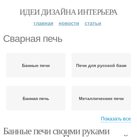
ИДЕИ ДИЗАЙНА ИНТЕРЬЕРА
главная
новости
статьи
Сварная печь
Банные печи
Печи для русской бани
Банная печь
Металлические печи
Показать все
Банные печи своими руками
Печи для бани
Металлическая печь