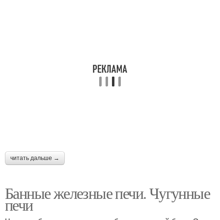
читать дальше →
Банные железные печи. Чугунные
печи