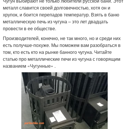
Чугун выбирают не только любители русской бани. Этот
металл славится своей долговечностью, хотя он и
хрупок, и боится перепадов температур. Взять в баню
металлическую печь из чугуна – это лет двадцать
провести в ее обществе.
Производителей, конечно, не так много, но и среди них
есть получше-похуже. Мы поможем вам разобраться в
том, кто есть кто на рынке банного чугуна. Читайте
статью про металлические печи из чугуна с говорящим
названием «Чугунные» .