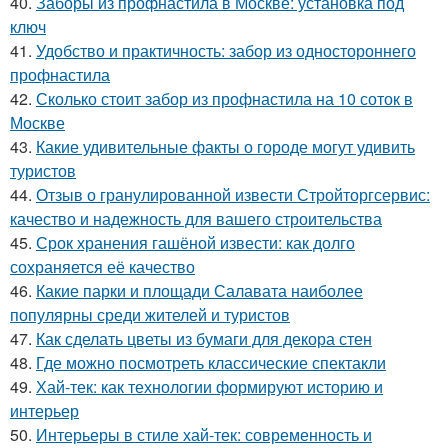
40.
Заборы из профнастила в Москве: установка под
ключ
41.
Удобство и практичность: забор из одностороннего
профнастила
42.
Сколько стоит забор из профнастила на 10 соток в
Москве
43.
Какие удивительные факты о городе могут удивить
туристов
44.
Отзыв о гранулированной извести Стройторгсервис:
качество и надежность для вашего строительства
45.
Срок хранения гашёной извести: как долго
сохраняется её качество
46.
Какие парки и площади Салавата наиболее
популярны среди жителей и туристов
47.
Как сделать цветы из бумаги для декора стен
48.
Где можно посмотреть классические спектакли
49.
Хай-тек: как технологии формируют историю и
интерьер
50.
Интерьеры в стиле хай-тек: современность и