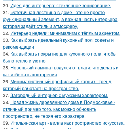
30.
Идея для интерьера: стеклянное зонирование.
31.
Эстетичная лестница в доме - это не просто
функциональный элемент, а важная часть интерьера,
которая задаёт стиль и атмосферу.
32.
Интерьер недели: минимализм с тёплым акцентом.
33.
Как выбрать идеальный кухонный пол: советы и
рекомендации
34.
Как выбрать покрытие для кухонного пола, чтобы
было тепло и уютно
35.
Новенький ламинат вздулся от влаги: что делать и
как избежать повторения
36.
Минималистичный профильный карниз - тренд,
который работает на пространство.
37.
Загородный интерьер с мужским характером.
38.
Новая жизнь деревянного дома в Подмосковье -
отличный пример того, как можно обновить
пространство, не теряя его характера.
39.
Итальянская арт - вилла как пространство искусства.