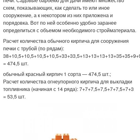
печи. Садовые барбекю для дачи имеют множество
схем, показывающих, как сделать то или иное
сооружение, а к некотором из них приложена и
порядовка. Вот по ней особенно удобно заранее
определиться с объемом необходимого стройматериала.
Расчет количества обычного кирпича для сооружения
печки с трубой (по рядам):
38+10,5+10,5+10,5+10,5+33+33,5+13+13+13+13+35+35+9
= 474,5 шт.
обычный красный кирпич 1 сорта — 474,5 шт.;
Расчет количества огнеупорного кирпича для выкладки
топливника (начиная с 14 ряда): 7+7+7,5+7,5+7+7,5+7+3
= 53,5 шт.