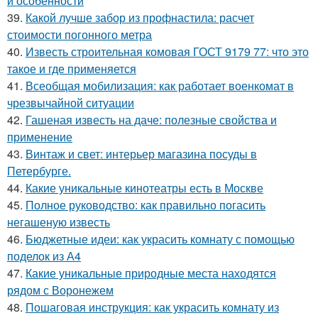
и особенности
39.
Какой лучше забор из профнастила: расчет
стоимости погонного метра
40.
Известь строительная комовая ГОСТ 9179 77: что это
такое и где применяется
41.
Всеобщая мобилизация: как работает военкомат в
чрезвычайной ситуации
42.
Гашеная известь на даче: полезные свойства и
применение
43.
Винтаж и свет: интерьер магазина посуды в
Петербурге.
44.
Какие уникальные кинотеатры есть в Москве
45.
Полное руководство: как правильно погасить
негашеную известь
46.
Бюджетные идеи: как украсить комнату с помощью
поделок из А4
47.
Какие уникальные природные места находятся
рядом с Воронежем
48.
Пошаговая инструкция: как украсить комнату из