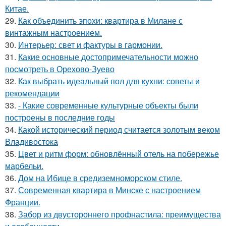
Китае.
29.
Как объединить эпохи: квартира в Милане с
винтажным настроением.
30.
Интерьер: свет и фактуры в гармонии.
31.
Какие основные достопримечательности можно
посмотреть в Орехово-Зуево
32.
Как выбрать идеальный пол для кухни: советы и
рекомендации
33.
- Какие современные культурные объекты были
построены в последние годы
34.
Какой исторический период считается золотым веком
Владивостока
35.
Цвет и ритм форм: обновлённый отель на побережье
марбельи.
36.
Дом на Ибице в средиземноморском стиле.
37.
Современная квартира в Минске с настроением
Франции.
38.
Забор из двустороннего профнастила: преимущества