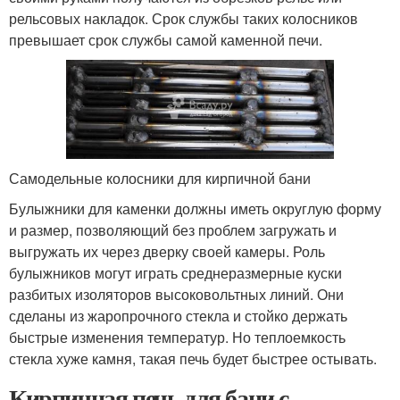
рельсовых накладок. Срок службы таких колосников
превышает срок службы самой каменной печи.
Самодельные колосники для кирпичной бани
Булыжники для каменки должны иметь округлую форму
и размер, позволяющий без проблем загружать и
выгружать их через дверку своей камеры. Роль
булыжников могут играть среднеразмерные куски
разбитых изоляторов высоковольтных линий. Они
сделаны из жаропрочного стекла и стойко держать
быстрые изменения температур. Но теплоемкость
стекла хуже камня, такая печь будет быстрее остывать.
Кирпичная печь для бани с