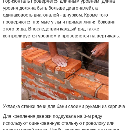
Горизонталь проверяется длинным уровнем (длина
уровня должна быть больше диагоналей), а
одинаковость диагоналей - шнурком. Кроме того
проверяются прямые углы и прямая линия боковин
этого ряда. Впоследствии каждый ряд также
контролируется уровнем и проверяется на вертикаль.
Укладка стенки печи для бани своими руками из кирпича
Для крепления дверки поддувала на 3-м ряду
используют оцинкованную стальную проволоку или
полосу мягкой стали. Чтобы крепеж дверки не мешал