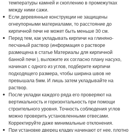
температуры камней и скоплению в промежутках
между ними сажи.
Если деревянные конструкции не защищены
огнеупорными материалами, то расстояние до
кирпичной печи не может быть меньше 30 см.
Перед тем, как укладывать кирпичи на глиняно-
песчаный раствор (информация о растворе
размещена в статье Материалы для кирпичной
банной печи ), выложите их согласно плану насухо,
начиная с одного из углов, подберите кирпичи
подходящего размера, чтобы ширина швов не
превышала 5мм. И лишь затем укладывайте на
раствор.
После укладки каждого ряда его проверяют на
вертикальность и горизонтальность при помощи
строительного уровня. Точность соблюдения углов
можно проверить установленными отвесами.
Корректируйте даже минимальные отклонения.
При установке дверец кладку начинают от нее, плотно