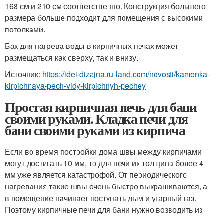
168 см и 210 см соответственно. Конструкция большего
размера больше подходит для помещения с высокими
потолками.
Бак для нагрева воды в кирпичных печах может
размещаться как сверху, так и внизу.
Источник:
https://idei-dizajna.ru-land.com/novosti/kamenka-
kirpichnaya-pech-vidy-kirpichnyh-pechey
Простая кирпичная печь для бани
своими руками. Кладка печи для
бани своими руками из кирпича
Если во время постройки дома швы между кирпичами
могут достигать 10 мм, то для печи их толщина более 4
мм уже является катастрофой. От периодического
нагревания такие швы очень быстро выкрашиваются, а
в помещение начинает поступать дым и угарный газ.
Поэтому кирпичные печи для бани нужно возводить из