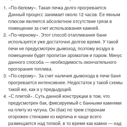
«По-белому». Такая печка долго прогревается.
Данный процесс занимает около 12 часов. Ее явным
плюсом является абсолютное отсутствие грязи в
помещении за счет использования камней.
«По-черному». Этот способ отапливания бани
используется уже достаточно долгое время. У такой
печи не предусмотрен дымоход, поэтому воздух в
помещении будет пропитан ароматом и паром. Минус
данного способа — необходимость окончательного
прогорания топлива.
«По-серому». За счет наличия дымохода в печи баня
прогревается интенсивнее. Недостаток у такой схемы
такой же, как и у предыдущей.
«С плитой». Суть данной конструкции в том, что
предусмотрен бак, фиксируемый с банными камнями
на плиту из чугуна. Он (бак) по трем сторонам
огорожен стенками из кирпича и чаще всего
размещается над топкой, в то время как камни — над