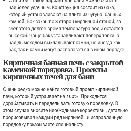
С плитой . Такой вариант для бани можно считать
наиболее удачным. Конструкция состоит из бака,
который устанавливают на плите из чугуна, банных
камней. Бак закрыт с 3 сторон кирпичной стеной, за
счет этого долгое время температура воды остается
высокой. Чаще бак устанавливают поверх топки, а
над дымоходом выкладывают камни, но иногда как
бак, так и камни могут располагаться в ином порядке.
Кирпичная банная печь с закрытой
каменкой порядовка. Проекты
кирпичных печей для бани
Очень редко можно найти готовый проект кирпичной
печи, который устраивает на 100%. Приходится
дорабатывать и переделывать готовую порядовку. В
этом случае вносите необходимые коррективы, детально
прорисовывая каждый ряд кирпичей, и исправленную
порядовку показываете специалисту.