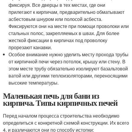
фиксируя. Все дверцы в тех местах, где они
прилегают к кирпичам, предварительно обматывают
асбестовым шнуром или полосой асбеста.
Фиксируются они на месте при помощи проволоки или
стальных полос, закрепляемых в швах. Для более
жесткой фиксации в кирпичах под проволоку
прорезают канавки.
Особое внимание нужно уделить месту прохода трубы
от кирпичной печи через потолок, крышу или стену. В
этом месте трубу обязательно изолируют базальтовой
ватой или другими теплоизоляторами, переносящими
высокие температуры.
Маленькая печь для бани из
кирпича. Типы кирпичных печей
Перед началом процесса строительства необходимо
определиться с конкретной схемой конструкции. Их всего
4, и различаются они по способу истопки: