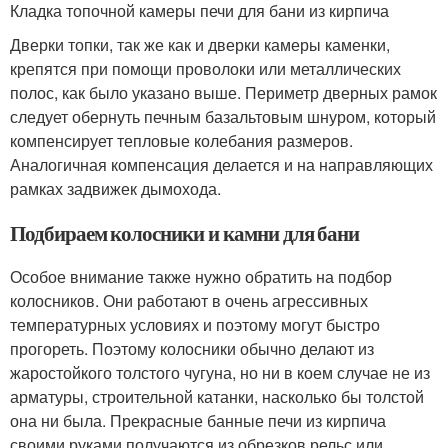
Кладка топочной камеры печи для бани из кирпича
Дверки топки, так же как и дверки камеры каменки,
крепятся при помощи проволоки или металлических
полос, как было указано выше. Периметр дверных рамок
следует обернуть печным базальтовым шнуром, который
компенсирует тепловые колебания размеров.
Аналогичная компенсация делается и на направляющих
рамках задвижек дымохода.
Подбираем колосники и камни для бани
Особое внимание также нужно обратить на подбор
колосников. Они работают в очень агрессивных
температурных условиях и поэтому могут быстро
прогореть. Поэтому колосники обычно делают из
жаростойкого толстого чугуна, но ни в коем случае не из
арматуры, строительной катанки, насколько бы толстой
она ни была. Прекрасные банные печи из кирпича
своими руками получаются из обрезков рельс или