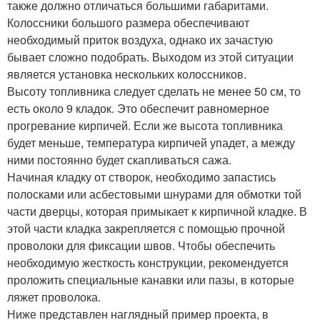
также должно отличаться большими габаритами.
Колоссники большого размера обеспечивают
необходимый приток воздуха, однако их зачастую
бывает сложно подобрать. Выходом из этой ситуации
является установка нескольких колоссников.
Высоту топливника следует сделать не менее 50 см, то
есть около 9 кладок. Это обеспечит равномерное
прогревание кирпичей. Если же высота топливника
будет меньше, температура кирпичей упадет, а между
ними постоянно будет скапливаться сажа.
Начиная кладку от створок, необходимо запастись
полосками или асбестовыми шнурами для обмотки той
части дверцы, которая примыкает к кирпичной кладке. В
этой части кладка закрепляется с помощью прочной
проволоки для фиксации швов. Чтобы обеспечить
необходимую жесткость конструкции, рекомендуется
проложить специальные канавки или пазы, в которые
ляжет проволока.
Ниже представлен наглядный пример проекта, в