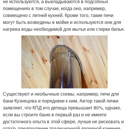
не используются, а выкладываются в подсобных
помещениях в том случае, когда оно, например,
совмещено с летней кухней. Кроме того, такие печи
могут быть возведены в мойке и используются они для
нагрева воды необходимой для мытья или стирки белья.
Существуют и необычные схемы, например, печи для
бани Кузнецова и порядовки к ним. Автор такой печки
заявляет, что КПД его детища превышает 80%, однако,
если вы строите баню в первый раз и не имеете
достаточного опыта в этой сфере, лучше не рисковать и
отдать предпочтение традиционной дровяной каменке.