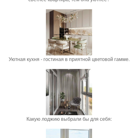
Уютная кухня - гостиная в приятной цветовой гамме.
Какую лоджию выбрали бы для себя: