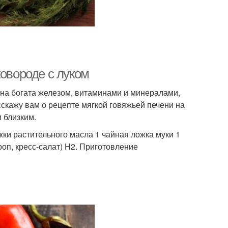
ковороде с луком
 Она богата железом, витаминами и минералами,
сскажу вам о рецепте мягкой говяжьей печени на
 близким.
жки растительного масла 1 чайная ложка муки 1
роп, кресс-салат) H2. Приготовление