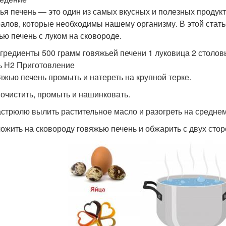
ья печень — это один из самых вкусных и полезных продук
алов, которые необходимы нашему организму. В этой статье
ью печень с луком на сковороде.
гредиенты 500 грамм говяжьей печени 1 луковица 2 столов
ь H2 Приготовление
вяжью печень промыть и натереть на крупной терке.
к очистить, промыть и нашинковать.
кастрюлю вылить растительное масло и разогреть на среднем
ложить на сковороду говяжью печень и обжарить с двух сто