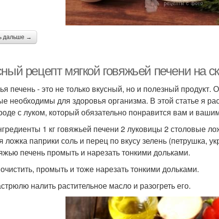
ь дальше →
сный рецепт мягкой говяжьей печени на с
ья печень - это не только вкусный, но и полезный продукт.
ые необходимы для здоровья организма. В этой статье я ра
роде с луком, который обязательно понравится вам и вашим
нгредиенты 1 кг говяжьей печени 2 луковицы 2 столовые ло
я ложка паприки соль и перец по вкусу зелень (петрушка, ук
вяжью печень промыть и нарезать тонкими дольками.
к очистить, промыть и тоже нарезать тонкими дольками.
кастрюлю налить растительное масло и разогреть его.