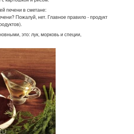
ей печени в сметане:
чени? Пожалуй, нет. Главное правило - продукт
родуктов).
вными, это: лук, морковь и специи,