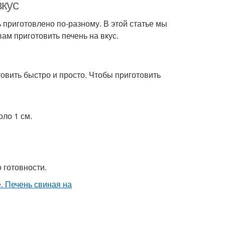
вкус
ь приготовлено по-разному. В этой статье мы
ам приготовить печень на вкус.
товить быстро и просто. Чтобы приготовить
оло 1 см.
о готовности.