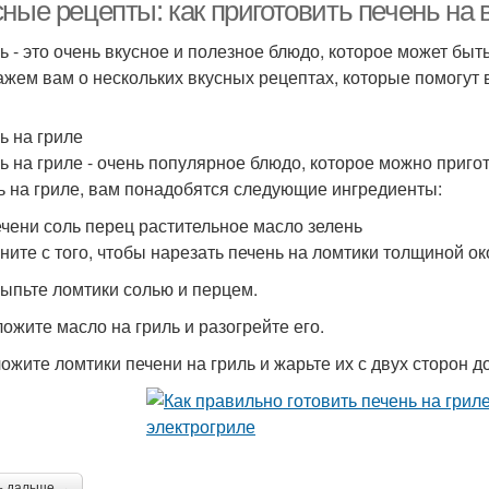
ные рецепты: как приготовить печень на 
ь - это очень вкусное и полезное блюдо, которое может быт
ажем вам о нескольких вкусных рецептах, которые помогут в
ь на гриле
ь на гриле - очень популярное блюдо, которое можно приго
ь на гриле, вам понадобятся следующие ингредиенты:
печени соль перец растительное масло зелень
чните с того, чтобы нарезать печень на ломтики толщиной ок
сыпьте ломтики солью и перцем.
ложите масло на гриль и разогрейте его.
ложите ломтики печени на гриль и жарьте их с двух сторон д
ь дальше →