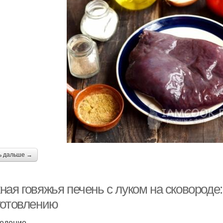
ь дальше →
ая говяжья печень с луком на сковороде:
готовлению
едение