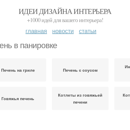
ИДЕИ ДИЗАЙНА ИНТЕРЬЕРА
+1000 идей для вашего интерьера!
главная
новости
статьи
ень в панировке
Ин
Печень на гриле
Печень с соусом
Котлеты из говяжьей
Кот
Говяжья печень
печени
Котлеты из печени
Котлеты в панировке
Кач