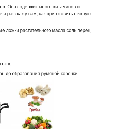
тов. Она содержит много витаминов и
 я расскажу вам, как приготовить нежную
ые ложки растительного масла соль перец
 огне.
рон до образования румяной корочки.