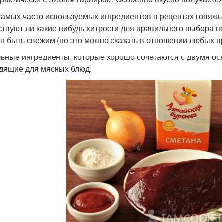
самых часто используемых ингредиентов в рецептах говяжь
твуют ли какие-нибудь хитрости для правильного выбора пе
н быть свежим (но это можно сказать в отношении любых п
ьные ингредиенты, которые хорошо сочетаются с двумя осно
дящие для мясных блюд.