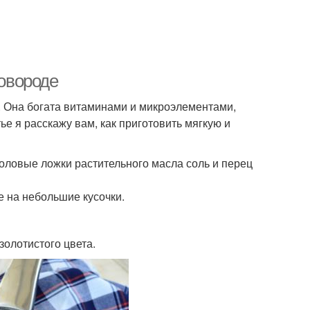
ковороде
са. Она богата витаминами и микроэлементами,
е я расскажу вам, как приготовить мягкую и
толовые ложки растительного масла соль и перец
е на небольшие кусочки.
золотистого цвета.