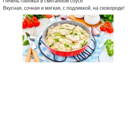
Печень говяжья в сметанном соусе
Вкусная, сочная и мягкая, с подливкой, на сковороде!