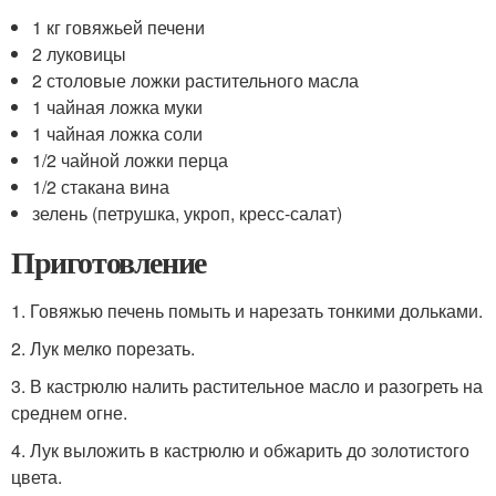
1 кг говяжьей печени
2 луковицы
2 столовые ложки растительного масла
1 чайная ложка муки
1 чайная ложка соли
1/2 чайной ложки перца
1/2 стакана вина
зелень (петрушка, укроп, кресс-салат)
Приготовление
1. Говяжью печень помыть и нарезать тонкими дольками.
2. Лук мелко порезать.
3. В кастрюлю налить растительное масло и разогреть на
среднем огне.
4. Лук выложить в кастрюлю и обжарить до золотистого
цвета.