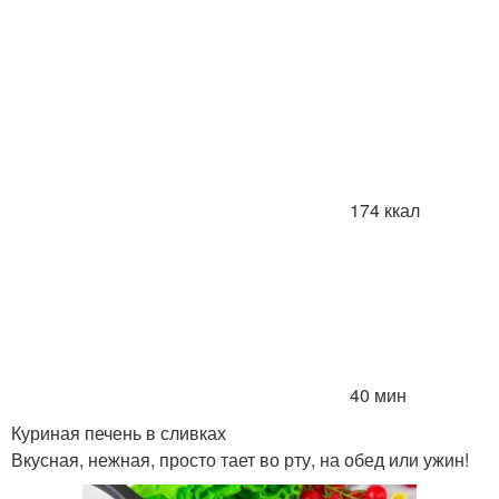
174 ккал
40 мин
Куриная печень в сливках
Вкусная, нежная, просто тает во рту, на обед или ужин!