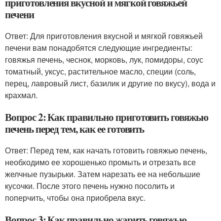
приготовления вкусной и мягкой говяжьей
печени
Ответ: Для приготовления вкусной и мягкой говяжьей
печени вам понадобятся следующие ингредиенты:
говяжья печень, чеснок, морковь, лук, помидоры, соус
томатный, уксус, растительное масло, специи (соль,
перец, лавровый лист, базилик и другие по вкусу), вода и
крахмал.
Вопрос 2: Как правильно приготовить говяжью
печень перед тем, как ее готовить
Ответ: Перед тем, как начать готовить говяжью печень,
необходимо ее хорошенько промыть и отрезать все
желчные пузырьки. Затем нарезать ее на небольшие
кусочки. После этого печень нужно посолить и
поперчить, чтобы она приобрела вкус.
Вопрос 3: Как правильно жарить говяжью