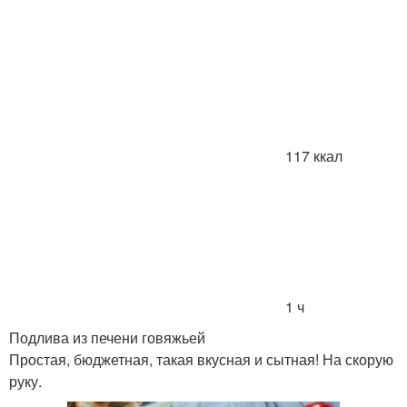
117 ккал
1 ч
Подлива из печени говяжьей
Простая, бюджетная, такая вкусная и сытная! На скорую
руку.