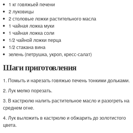
1 кг говяжьей печени
2 луковицы
2 столовые ложки растительного масла
1 чайная ложка муки
1 чайная ложка соли
1/2 чайной ложки перца
1/2 стакана вина
зелень (петрушка, укроп, кресс-салат)
Шаги приготовления
1. Помыть и нарезать говяжью печень тонкими дольками.
2. Лук мелко порезать.
3. В кастрюлю налить растительное масло и разогреть на
среднем огне.
4. Лук выложить в кастрюлю и обжарить до золотистого
цвета.