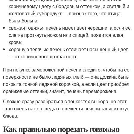
коричневому цвету с бордовым оттенком, а светлый и
желтоватый субпродукт — признак того, что птица
была больна;
свежая говяжья печень имеет цвет черешни, а если ее
слегка проткнуть ножом или спицей, появится алая
кровь;
хорошую телячью печень отличает насыщенный цвет
— от коричневого до красного.
При покупке замороженной печени следите, чтобы на ее
поверхности не было ледяных глыб — она должна быть
покрыта тонкой ледяной корочкой, а если цвет приобрел
оранжевые оттенки, значит, печень переморожена.
Сложно сразу разобраться в тонкостях выбора, но этот
этап очень важен, ведь от свежести печени зависит вкус
блюда.
Как правильно порезать говяжью