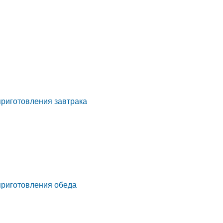
приготовления завтрака
приготовления обеда