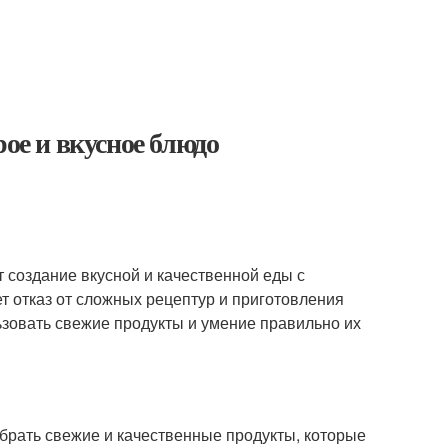
рое и вкусное блюдо
т создание вкусной и качественной еды с
т отказ от сложных рецептур и приготовления
ьзовать свежие продукты и умение правильно их
ыбрать свежие и качественные продукты, которые