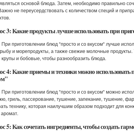
 являться основой блюда. Затем, необходимо правильно со
 Важно не переусердствовать с количеством специй и припр
ктов.
ос 3: Какие продукты лучше использовать при приг
: При приготовлении блюд "просто и со вкусом" лучше испо
 рыбу и морепродукты, а также свежие молочные продукты
, крупы и бобовые, чтобы разнообразить блюда.
ос 4: Какие приемы и техники можно использовать п
ом"
: При приготовлении блюд "просто и со вкусом" можно испо
кю, гриль, пассерование, тушение, запекание, тушение, фа
ать технику, которая наилучшим образом подходит для конк
 аромат.
ос 5: Как сочетать ингредиенты, чтобы создать гар