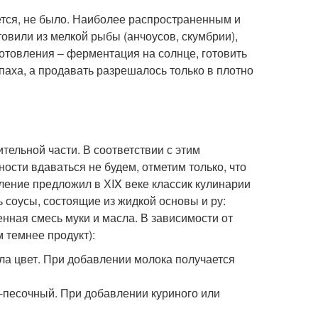
еется, не было. Наиболее распространенным и
овили из мелкой рыбы (анчоусов, скумбрии),
отовления – ферментация на солнце, готовить
паха, а продавать разрешалось только в плотно
тельной части. В соответствии с этим
ости вдаваться не будем, отметим только, что
ение предложил в ХIX веке классик кулинарии
 соусы, состоящие из жидкой основы и ру:
енная смесь муки и масла. В зависимости от
 темнее продукт):
ла цвет. При добавлении молока получается
-песочный. При добавлении куриного или