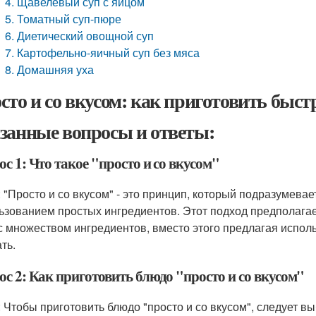
4. Щавелевый суп с яйцом
5. Томатный суп-пюре
6. Диетический овощной суп
7. Картофельно-яичный суп без мяса
8. Домашняя уха
сто и со вкусом: как приготовить быст
занные вопросы и ответы:
с 1: Что такое "просто и со вкусом"
: "Просто и со вкусом" - это принцип, который подразумевае
ьзованием простых ингредиентов. Этот подход предполагае
с множеством ингредиентов, вместо этого предлагая испол
ть.
с 2: Как приготовить блюдо "просто и со вкусом"
: Чтобы приготовить блюдо "просто и со вкусом", следует в