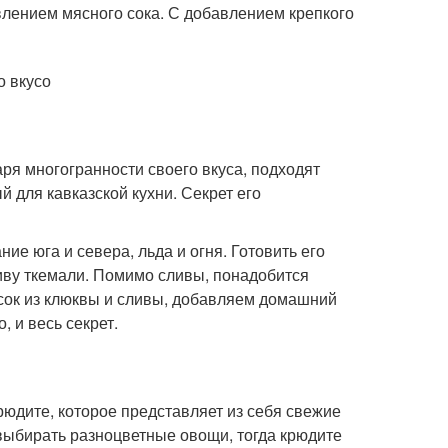
авлением мясного сока. С добавлением крепкого
о вкусо
я многогранности своего вкуса, подходят
й для кавказской кухни. Секрет его
ние юга и севера, льда и огня. Готовить его
иву ткемали. Помимо сливы, понадобится
сок из клюквы и сливы, добавляем домашний
, и весь секрет.
юдите, которое представляет из себя свежие
выбирать разноцветные овощи, тогда крюдите