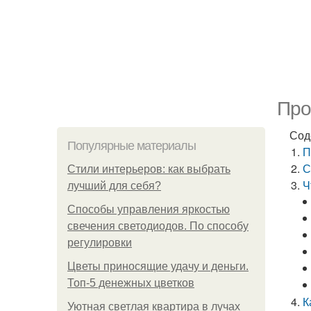
Про
Сод
Популярные материалы
П
С
Стили интерьеров: как выбрать
Ч
лучший для себя?
Способы управления яркостью
свечения светодиодов. По способу
регулировки
Цветы приносящие удачу и деньги.
Топ-5 денежных цветков
К
Уютная светлая квартира в лучах