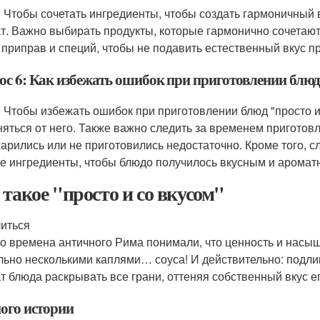
: Чтобы сочетать ингредиенты, чтобы создать гармоничный в
т. Важно выбирать продукты, которые гармонично сочетают
 приправ и специй, чтобы не подавить естественный вкус п
ос 6: Как избежать ошибок при приготовлении блюд 
: Чтобы избежать ошибок при приготовлении блюд "просто и 
няться от него. Также важно следить за временем приготов
арились или не приготовились недостаточно. Кроме того, с
е ингредиенты, чтобы блюдо получилось вкусным и аромат
 такое "просто и со вкусом"
иться
о времена античного Рима понимали, что ценность и насы
льно несколькими каплями… соуса! И действительно: подлив
т блюда раскрывать все грани, оттеняя собственный вкус е
ого истории