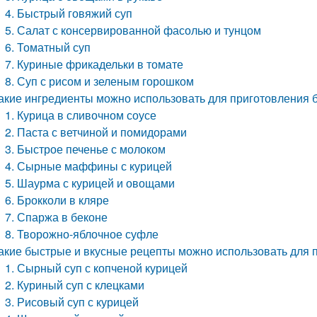
4. Быстрый говяжий суп
5. Салат с консервированной фасолью и тунцом
6. Томатный суп
7. Куриные фрикадельки в томате
8. Суп с рисом и зеленым горошком
акие ингредиенты можно использовать для приготовления б
1. Курица в сливочном соусе
2. Паста с ветчиной и помидорами
3. Быстрое печенье с молоком
4. Сырные маффины с курицей
5. Шаурма с курицей и овощами
6. Брокколи в кляре
7. Спаржа в беконе
8. Творожно-яблочное суфле
акие быстрые и вкусные рецепты можно использовать для 
1. Сырный суп с копченой курицей
2. Куриный суп с клецками
3. Рисовый суп с курицей