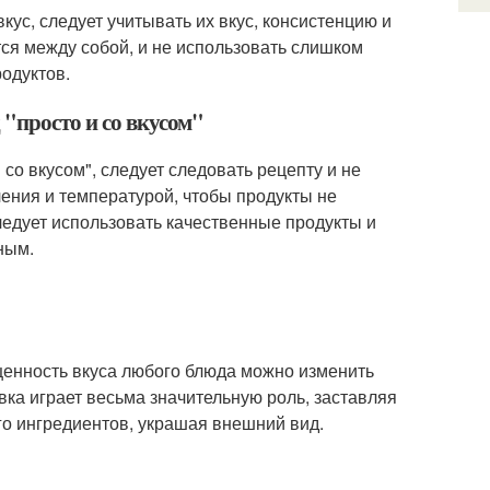
кус, следует учитывать их вкус, консистенцию и
ся между собой, и не использовать слишком
родуктов.
"просто и со вкусом"
со вкусом", следует следовать рецепту и не
ления и температурой, чтобы продукты не
ледует использовать качественные продукты и
ным.
щенность вкуса любого блюда можно изменить
ка играет весьма значительную роль, заставляя
го ингредиентов, украшая внешний вид.