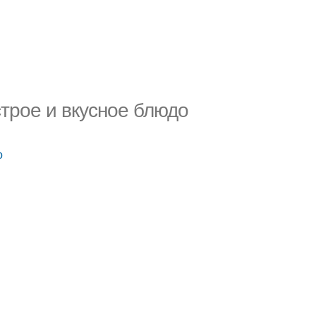
строе и вкусное блюдо
о