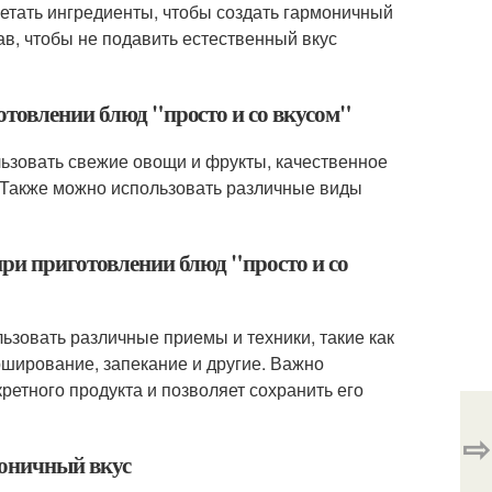
четать ингредиенты, чтобы создать гармоничный
ав, чтобы не подавить естественный вкус
отовлении блюд "просто и со вкусом"
льзовать свежие овощи и фрукты, качественное
. Также можно использовать различные виды
ри приготовлении блюд "просто и со
льзовать различные приемы и техники, такие как
рширование, запекание и другие. Важно
ретного продукта и позволяет сохранить его
⇨
моничный вкус