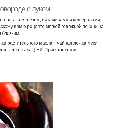
ковороде с луком
 Она богата железом, витаминами и минералами,
сскажу вам о рецепте мягкой говяжьей печени на
 близким.
жки растительного масла 1 чайная ложка муки 1
роп, кресс-салат) H2. Приготовление