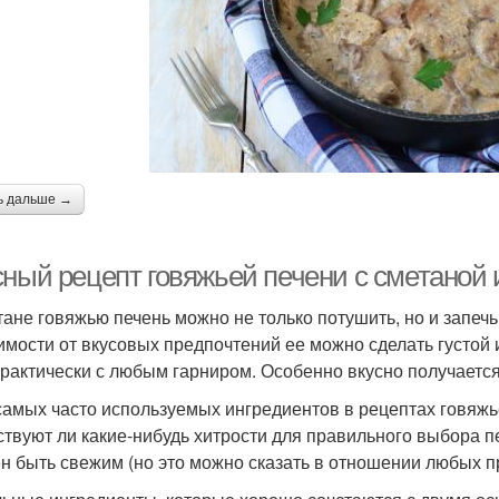
ь дальше →
сный рецепт говяжьей печени с сметаной 
тане говяжью печень можно не только потушить, но и запечь
имости от вкусовых предпочтений ее можно сделать густой 
практически с любым гарниром. Особенно вкусно получается
самых часто используемых ингредиентов в рецептах говяжь
твуют ли какие-нибудь хитрости для правильного выбора пе
н быть свежим (но это можно сказать в отношении любых п