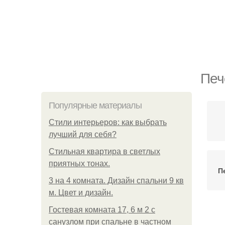
Печ
Популярные материалы
Стили интерьеров: как выбрать
лучший для себя?
Стильная квартира в светлых
приятных тонах.
П
3 на 4 комната. Дизайн спальни 9 кв
м. Цвет и дизайн.
Гостевая комната 17, 6 м 2 с
Ми
санузлом при спальне в частном