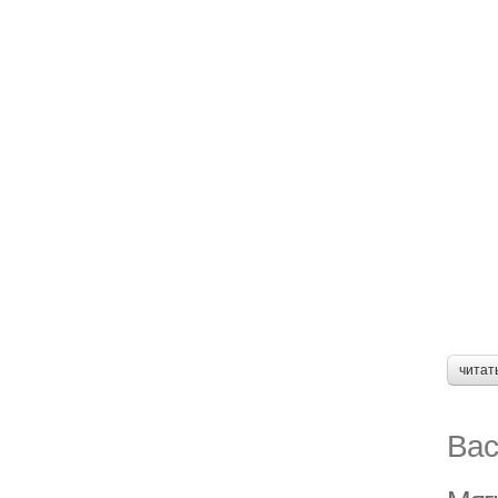
читат
Вас