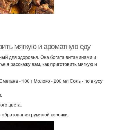
овить мягкую и ароматную еду
езный для здоровья. Она богата витаминами и
е я расскажу вам, как приготовить мягкую и
Сметана - 100 г Молоко - 200 мл Соль - по вкусу
.
ого цвета.
о образования румяной корочки.