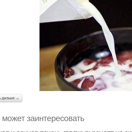
ь дальше →
 может заинтересовать