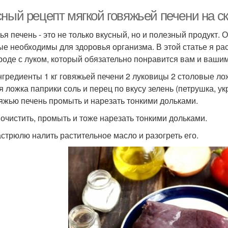
сный рецепт мягкой говяжьей печени на с
ья печень - это не только вкусный, но и полезный продукт.
ые необходимы для здоровья организма. В этой статье я ра
роде с луком, который обязательно понравится вам и вашим
нгредиенты 1 кг говяжьей печени 2 луковицы 2 столовые ло
я ложка паприки соль и перец по вкусу зелень (петрушка, ук
вяжью печень промыть и нарезать тонкими дольками.
к очистить, промыть и тоже нарезать тонкими дольками.
кастрюлю налить растительное масло и разогреть его.