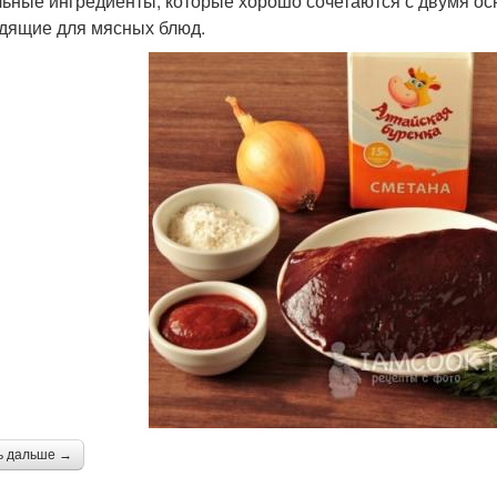
ьные ингредиенты, которые хорошо сочетаются с двумя осно
дящие для мясных блюд.
ь дальше →