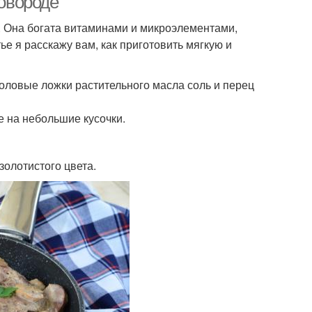
ковороде
са. Она богата витаминами и микроэлементами,
е я расскажу вам, как приготовить мягкую и
толовые ложки растительного масла соль и перец
е на небольшие кусочки.
золотистого цвета.