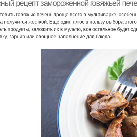
печени
сный рецепт замороженной говяжьей пече
товить говяжью печень проще всего в мультиварке, особен
на получится жесткой. Еще один плюс в пользу выбора этого
ать продукты, заложить их в мультю, все остальное будет с
вку, гарнир или овощное наполнение для блюда.