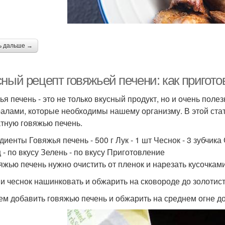
ь дальше →
сный рецепт говяжьей печени: как пригот
ья печень - это не только вкусный продукт, но и очень пол
алами, которые необходимы нашему организму. В этой стать
тную говяжью печень.
иенты Говяжья печень - 500 г Лук - 1 шт Чеснок - 3 зубчика 
 - по вкусу Зелень - по вкусу Приготовление
вяжью печень нужно очистить от пленок и нарезать кусочками
к и чеснок нашинковать и обжарить на сковороде до золотист
тем добавить говяжью печень и обжарить на среднем огне д