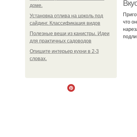
Вку
доме.
Приго
Установка отлива на цоколь под
что о
сайдинг. Классификация видов
нарез
Полезные вещи из канистры. Идеи
подли
для практичных садоводов
Опишите интерьер кухни в 2-3
словах.