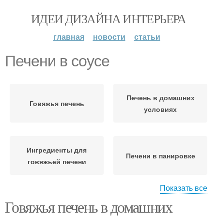
ИДЕИ ДИЗАЙНА ИНТЕРЬЕРА
главная
новости
статьи
Печени в соусе
Печень в домашних
Говяжья печень
условиях
Ингредиенты для
Печени в панировке
говяжьей печени
Показать все
Говяжья печень в домашних
Печени в сливочном
Печень перед
соусе
приготовлением