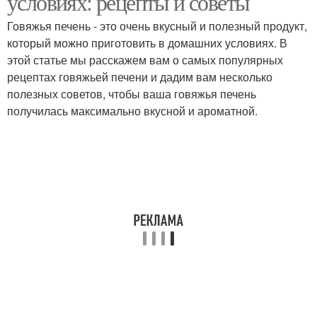
условиях: рецепты и советы
Говяжья печень - это очень вкусный и полезный продукт,
который можно приготовить в домашних условиях. В
этой статье мы расскажем вам о самых популярных
Печень на стол
Печени со специями
рецептах говяжьей печени и дадим вам несколько
полезных советов, чтобы ваша говяжья печень
получилась максимально вкусной и ароматной.
Печень для
Качественная печень
приготовления
Печень в молоке
Печень в духовке