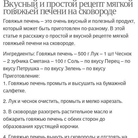
Вкусный и простой рецепт мягкой
говяжьей печени на сковороде
Говяжья печень – это очень вкусный и полезный продукт,
который может быть приготовлен по-разному. В этой
статье я расскажу о простой и вкусной рецепте мягкой
говяжьей печени на сковороде.
Ингредиенты: Говяжья печень – 500 г Лук – 1 шт Чеснок
– 2 зубчика Сметана – 100 г Соль – по вкусу Перец – по
вкусу Петрушка – по вкусу Зелень – по вкусу
Приготовление:
1. Говяжью печень промыть и высушить на бумажной
салфетке.
2. Лук и чеснок очистить, промыть и мелко нарезать.
3. В сковороде разогреть растительное масло и
обжарить говяжью печень с обеих сторон до
образования хрустящей корочки.
4. Говяжью печень вынуть из сковороды и отстоять на