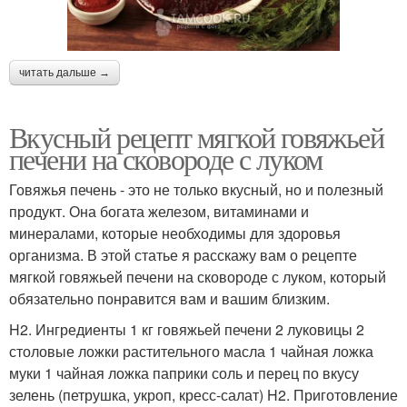
читать дальше →
Вкусный рецепт мягкой говяжьей
печени на сковороде с луком
Говяжья печень - это не только вкусный, но и полезный
продукт. Она богата железом, витаминами и
минералами, которые необходимы для здоровья
организма. В этой статье я расскажу вам о рецепте
мягкой говяжьей печени на сковороде с луком, который
обязательно понравится вам и вашим близким.
H2. Ингредиенты 1 кг говяжьей печени 2 луковицы 2
столовые ложки растительного масла 1 чайная ложка
муки 1 чайная ложка паприки соль и перец по вкусу
зелень (петрушка, укроп, кресс-салат) H2. Приготовление