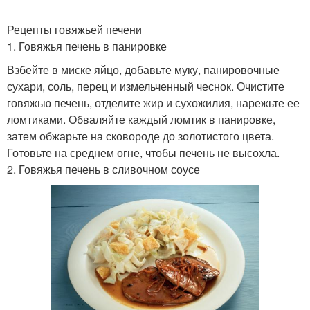
Рецепты говяжьей печени
1. Говяжья печень в панировке
Взбейте в миске яйцо, добавьте муку, панировочные
сухари, соль, перец и измельченный чеснок. Очистите
говяжью печень, отделите жир и сухожилия, нарежьте ее
ломтиками. Обваляйте каждый ломтик в панировке,
затем обжарьте на сковороде до золотистого цвета.
Готовьте на среднем огне, чтобы печень не высохла.
2. Говяжья печень в сливочном соусе