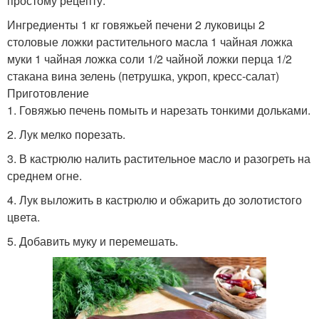
простому рецепту.
Ингредиенты 1 кг говяжьей печени 2 луковицы 2
столовые ложки растительного масла 1 чайная ложка
муки 1 чайная ложка соли 1/2 чайной ложки перца 1/2
стакана вина зелень (петрушка, укроп, кресс-салат)
Приготовление
1. Говяжью печень помыть и нарезать тонкими дольками.
2. Лук мелко порезать.
3. В кастрюлю налить растительное масло и разогреть на
среднем огне.
4. Лук выложить в кастрюлю и обжарить до золотистого
цвета.
5. Добавить муку и перемешать.