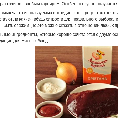
практически с любым гарниром. Особенно вкусно получается
самых часто используемых ингредиентов в рецептах говяжь
твуют ли какие-нибудь хитрости для правильного выбора пе
н быть свежим (но это можно сказать в отношении любых п
ьные ингредиенты, которые хорошо сочетаются с двумя осно
дящие для мясных блюд.