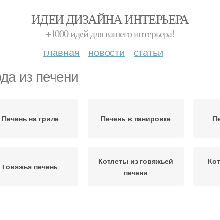
ИДЕИ ДИЗАЙНА ИНТЕРЬЕРА
+1000 идей для вашего интерьера!
главная
новости
статьи
да из печени
Печень на гриле
Печень в панировке
Пе
Котлеты из говяжьей
Кот
Говяжья печень
печени
Котлеты из печени
Качественная печень
Пе