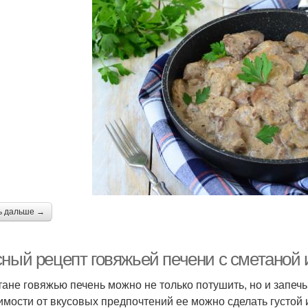
ь дальше →
сный рецепт говяжьей печени с сметаной 
тане говяжью печень можно не только потушить, но и запечь
имости от вкусовых предпочтений ее можно сделать густой 