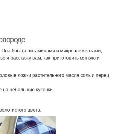
ковороде
са. Она богата витаминами и микроэлементами,
е я расскажу вам, как приготовить мягкую и
толовые ложки растительного масла соль и перец
е на небольшие кусочки.
золотистого цвета.