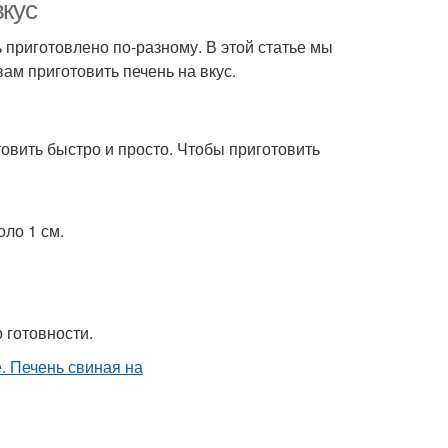
вкус
ь приготовлено по-разному. В этой статье мы
ам приготовить печень на вкус.
виная печень
Полезные блюда
товить быстро и просто. Чтобы приготовить
оло 1 см.
о готовности.