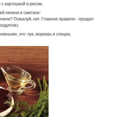
 с картошкой и рисом.
ей печени в сметане:
чени? Пожалуй, нет. Главное правило - продукт
родуктов).
вными, это: лук, морковь и специи,