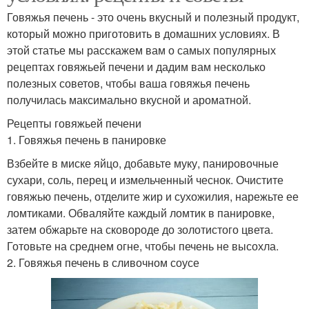
Говяжья печень - это очень вкусный и полезный продукт,
который можно приготовить в домашних условиях. В
этой статье мы расскажем вам о самых популярных
рецептах говяжьей печени и дадим вам несколько
полезных советов, чтобы ваша говяжья печень
получилась максимально вкусной и ароматной.
Рецепты говяжьей печени
1. Говяжья печень в панировке
Взбейте в миске яйцо, добавьте муку, панировочные
сухари, соль, перец и измельченный чеснок. Очистите
говяжью печень, отделите жир и сухожилия, нарежьте ее
ломтиками. Обваляйте каждый ломтик в панировке,
затем обжарьте на сковороде до золотистого цвета.
Готовьте на среднем огне, чтобы печень не высохла.
2. Говяжья печень в сливочном соусе