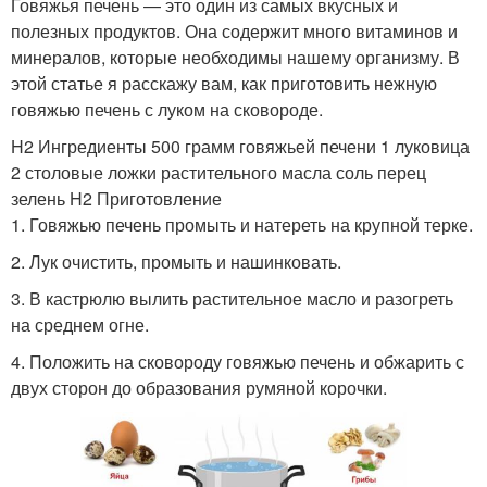
Говяжья печень — это один из самых вкусных и
полезных продуктов. Она содержит много витаминов и
минералов, которые необходимы нашему организму. В
этой статье я расскажу вам, как приготовить нежную
говяжью печень с луком на сковороде.
H2 Ингредиенты 500 грамм говяжьей печени 1 луковица
2 столовые ложки растительного масла соль перец
зелень H2 Приготовление
1. Говяжью печень промыть и натереть на крупной терке.
2. Лук очистить, промыть и нашинковать.
3. В кастрюлю вылить растительное масло и разогреть
на среднем огне.
4. Положить на сковороду говяжью печень и обжарить с
двух сторон до образования румяной корочки.