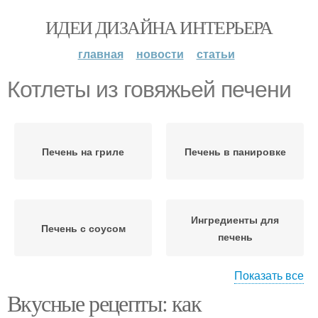
ИДЕИ ДИЗАЙНА ИНТЕРЬЕРА
главная
новости
статьи
Котлеты из говяжьей печени
Печень на гриле
Печень в панировке
Ингредиенты для
Печень с соусом
печень
Показать все
Вкусные рецепты: как
Блюда из печени
Говяжья печень