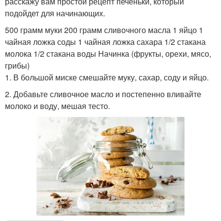
расскажу вам простой рецепт печеньки, который
подойдет для начинающих.
500 грамм муки 200 грамм сливочного масла 1 яйцо 1
чайная ложка соды 1 чайная ложка сахара 1/2 стакана
молока 1/2 стакана воды Начинка (фрукты, орехи, мясо,
грибы)
1. В большой миске смешайте муку, сахар, соду и яйцо.
2. Добавьте сливочное масло и постепенно вливайте
молоко и воду, мешая тесто.