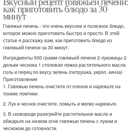
Вкусный рецепт говяжьей печени:
как приготовить блюдо за 30
минут
Говяжья печень - это очень вкусное и полезное блюдо,
которое можно приготовить быстро и просто. В этой
статье я расскажу вам, как приготовить блюдо из
говяжьей печени за 30 минут.
Ингредиенты 500 грамм говяжьей печени 2 луковицы 2
дольки чеснока 1 столовая ложка растительного масла
соль и перец по вкусу зелень (петрушка, укроп, кинза)
Приготовление
1. Говяжью печень очистите от пленок и нарежьте на
тонкие ломтики.
2. Лук и чеснок очистите, помыть и мелко нарежьте.
3. В сковороде разогрейте растительное масло и
обжарьте на низком огне говяжью печень с луком и
чесноком до готовности.