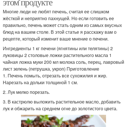
этом продукте
Многие люди не любят печень, считая ее слишком
жёсткой и неприятно пахнущей. Но если готовить ее
правильно, печень может стать одним из самых вкусных
блюд на вашем столе. В этой статье я расскажу вам о
рецепте, который изменит ваше мнение о печени.
Ингредиенты 1 кг печени (ягнятины или телятины) 2
луковицы 2 столовые ложки растительного масла 1
чайная ложка муки 200 мл молока соль, перец, лавровый
лист зелень (петрушка, укроп) Приготовление
1. Печень помыть, отрезать все сухожилия и жир.
Нарезать на дольки толщиной 1 см.
2. Лук мелко порезать.
3. В кастрюлю выложить растительное масло, добавить
лук и обжарить на среднем огне до золотистого цвета.