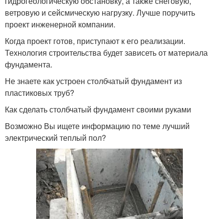
гидрогеологическую обстановку, а также снеговую,
ветровую и сейсмическую нагрузку. Лучше поручить
проект инженерной компании.
Когда проект готов, приступают к его реализации.
Технология строительства будет зависеть от материала
фундамента.
Не знаете как устроен столбчатый фундамент из
пластиковых труб?
Как сделать столбчатый фундамент своими руками
Возможно Вы ищете информацию по теме лучший
электрический теплый пол?