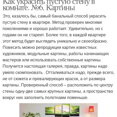
Как украсить пустую стену в
комнате. №6. Картины
Это, казалось бы, самый банальный способ украсить
пустую стену в квартире. Метод проверен многими
поколениями и хорошо работает. Удивительно, но с
годами он не стареет. Более того, в каждой квартире
этот метод будет выглядеть уникально и своеобразно.
Повесить можно репродукции картин известных
художников, модульные картины, работы начинающих
мастеров или использовать собственные картины.
Получится настоящая галерея, правда, картины надо
умело скомпоновать . Отталкиваться надо, прежде всего,
не от сюжета и превалирующих красок, а от размера
картины. Проверенный способ – расположить по центру
стены одну-две самых крупных картины, а пространство
вокруг них заполнить полотнами поменьше.