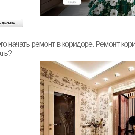
ь дальше →
го начать ремонт в коридоре. Ремонт кор
ать?