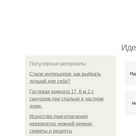
Иде
Популярные материалы
Ид
Стили интерьеров: как выбрать
лучший для себя?
Гостевая комната 17, 6 м 2 с
санузлом при спальне в частном
Н
доме.
Искусство приготовления
невероятно нежной печени:
секреты и рецепты