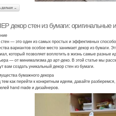
ь дальше →
ЕР декор стен из бумаги: оригинальные 
ение
 стен — это один из самых простых и эффективных способо
ства вариантов особое место занимает декор из бумаги. Э
иал, который позволяет воплотить в жизнь самые разные и
ьера — от минимализма до арт-деко. В этой статье мы рас
ут вам создать уникальный декор стен из бумаги.
ущества бумажного декора
 тем как перейти к конкретным идеям, давайте разберемся
елей hand made и дизайнеров.