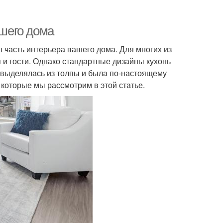
ашего дома
я часть интерьера вашего дома. Для многих из
я и гости. Однако стандартные дизайны кухонь
я выделялась из толпы и была по-настоящему
 которые мы рассмотрим в этой статье.