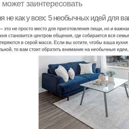
 может заинтересовать
я не как у всех: 5 необычных идей для в
 – это не просто место для приготовления пищи, но и важна
ухня становится центром общения, где собирается вся семь
 теряются в серой массе. Если вы хотите, чтобы ваша кухн
льной, то вам стоит обратить внимание на необычные идеи,