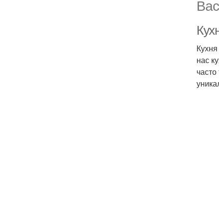
Вас
Кухн
Кухня
нас к
часто
уника