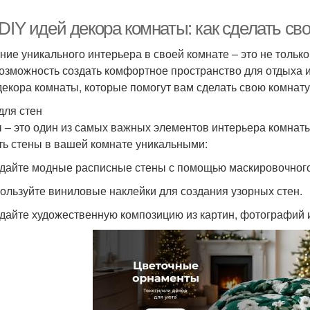
DIY идей декора комнаты: как сделать с
ние уникального интерьера в своей комнате – это не тольк
возможность создать комфортное пространство для отдыха и
декора комнаты, которые помогут вам сделать свою комнату
для стен
 – это один из самых важных элементов интерьера комнаты.
ть стены в вашей комнате уникальными:
здайте модные расписные стены с помощью маскировочного 
пользуйте виниловые наклейки для создания узорных стен.
здайте художественную композицию из картин, фотографий 