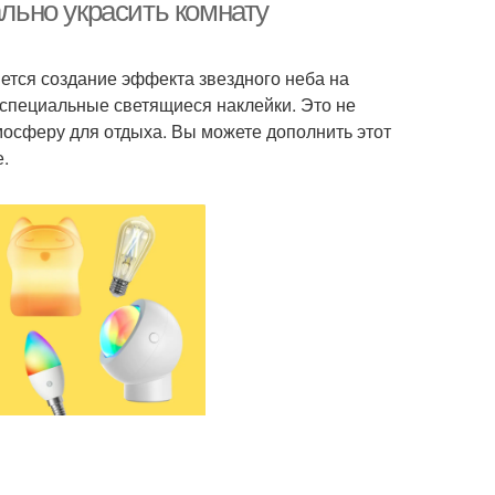
ально украсить комнату
ется создание эффекта звездного неба на
 специальные светящиеся наклейки. Это не
мосферу для отдыха. Вы можете дополнить этот
е.