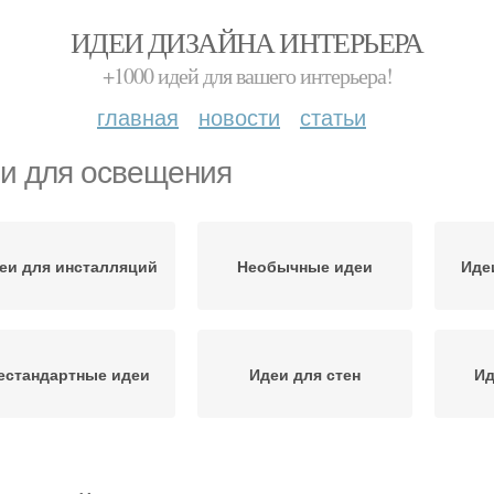
ИДЕИ ДИЗАЙНА ИНТЕРЬЕРА
+1000 идей для вашего интерьера!
главная
новости
статьи
и для освещения
еи для инсталляций
Необычные идеи
Иде
естандартные идеи
Идеи для стен
Ид
Идеи для декора
Идеи для создания