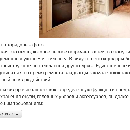
т в коридоре – фото
жая это место, которое первое встречает гостей, поэтому 
ременно и уютным и стильным. В виду того что коридоры б
стройству конечно отличаются друг от друга. Единственное
рживаться во время ремонта владельцы как маленьких так и
пный порядок действий.
ак коридор выполняет свою определенную функцию и предн
 хранения обуви, головных уборов и аксессуаров, он долж
ющим требованиям:
ь дальше →