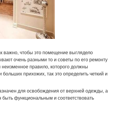
так важно, чтобы это помещение выглядело
ывают очень разными то и советы по его ремонту
 и неизменное правило, которого должны
 больших прихожих, так это определить четкий и
азначен для освобождения от верхней одежды, а
ен быть функциональным и соответствовать