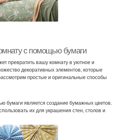
комнату с помощью бумаги
ет превратить вашу комнату в уютное и
ножество декоративных элементов, которые
 рассмотрим простые и оригинальные способы
ью бумаги является создание бумажных цветов.
спользовать их для украшения стен, столов и