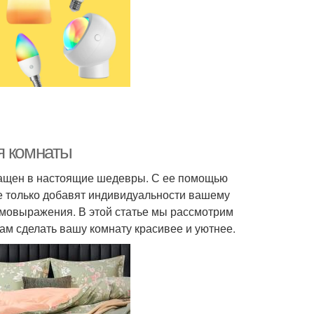
я комнаты
ращен в настоящие шедевры. С ее помощью
е только добавят индивидуальности вашему
самовыражения. В этой статье мы рассмотрим
вам сделать вашу комнату красивее и уютнее.