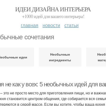
ИДЕИ ДИЗАЙНА ИНТЕРЬЕРА
+1000 идей для вашего интерьера!
главная
новости
статьи
бычные сочетания
Необычные
Нео
Необычные идеи
ингредиенты
мат
я не как у всех: 5 необычных идей для в
 – это не просто место для приготовления пищи, но и важна
ухня становится центром общения, где собирается вся семь
 теряются в серой массе. Если вы хотите, чтобы ваша кухн