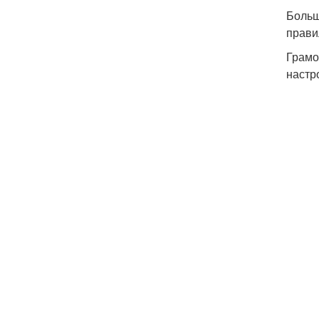
Больш
прави
Грамо
настр