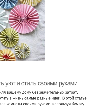
ть уют и стиль своими руками
ля вашему дому без значительных затрат.
ить в жизнь самые разные идеи. В этой статье
для комнаты своими руками, используя бумагу.