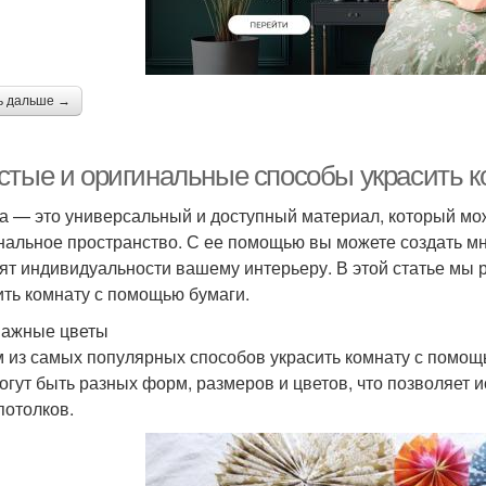
ь дальше →
стые и оригинальные способы украсить 
а — это универсальный и доступный материал, который мож
нальное пространство. С ее помощью вы можете создать м
ят индивидуальности вашему интерьеру. В этой статье мы
ить комнату с помощью бумаги.
мажные цветы
 из самых популярных способов украсить комнату с помощ
огут быть разных форм, размеров и цветов, что позволяет и
потолков.