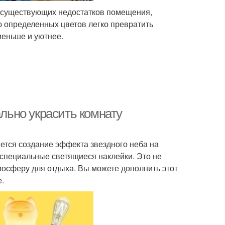
 существующих недостатков помещения,
 определенных цветов легко превратить
меньше и уютнее.
ально украсить комнату
ется создание эффекта звездного неба на
 специальные светящиеся наклейки. Это не
мосферу для отдыха. Вы можете дополнить этот
е.