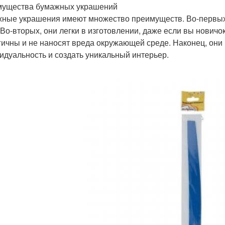
ущества бумажных украшений
ные украшения имеют множество преимуществ. Во-первых,
 Во-вторых, они легки в изготовлении, даже если вы новичо
гичны и не наносят вреда окружающей среде. Наконец, они
идуальность и создать уникальный интерьер.