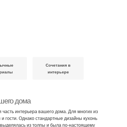
бычные
Сочетания в
ериалы
интерьере
ашего дома
я часть интерьера вашего дома. Для многих из
я и гости. Однако стандартные дизайны кухонь
я выделялась из толпы и была по-настоящему