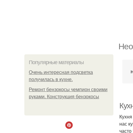
Нео
Популярные материалы
Очень интересная подсветка
получилась в кухне.
Ремонт бензокосы чемпион своими
руками. Конструкция бензокосы
Кухн
Кухня
нас к
часто