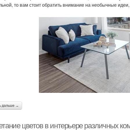
льной, то вам стоит обратить внимание на необычные идеи,
ь дальше →
етание цветов в интерьере различных ко