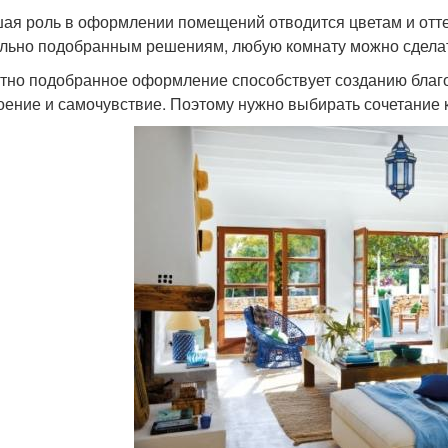
ая роль в оформлении помещений отводится цветам и отте
льно подобранным решениям, любую комнату можно сделат
тно подобранное оформление способствует созданию благо
оение и самочувствие. Поэтому нужно выбирать сочетание к