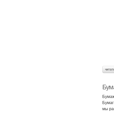
читат
Бум
Бумаж
Бумаг
мы ра