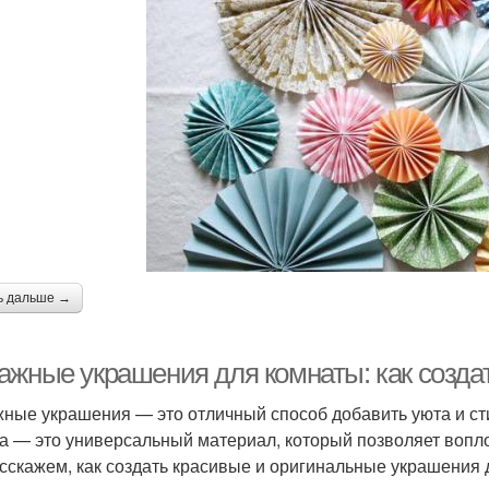
ь дальше →
ажные украшения для комнаты: как созда
ные украшения — это отличный способ добавить уюта и сти
а — это универсальный материал, который позволяет воплот
сскажем, как создать красивые и оригинальные украшения 