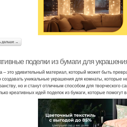
ь дальше →
ативные поделки из бумаги для украшени
а – это удивительный материал, который может быть прев
 создавать уникальные украшения для комнаты, которые н
ранству, но и станут отличным способом для творческого 
лько креативных идей поделок из бумаги, которые помогут 