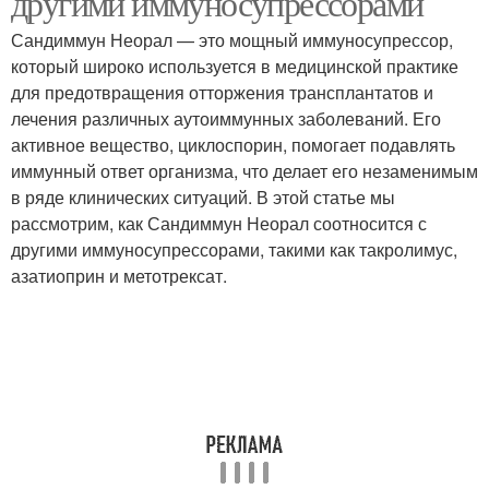
другими иммуносупрессорами
Сандиммун Неорал — это мощный иммуносупрессор,
который широко используется в медицинской практике
для предотвращения отторжения трансплантатов и
лечения различных аутоиммунных заболеваний. Его
активное вещество, циклоспорин, помогает подавлять
иммунный ответ организма, что делает его незаменимым
в ряде клинических ситуаций. В этой статье мы
рассмотрим, как Сандиммун Неорал соотносится с
другими иммуносупрессорами, такими как такролимус,
азатиоприн и метотрексат.