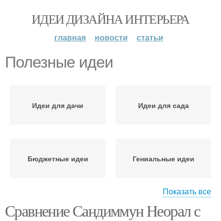
ИДЕИ ДИЗАЙНА ИНТЕРЬЕРА
главная
новости
статьи
Полезные идеи
Идеи для дачи
Идеи для сада
Бюджетные идеи
Гениальные идеи
Показать все
Сравнение Сандиммун Неорал с
Необычные идеи
Идеи для дач