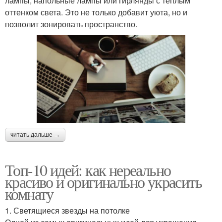
лампы, напольные лампы или гирлянды с теплым
оттенком света. Это не только добавит уюта, но и
позволит зонировать пространство.
читать дальше →
Топ-10 идей: как нереально
красиво и оригинально украсить
комнату
1. Светящиеся звезды на потолке