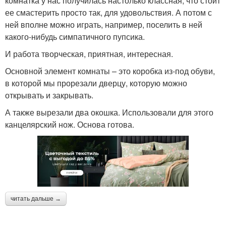
комнатка у нас получилась настолько классная, что стоит
ее смастерить просто так, для удовольствия. А потом с
ней вполне можно играть, например, поселить в ней
какого-нибудь симпатичного пупсика.
И работа творческая, приятная, интересная.
Основной элемент комнаты – это коробка из-под обуви,
в которой мы прорезали дверцу, которую можно
открывать и закрывать.
А также вырезали два окошка. Использовали для этого
канцелярский нож. Основа готова.
читать дальше →