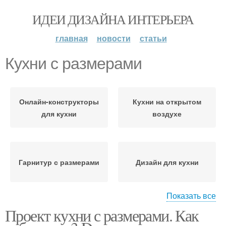
ИДЕИ ДИЗАЙНА ИНТЕРЬЕРА
главная
новости
статьи
Кухни с размерами
Онлайн-конструкторы
Кухни на открытом
для кухни
воздухе
Гарнитур с размерами
Дизайн для кухни
Показать все
Проект кухни с размерами. Как
Угловые кухни
Шкафы с размерами