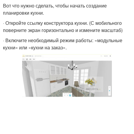
Вот что нужно сделать, чтобы начать создание
планировки кухни.
Кухни для андроид
Ручки для кухни
· Откройте ссылку конструктора кухни. (С мобильного
поверните экран горизонтально и измените масштаб)
· Включите необходимый режим работы: «модульные
кухни» или «кухни на заказ».
Собственная кухня
Кухня до потолка
Кухни в программе