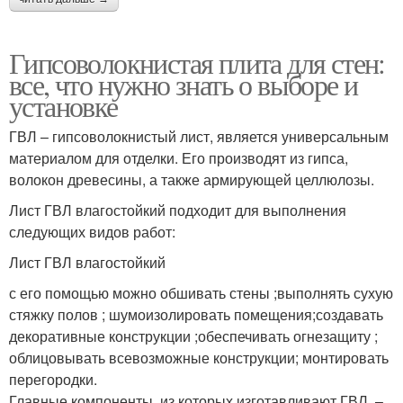
Гипсоволокнистая плита для стен:
все, что нужно знать о выборе и
установке
ГВЛ – гипсоволокнистый лист, является универсальным
материалом для отделки. Его производят из гипса,
волокон древесины, а также армирующей целлюлозы.
Лист ГВЛ влагостойкий подходит для выполнения
следующих видов работ:
Лист ГВЛ влагостойкий
с его помощью можно обшивать стены ;выполнять сухую
стяжку полов ; шумоизолировать помещения;создавать
декоративные конструкции ;обеспечивать огнезащиту ;
облицовывать всевозможные конструкции; монтировать
перегородки.
Главные компоненты, из которых изготавливают ГВЛ, –