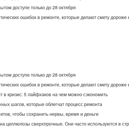
рытом доступе только до 28 октября
итических ошибок в ремонте, которые делают смету дороже
рытом доступе только до 28 октября
итических ошибок в ремонте, которые делают смету дороже
т в кризис: 5 лайфхаков на чем можно сэкономить
жных шагов, которые облегчат процесс ремонта
ветов, чтобы сохранить нервы, время и деньги
на целлюлозы сверхпрочные. Они часто используются в ст