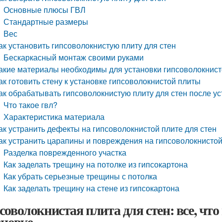
Основные плюсы ГВЛ
Стандартные размеры
Вес
ак установить гипсоволокнистую плиту для стен
Бескаркасный монтаж своими руками
акие материалы необходимы для установки гипсоволокнист
ак готовить стену к установке гипсоволокнистой плиты
ак обрабатывать гипсоволокнистую плиту для стен после у
Что такое гвл?
Характеристика материала
ак устранить дефекты на гипсоволокнистой плите для стен
ак устранить царапины и повреждения на гипсоволокнистой
Разделка поврежденного участка
Как заделать трещину на потолке из гипсокартона
Как убрать серьезные трещины с потолка
Как заделать трещину на стене из гипсокартона
соволокнистая плита для стен: все, что
ановке