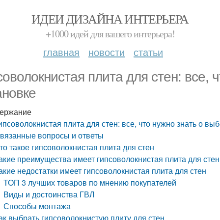
ИДЕИ ДИЗАЙНА ИНТЕРЬЕРА
+1000 идей для вашего интерьера!
главная
новости
статьи
соволокнистая плита для стен: все, 
ановке
ержание
ипсоволокнистая плита для стен: все, что нужно знать о вы
вязанные вопросы и ответы
то такое гипсоволокнистая плита для стен
акие преимущества имеет гипсоволокнистая плита для стен
акие недостатки имеет гипсоволокнистая плита для стен
ТОП 3 лучших товаров по мнению покупателей
Виды и достоинства ГВЛ
Способы монтажа
ак выбрать гипсоволокнистую плиту для стен