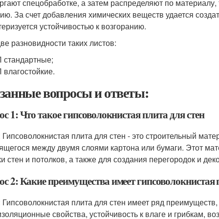
ргают спецобработке, а затем распределяют по материалу
ию. За счет добавления химических веществ удается создат
теризуется устойчивостью к возгоранию.
две разновидности таких листов:
 стандартные;
 влагостойкие.
занные вопросы и ответы:
с 1: Что такое гипсоволокнистая плита для стен
: Гипсоволокнистая плита для стен - это строительный мате
ящегося между двумя слоями картона или бумаги. Этот мат
ки стен и потолков, а также для создания перегородок и де
ос 2: Какие преимущества имеет гипсоволокнистая п
: Гипсоволокнистая плита для стен имеет ряд преимуществ, 
изоляционные свойства, устойчивость к влаге и грибкам, во