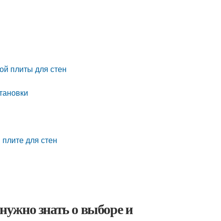
ой плиты для стен
становки
 плите для стен
 нужно знать о выборе и