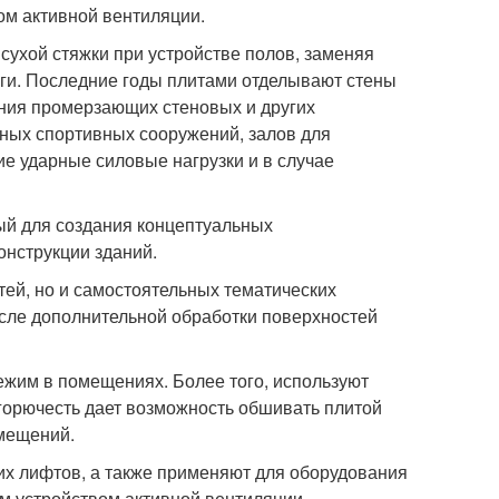
ом активной вентиляции.
сухой стяжки при устройстве полов, заменяя
ьги. Последние годы плитами отделывают стены
ения промерзающих стеновых и других
нных спортивных сооружений, залов для
ие ударные силовые нагрузки и в случае
ый для создания концептуальных
онструкции зданий.
тей, но и самостоятельных тематических
осле дополнительной обработки поверхностей
жим в помещениях. Более того, используют
орючесть дает возможность обшивать плитой
омещений.
х лифтов, а также применяют для оборудования
м устройством активной вентиляции.