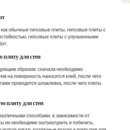
ют
х как обычные гипсовые плиты, гипсовые плиты с
естойкостью, гипсовые плиты с улучшенными
от.
 плиту для стен
едующим образом: сначала необходимо
тем на поверхность наносится клей, после чего
итами проводится шпаклевка, после чего плиты
ю плиту для стен
 различными способами, в зависимости от
ты их необходимо оштукатурить и побелить,
о использовать различные краски и покрытия для