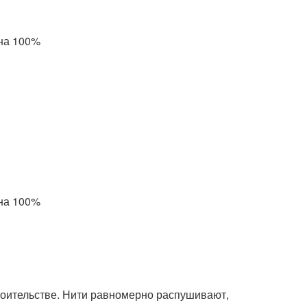
 на 100%
 на 100%
роительстве. Нити равномерно распушивают,