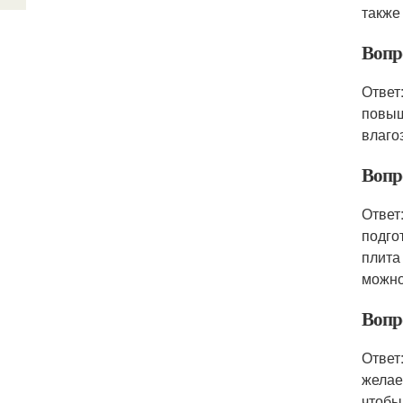
также
Вопр
Ответ
повыш
влаго
Вопр
Ответ
подго
плита
можно
Вопр
Ответ
желае
чтобы