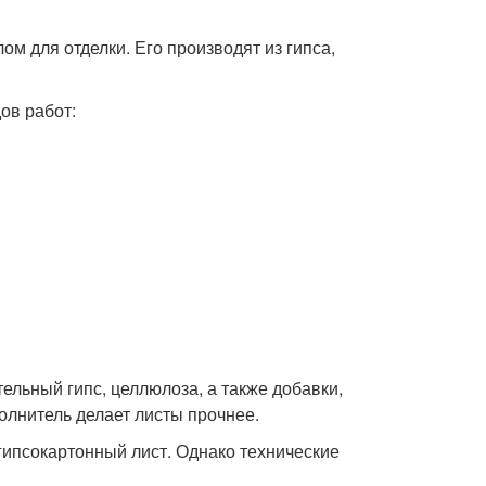
м для отделки. Его производят из гипса,
ов работ:
ельный гипс, целлюлоза, а также добавки,
лнитель делает листы прочнее.
гипсокартонный лист. Однако технические