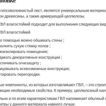
 гипсоволокнистый лист, является универсальным материало
он древесины, а также армирующей целлюлозы.
ГВЛ влагостойкий подходит для выполнения следующих вид
ГВЛ влагостойкий
го помощью можно обшивать стены ;
олнять сухую стяжку полов ;
оизолировать помещения;
давать декоративные конструкции ;
спечивать огнезащиту ;
ицовывать всевозможные конструкции;
тировать перегородки.
ые компоненты, из которых изготавливают ГВЛ, – это строит
ющие необходимые свойства. К примеру, целлюлозный напо
льно и по всем характеристикам ГВЛ напоминает обычный 
етры у данного материала намного лучше.