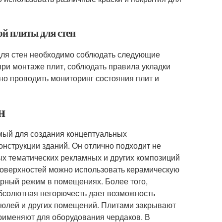
ой плиты для стен
 для стен необходимо соблюдать следующие
ри монтаже плит, соблюдать правила укладки
о проводить мониторинг состояния плит и
н
мый для создания концептуальных
онструкции зданий. Он отлично подходит не
ых тематических рекламных и других композиций
 поверхностей можно использовать керамическую
урный режим в помещениях. Более того,
бсолютная негорючесть дает возможность
бюлей и других помещений. Плитами закрывают
рименяют для оборудования чердаков. В