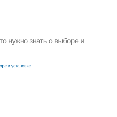
что нужно знать о выборе и
боре и установке