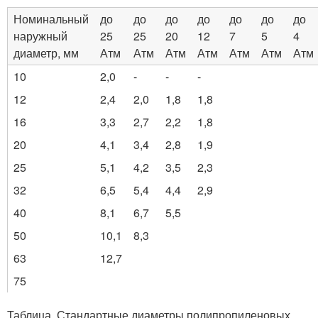
Номинальный
до
до
до
до
до
до
до
наружный
25
25
20
12
7
5
4
диаметр, мм
Атм
Атм
Атм
Атм
Атм
Атм
Атм
10
2,0
-
-
-
12
2,4
2,0
1,8
1,8
16
3,3
2,7
2,2
1,8
20
4,1
3,4
2,8
1,9
25
5,1
4,2
3,5
2,3
32
6,5
5,4
4,4
2,9
40
8,1
6,7
5,5
50
10,1
8,3
63
12,7
75
Таблица. Стандартные диаметры полипропиленовых