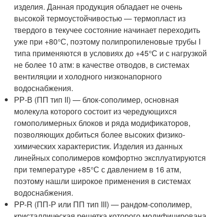
изделия. Данная продукция обладает не очень
высокой термоустойчивостью — термопласт из
твердого в текучее состояние начинает переходить
уже при +80°С, поэтому полипропиленовые трубы I
типа применяются в условиях до +45°С и с нагрузкой
не более 10 атм: в качестве отводов, в системах
вентиляции и холодного низконапорного
водоснабжения.
РР-В (ПП тип II) — блок-сополимер, основная
молекула которого состоит из чередующихся
гомополимерных блоков и ряда модификаторов,
позволяющих добиться более высоких физико-
химических характеристик. Изделия из данных
линейных сополимеров комфортно эксплуатируются
при температуре +85°С с давлением в 16 атм,
поэтому нашли широкое применения в системах
водоснабжения.
PP-R (ПП-Р или ПП тип III) — рандом-сополимер,
кристаллическая решетка которого модифицирована