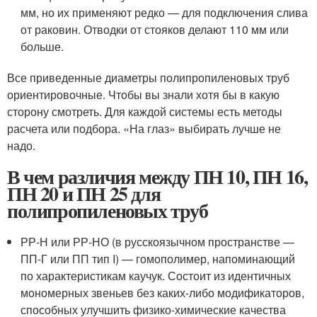
мм, но их применяют редко — для подключения слива
от раковин. Отводки от стояков делают 110 мм или
больше.
Все приведенные диаметры полипропиленовых труб
ориентировочные. Чтобы вы знали хотя бы в какую
сторону смотреть. Для каждой системы есть методы
расчета или подбора. «На глаз» выбирать лучше не
надо.
В чем различия между ПН 10, ПН 16,
ПН 20 и ПН 25 для
полипропиленовых труб
РР-Н или РР-НО (в русскоязычном пространстве —
ПП-Г или ПП тип I) — гомополимер, напоминающий
по характеристикам каучук. Состоит из идентичных
мономерных звеньев без каких-либо модификаторов,
способных улучшить физико-химические качества