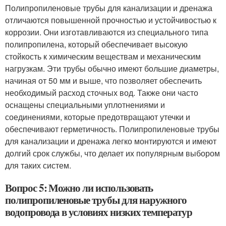
Полипропиленовые трубы для канализации и дренажа
отличаются повышенной прочностью и устойчивостью к
коррозии. Они изготавливаются из специального типа
полипропилена, который обеспечивает высокую
стойкость к химическим веществам и механическим
нагрузкам. Эти трубы обычно имеют большие диаметры,
начиная от 50 мм и выше, что позволяет обеспечить
необходимый расход сточных вод. Также они часто
оснащены специальными уплотнениями и
соединениями, которые предотвращают утечки и
обеспечивают герметичность. Полипропиленовые трубы
для канализации и дренажа легко монтируются и имеют
долгий срок службы, что делает их популярным выбором
для таких систем.
Вопрос 5: Можно ли использовать
полипропиленовые трубы для наружного
водопровода в условиях низких температур