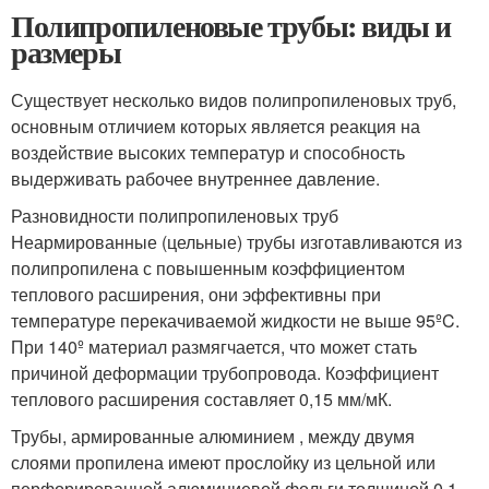
Полипропиленовые трубы: виды и
размеры
Существует несколько видов полипропиленовых труб,
основным отличием которых является реакция на
воздействие высоких температур и способность
выдерживать рабочее внутреннее давление.
Разновидности полипропиленовых труб
Неармированные (цельные) трубы изготавливаются из
полипропилена с повышенным коэффициентом
теплового расширения, они эффективны при
температуре перекачиваемой жидкости не выше 95ºC.
При 140º материал размягчается, что может стать
причиной деформации трубопровода. Коэффициент
теплового расширения составляет 0,15 мм/мК.
Трубы, армированные алюминием , между двумя
слоями пропилена имеют прослойку из цельной или
перфорированной алюминиевой фольги толщиной 0,1-