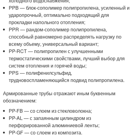
холодного водоснабжения;
PPB — блок-сополимер полипропилена, усиленный и
ударопрочный, оптимально подходящий для
прокладки напольного отопления;
PPR — рандом-сополимер полипропилена,
способный равномерно распределять нагрузку по
всему объему, универсальный вариант;
PP-RCT — полипропилен с улучшенными
термостатическими свойствами, лучший выбор для
систем отопления и горячей воды;
PPS — полифенилсульфид,
трудновоспламеняющийся подвид полипропилена.
Армированные трубы отражают иным буквенным
обозначением:
PP-FB — со слоем из стекловолокна;
PP-AL — с запаянным цилиндром из
перфорированной алюминиевой ленты;
PP-GF — со слоем из композита.