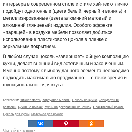
интерьера в современном стиле и стиле хай-тек отлично
подойдут однотонные (цвета белый, черный и ваниль) и
металлизированные (цвета алюминий матовый и
алюминий глянцевый) изделия. Особого эффекта
«парящей» в воздухе мебели позволяет добиться
использование пластикового цоколя в пленке с
зеркальным покрытием.
В любом случае цоколь «завершает» общую композицию
кухни, делает внешний вид эстетичным и законченным.
Именно поэтому к выбору данного элемента необходимо
подходить максимально продуманно — с точки зрения и
функциональности, и вкуса.
Категории:
Нижняя часть
,
Корпусная мебель
,
Цоколь на кухне
,
Стандартные
размеры
,
Кухня на ножках
,
Кухни на декоративных ножках
,
Пластиковый цоколь
,
Цоколь для кухни
,
Материал для цоколя
Читайте также