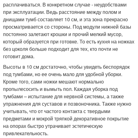
расплачиваться. В конкретном случае - неудобствами
при эксплуатации. Ведь расстояние между полом и
днищами тумб составляет 10 см, и эта зона прекрасно
просматривается со стороны. Под модули нижней базы
постоянно залетают крошки и прочий мелкий мусор,
который образуется при готовке. То есть кухня на ножках
без цоколя больше подходит для тех, кто почти не
готовит дома.
Высоты в 10 см достаточно, чтобы увидеть беспорядок
под тумбами, но ее очень мало для удобной уборки.
Кроме того, сами ножки мешают нормально
пропылесосить и вымыть пол. Каждая уборка под
тумбами – испытание для нервной системы, а также
упражнения для суставов и позвоночника. Также нужно
учитывать, что от частого контакта с твердыми
предметами и мокрой тряпкой декоративное покрытие
на опорах быстро утрачивает эстетическую
привлекательность.