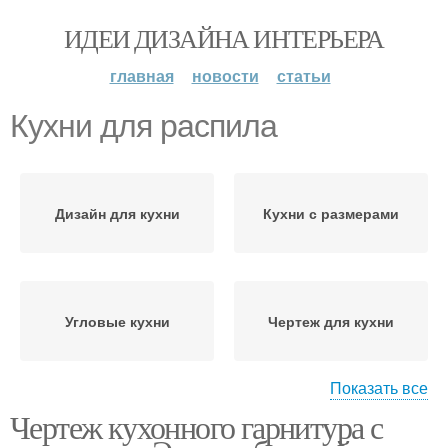
ИДЕИ ДИЗАЙНА ИНТЕРЬЕРА
главная
новости
статьи
Кухни для распила
Дизайн для кухни
Кухни с размерами
Угловые кухни
Чертеж для кухни
Показать все
Чертеж кухонного гарнитура с
Кухни на открытом
Кухни с нуля
воздухе