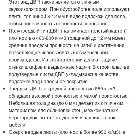
Этот вид ДВП также является отличным
звукоизолятором. При обустройстве пола используют
плиты толщиной 8-12 мм в виде подложки для пола,
чтобы нивелировать неровности основания.
Полутвердый тип ДВП (напоминает толстый картон)
плотностью 400-800 кг/м3 толщиной до 12 мм имеет
средние пределы прочности на изгиб и растяжение,
позволяющие использовать их в мебельном
производстве. Из этой категории делают задние
стенки шкафов и выдвижные ящики. В строительстве
полутвердые листы ДВП укладывают в качестве
подложки под напольное покрытие.
Твердые ДВП со средней плотностью 850 кг/м3
обладают высокой прочностью и малой пористостью.
Небольшая толщина (до 6 мм) делает их отличным
материалом для облицовки стен, межкомнатных
перегородок, потолков, дверей и задних стенок
мебели.
Сверхтвердые листы (плотность более 950 кг/м3), в