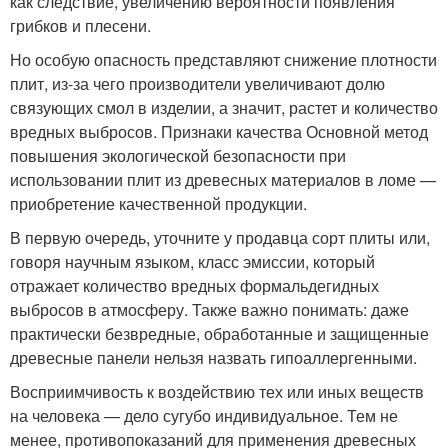
как следствие, увеличению вероятности появления
грибков и плесени.
Но особую опасность представляют снижение плотности
плит, из-за чего производители увеличивают долю
связующих смол в изделии, а значит, растет и количество
вредных выбросов. Признаки качества Основной метод
повышения экологической безопасности при
использовании плит из древесных материалов в ломе —
приобретение качественной продукции.
В первую очередь, уточните у продавца сорт плиты или,
говоря научным языком, класс эмиссии, который
отражает количество вредных формальдегидных
выбросов в атмосферу. Также важно понимать: даже
практически безвредные, обработанные и защищенные
древесные панели нельзя назвать гипоаллергенными.
Восприимчивость к воздействию тех или иных веществ
на человека — дело сугубо индивидуальное. Тем не
менее, противопоказаний для применения древесных