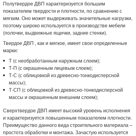
Полутвердое ДВП характеризуется большим
показателем твердости и плотности, по сравнению с
мягким. Оно может выдерживать значительные нагрузки,
поэтому широко используется в производстве мебели
(полочки, выдвижные ящички, задние стенки).
Твердое ДВП , как и мягкое, имеет свои определенные
марки:
Т (с необработанным наружным слоем);
Т-П (с окрашенным лицевым слоем);
Т-С (с облицовкой из древесно-тонкодисперсной
массы);
Т-СП (с облицовкой из древесно-тонкодисперсной
массы и окрашенным внешним слоем);
Сверхтвердое ДВП имеет высокий уровень исполнения
и характеризуется повышенным показателем плотности.
Преимущество данного вида строительного материала –
простота обработки и монтажа. Зачастую используется