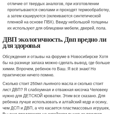
отличие от твердых аналогов, при изготовлении
пропитываются смолами и проходят термообработку,
а затем кэшируются (оклеиваются синтетической
пленкой на основе ПВХ). Ввиду небольшой толщины
их используют для облицовки мебели, дверей, пола.
ДВП экологичность. Двп вредно ли
для здоровья
Обсуждения и отзывы на форуме в Новосибирске Хотя
бы на разнице запаха можно сделать вывод, где больше
химии. Впрочем, ребенок-то Ваш. Я всё знаю! Но
практически ничего помню.
Сколько стоит 250мл льняного масла и сколько стоит
лист ДВП? Я слабоумная и отважная кисочка Человеку
нужно для ДЕТСКОЙ кроватки. Этим все сказано. Для
ребенка лучше использовать и алтайский кедр и осину,
чем ДСП и ДВП, а что касается пластмассовых игрушек,
Вы еще предложите на китайском рынке их покупать.