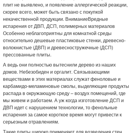
плит не выявлено, и появление аллергической реакции,
скорее всего, может быть связано с покупкой
некачественной продукции. ВниманиеВредные
испарения от ДВП, ДСП, полимерных материалов
Особенно неблагоприятны для комнатной среды
относительно дешевые пластиковые стенки, древесно-
волокнистые (ДВП) и древесностружечные (ДСП)
прессованные плиты.
А ведь они полностью вытеснили дерево из наших
домов. Небезобиден и оргалит. Связывающими
веществами в этих материалах служат феноловые и
карбамидо-меламиновые смолы, выделяющие продукты
распада в окружающую среду – воздух помещений, где
мы живем и работаем. А уж когда изготовление ДСП и
ДВП идет с нарушением технологии, то фенольные
испарения за самое короткое время могут привести к
серьезным отравлениям.
Такие плиты широко применяют для возведения стен