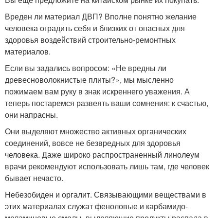
Вреден ли материал ДВП? Вполне понятно желание
человека оградить себя и близких от опасных для
здоровья воздействий строительно-ремонтных
материалов.
Если вы задались вопросом: «Не вредны ли
древесноволокнистые плиты?», мы мысленно
пожимаем вам руку в знак искреннего уважения. А
теперь постаремся развеять ваши сомнения: к счастью,
они напрасны.
Они выделяют множество активных органических
соединений, вовсе не безвредных для здоровья
человека. Даже широко распространенный линолеум
врачи рекомендуют использовать лишь там, где человек
бывает нечасто.
Небезобиден и оргалит. Связывающими веществами в
этих материалах служат феноловые и карбамидо-
меламиновые смолы, выделяющие продукты распада в