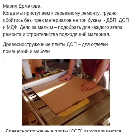
Мария Ермакова
Когда мы приступаем к серьезному ремонту, трудно
обойтись без
«
трех материалов на три буквы
»
- ДВП, ДСП
и МДФ. Дело за малым – подобрать для каждого этапа
ремонта и строительства подходящий материал.
Древесностружечные плиты ДСП – для отделки
помещений и мебели
Древесностружечные плиты (ДСП) изготавливаются