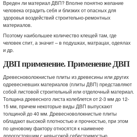
Вреден ли материал ДВП? Вполне понятно желание
человека оградить себя и близких от опасных для
здоровья воздействий строительно-ремонтных
материалов.
Поэтому наибольшее количество клещей там, где
человек спит, а значит – в подушках, матрацах, одеялах
и др.
ДВП применение. Применение ДВП
Древесноволокнистые плиты из древесины или других
одревесневших материалов (плиты ДВП) представляют
собой листовой строительный или отделочный материал.
Толщина древесного листа колеблется от 2-3 мм до 12-
15 мм, причем некоторые виды ДВП выпускают
толщиной до 40 мм. Древесноволокнистые плиты
обладают высокой плотностью и прочностью, при этом
по ценовому фактору относятся к наименее
дорогостоящим с невысокой себестоимостью.