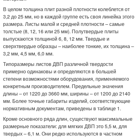
В целом толщина плит разной плотности колеблется от
3,2 до 25 мм, но в каждой группе есть своя линейка этого
размера. Листы малой и средней плотности – самые
толстые (8, 12, 16 или 25 мм). Полутвердые плиты
выпускаются толщиной 6, 8, 12 мм. Твердые и
сверхтвердые образцы – наиболее тонкие, их толщина –
3,2 мм, 4,5 мм, 6,0 мм.
Типоразмеры листов ДВП различной твердости
примерно одинаковы и определяются в большей
степени возможностями оборудования, применяемого
конкретным производителем. Предельные значения
длины – от 1220 до 3660 мм, ширины – от 1200 до 2140
мм. Более точные габариты изделий, соответствующие
нормативным документам, приведены в таблице 1.
Кроме основного ряда длин, существуют максимальные
размерные показатели: для мягких ДВП это 5,5 м, для
твердых – 6,1 м. Они редко используются в частном