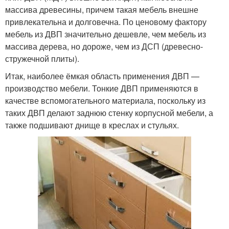
массива древесины, причем такая мебель внешне
привлекательна и долговечна. По ценовому фактору
мебель из ДВП значительно дешевле, чем мебель из
массива дерева, но дороже, чем из ДСП (древесно-
стружечной плиты).
Итак, наиболее ёмкая область применения ДВП —
производство мебели. Тонкие ДВП применяются в
качестве вспомогательного материала, поскольку из
таких ДВП делают заднюю стенку корпусной мебели, а
также подшивают днище в креслах и стульях.