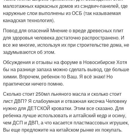
малоэтажных каркасных домов из сэндвич-панелей, где
наружные слои выполнены из ОСБ (так называемая
канадская технология).
Повод для опасений Мнение о вреде древесных плит
для здоровья человека достаточно распространено. И
все же многие, используя их при строительстве дома, не
задумываются об этом.
Обсуждения и отзывы на форуме в Новосибирске Хотя
бы на разнице запаха можно сделать вывод, где больше
химии. Впрочем, ребенок-то Ваш. Я всё знаю! Но
практически ничего помню.
Сколько стоит 250мл льняного масла и сколько стоит
лист ДВП? Я слабоумная и отважная кисочка Человеку
нужно для ДЕТСКОЙ кроватки. Этим все сказано. Для
ребенка лучше использовать и алтайский кедр и осину,
чем ДСП и ДВП, а что касается пластмассовых игрушек,
Вы еще предложите на китайском рынке их покупать.