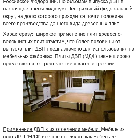
Российской Федерации. По объемам выпуска ДВП в
настоящее время лидирует Центральный федеральный
округ, на долю которого приходится почти половина
всего производства данного вида древесных плит.
Характеризуя широкое применение плит древесно-
волокнистых плит отметим, что более половины от
выпуска плит ДВП предназначено для использования на
мебельных фабриках. Плиты ДВП (МДФ) также широко
применяются в строительстве и вагоностроении.
Применение ДВП в изготовлении мебели.
Мебель из
плит ДВП (МДФ) внешне выглядит, как мебель из