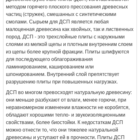
методом горячего плоского прессования древесных
частиц (стружек), смешанных с синтетическими
смолами. Сырьем для ДСП является любая
малоценная древесина как хвойных, так и лиственных
пород. ДСП - это трехслойные плиты с наружными
слоями из мелкой щепы и плотным внутренним слоем
из щепы более крупной фракции. Плиты шлифуются
для последующего облагораживания
ламинированием, кашированием или
шпонированием. Внутренний слой препятствует
разрушению плиты при повышенных нагрузках.
ДСП во многом превосходят натуральную древесину:
они меньше разбухают от влаги, менее горючи, при
неравномерном изменении влажности не коробятся,
обладают хорошими тепло- и звукоизоляционными
свойствами, более биостойки. К недостаткам ДСП
можно отнести то, что они тяжелее натуральной
древесины и уступают ей в прочности. Плиты ДСП