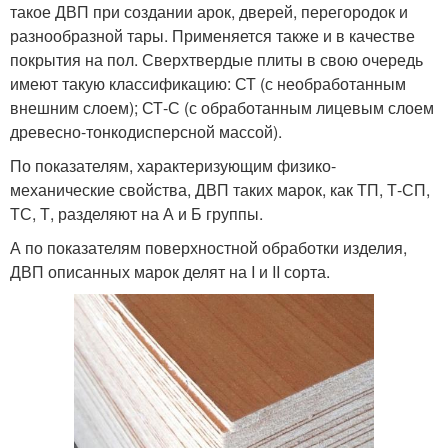
такое ДВП при создании арок, дверей, перегородок и
разнообразной тары. Применяется также и в качестве
покрытия на пол. Сверхтвердые плиты в свою очередь
имеют такую классификацию: СТ (с необработанным
внешним слоем); СТ-С (с обработанным лицевым слоем
древесно-тонкодисперсной массой).
По показателям, характеризующим физико-
механические свойства, ДВП таких марок, как ТП, Т-СП,
ТС, Т, разделяют на А и Б группы.
А по показателям поверхностной обработки изделия,
ДВП описанных марок делят на I и II сорта.