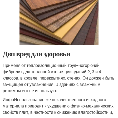
Двп вред для здоровья
Применяют теплоизоляционный труд¬ногорючий
фибролит для тепловой изо¬ляции зданий 2, 3 и 4
классов, в кровле, перекрытиях, стенах. Он должен быть
за¬щищен от увлажнения. В зданиях с влаж¬ным
режимом его не используют.
ИнфоИспользование же некачественного исходного
материала приводит к ухудшению физико-механических
свойств плит, в частности к снижению влагостойкости и,