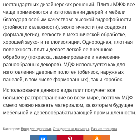
нестандартных дизайнерских решений. Плиты МЖФ все
чаще применяются в изготовлении дверей и мебели
благодаря особым качествам: высокой гидрофобности
(стойкости к влажности), экологичности (не содержит
формальдегид), легкости в механической обработке,
хорошей звуко- и теплоизоляции. Однородная, плотная
поверхность плиты делает легкой ее внешнюю
обработку (покраска, ламинирование и нанесенин
разнообразных декоров). МДФ используется как для
изготовления дверных полотен (обвязок, наружных
панелей, в том числе формованных), так и коробок.
Использование данного вида плит получает все
большее распространение во всем мире, поэтому МДФ
смело можно назвать материалом, за которым будущее
мебельной и деревообрабатывающей промышленности.
Категории:
Вред для здоровья
,
Стандартные размеры
,
Разная толщина