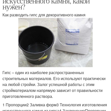
искусственного камня, какой
нужен?
Как разводить гипс для декоративного камня
Гипс – один из наиболее распространенных
строительных материалов. Его используют практически
на любой стройки. Залог успешной работы с этим
стройматериалом напрямую зависит от правильности
приготовленного раствора.
1 Пропорции2 Заливка форм3 Технология изготовления
искусственного камня из гипса4 ЗаключениеПропорции