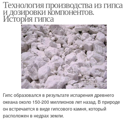
Технология производства из гипса
Бетонный камень
и дозировки компонентов.
История гипса
Гипс образовался в результате испарения древнего
океана около 150-200 миллионов лет назад. В природе
он встречается в виде гипсового камня, который
расположен в недрах земли.