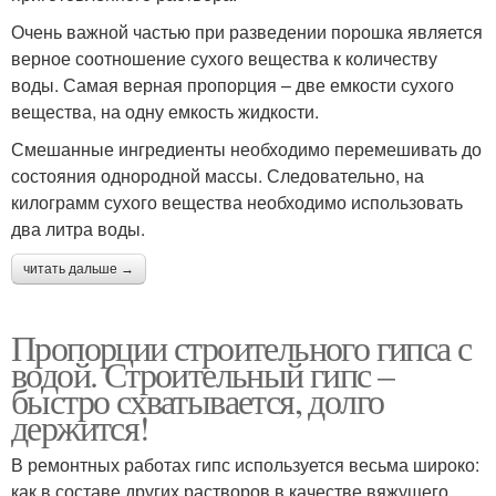
Очень важной частью при разведении порошка является
верное соотношение сухого вещества к количеству
воды. Самая верная пропорция – две емкости сухого
вещества, на одну емкость жидкости.
Смешанные ингредиенты необходимо перемешивать до
состояния однородной массы. Следовательно, на
килограмм сухого вещества необходимо использовать
два литра воды.
читать дальше →
Пропорции строительного гипса с
водой. Строительный гипс –
быстро схватывается, долго
держится!
В ремонтных работах гипс используется весьма широко:
как в составе других растворов в качестве вяжущего