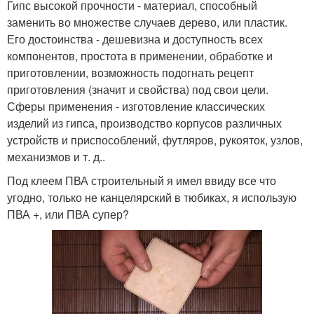
Гипс высокой прочности - материал, способный
заменить во множестве случаев дерево, или пластик.
Его достоинства - дешевизна и доступность всех
компонентов, простота в применении, обработке и
приготовлении, возможность подогнать рецепт
приготовления (значит и свойства) под свои цели.
Сферы применения - изготовление классических
изделий из гипса, производство корпусов различных
устройств и приспособлений, футляров, рукояток, узлов,
механизмов и т. д..
Под клеем ПВА строительный я имел ввиду все что
угодно, только не канцелярский в тюбиках, я использую
ПВА +, или ПВА супер?