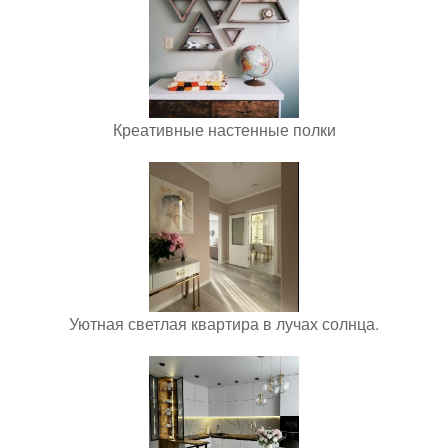
Креативные настенные полки
Уютная светлая квартира в лучах солнца.