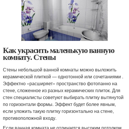
Как украсить маленькую ванную
комнату. Стены
Стены небольшой ванной комнаты можно выложить
керамической плиткой — однотонной или сочетаниями .
Эффектно «расширяет» пространство фотопанно на
стене, сложенное из разных керамических плиток. Для
стен специалисты советуют выбирать плитку вытянутой
по горизонтали формы. Эффект будет более явным,
если уложить такую плитку горизонтально на стене,
противоположной входу.
Если ванная комната не отличается высоким потолком,