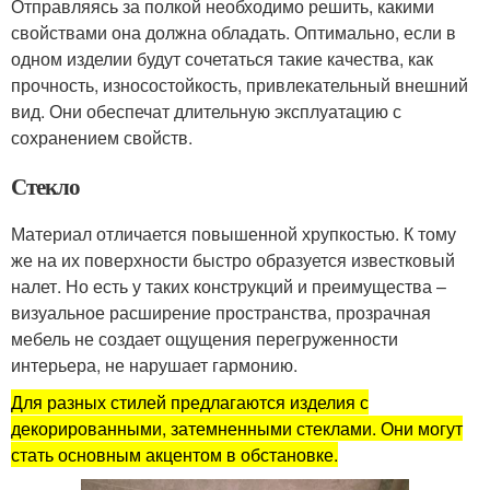
Отправляясь за полкой необходимо решить, какими
свойствами она должна обладать. Оптимально, если в
одном изделии будут сочетаться такие качества, как
прочность, износостойкость, привлекательный внешний
вид. Они обеспечат длительную эксплуатацию с
сохранением свойств.
Стекло
Материал отличается повышенной хрупкостью. К тому
же на их поверхности быстро образуется известковый
налет. Но есть у таких конструкций и преимущества –
визуальное расширение пространства, прозрачная
мебель не создает ощущения перегруженности
интерьера, не нарушает гармонию.
Для разных стилей предлагаются изделия с
декорированными, затемненными стеклами. Они могут
стать основным акцентом в обстановке.