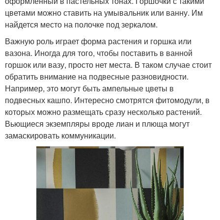
оформленный в пастельных тонах. Горшочки с такими
цветами можно ставить на умывальник или ванну. Им
найдется место на полочке под зеркалом.
Важную роль играет форма растения и горшка или
вазона. Иногда для того, чтобы поставить в ванной
горшок или вазу, просто нет места. В таком случае стоит
обратить внимание на подвесные разновидности.
Например, это могут быть ампельные цветы в
подвесных кашпо. Интересно смотрятся фитомодули, в
которых можно размещать сразу несколько растений.
Вьющиеся экземпляры вроде лиан и плюща могут
замаскировать коммуникации.