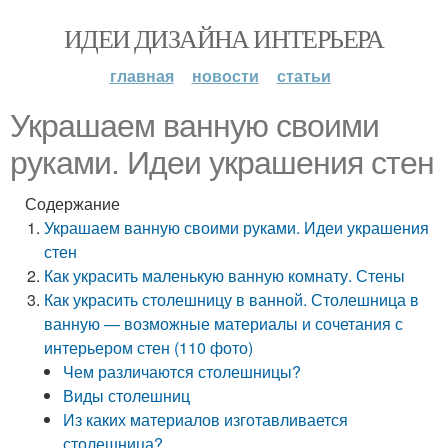
ИДЕИ ДИЗАЙНА ИНТЕРЬЕРА
главная
новости
статьи
Украшаем ванную своими
руками. Идеи украшения стен
Содержание
Украшаем ванную своими руками. Идеи украшения
стен
Как украсить маленькую ванную комнату. Стены
Как украсить столешницу в ванной. Столешница в
ванную — возможные материалы и сочетания с
интерьером стен (110 фото)
Чем различаются столешницы?
Виды столешниц
Из каких материалов изготавливается
столешница?