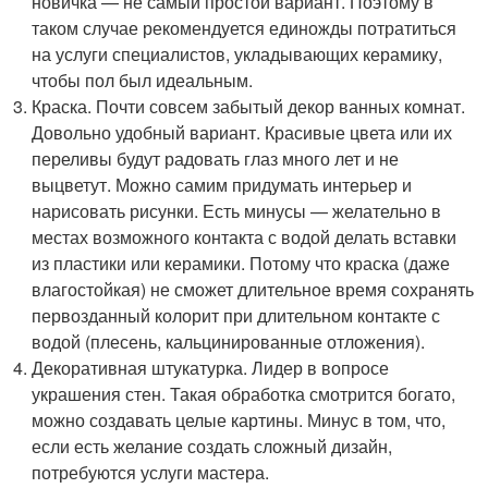
новичка — не самый простой вариант. Поэтому в
таком случае рекомендуется единожды потратиться
на услуги специалистов, укладывающих керамику,
чтобы пол был идеальным.
Краска. Почти совсем забытый декор ванных комнат.
Довольно удобный вариант. Красивые цвета или их
переливы будут радовать глаз много лет и не
выцветут. Можно самим придумать интерьер и
нарисовать рисунки. Есть минусы — желательно в
местах возможного контакта с водой делать вставки
из пластики или керамики. Потому что краска (даже
влагостойкая) не сможет длительное время сохранять
первозданный колорит при длительном контакте с
водой (плесень, кальцинированные отложения).
Декоративная штукатурка. Лидер в вопросе
украшения стен. Такая обработка смотрится богато,
можно создавать целые картины. Минус в том, что,
если есть желание создать сложный дизайн,
потребуются услуги мастера.