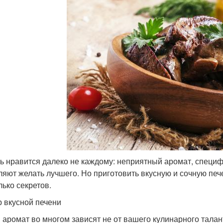
ь нравится далеко не каждому: неприятный аромат, специфи
ляют желать лучшего. Но приготовить вкусную и сочную печ
лько секретов.
 вкусной печени
и аромат во многом зависят не от вашего кулинарного талан