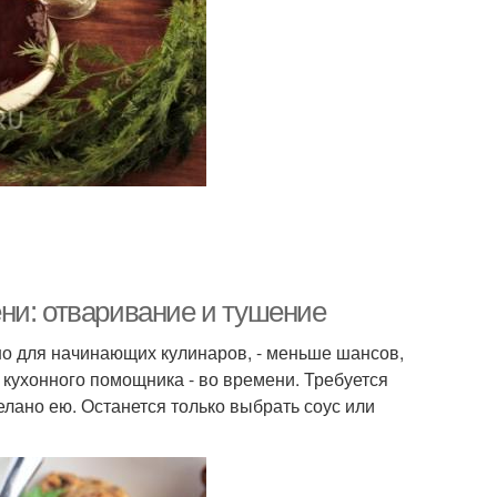
ни: отваривание и тушение
но для начинающих кулинаров, - меньше шансов,
 кухонного помощника - во времени. Требуется
делано ею. Останется только выбрать соус или