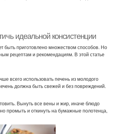
стичь идеальной консистенции
жет быть приготовлено множеством способов. Но
ным рецептам и рекомендациям. В этой статье
ше всего использовать печень из молодого
, печень должна быть свежей и без повреждений.
отовить. Вынуть все вены и жир, иначе блюдо
жно промыть и откинуть на бумажные полотенца,