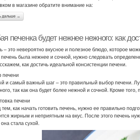
вком в магазине обратите внимание на:
ь дальше →
ая печенка будет нежнее нежного: как до
ь – это невероятно вкусное и полезное блюдо, которое мо
 печень была нежнее и сочной, нужно следовать определен
сскажем, как достичь идеальной консистенции печени.
 печени
й и самый важный шаг – это правильный выбор печени. Луч
ного, так как она будет более нежной и сочной. Кроме того
товка печени
 тем, как начать готовить печень, нужно ее правильно подг
ится жирным и неприятным на вкус. После этого печень ну
 она стала сухой.