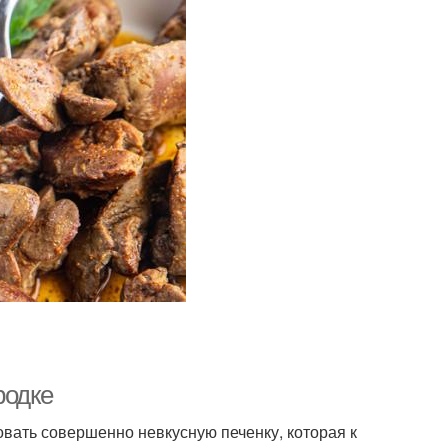
родке
овать совершенно невкусную печенку, которая к