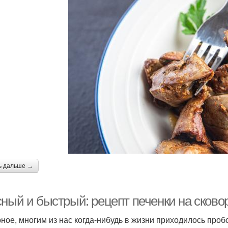
ь дальше →
сный и быстрый: рецепт печенки на сково
ное, многим из нас когда-нибудь в жизни приходилось проб