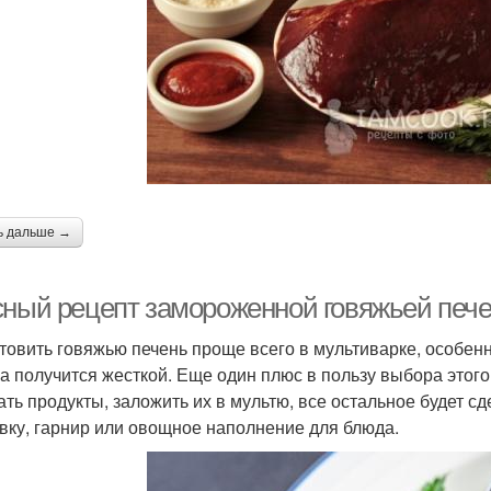
ь дальше →
сный рецепт замороженной говяжьей пече
товить говяжью печень проще всего в мультиварке, особен
на получится жесткой. Еще один плюс в пользу выбора этого
ать продукты, заложить их в мультю, все остальное будет с
вку, гарнир или овощное наполнение для блюда.