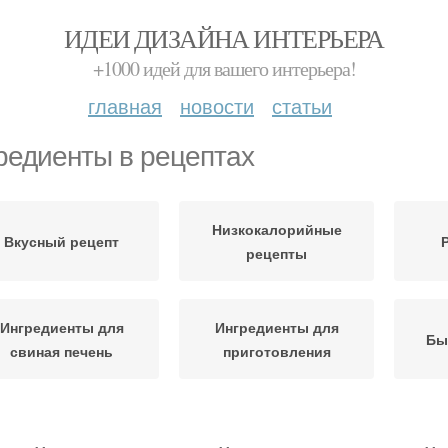
ИДЕИ ДИЗАЙНА ИНТЕРЬЕРА
+1000 идей для вашего интерьера!
главная
новости
статьи
редиенты в рецептах
Низкокалорийные
Вкусный рецепт
рецепты
Ингредиенты для
Ингредиенты для
Бы
свиная печень
приготовления
ецепт на сковороде
Рецепты с сыром
Клас