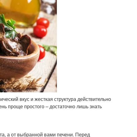
ческий вкус и жесткая структура действительно
ень проще простого – достаточно лишь знать
та, а от выбранной вами печени. Перед