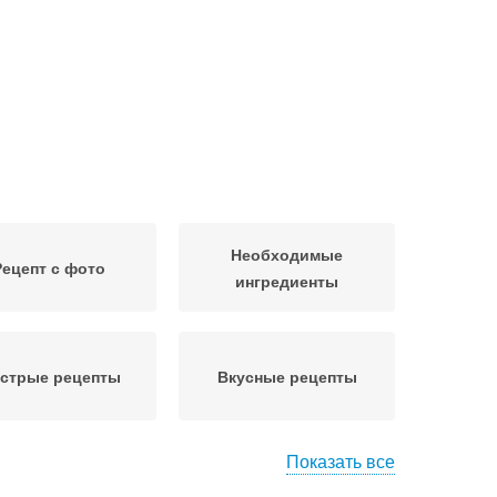
Необходимые
Рецепт с фото
ингредиенты
стрые рецепты
Вкусные рецепты
Показать все
сический рецепт
Пошаговый рецепт