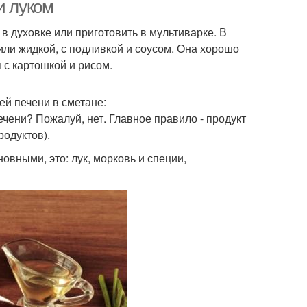
и луком
 в духовке или приготовить в мультиварке. В
или жидкой, с подливкой и соусом. Она хорошо
 с картошкой и рисом.
ей печени в сметане:
чени? Пожалуй, нет. Главное правило - продукт
родуктов).
вными, это: лук, морковь и специи,