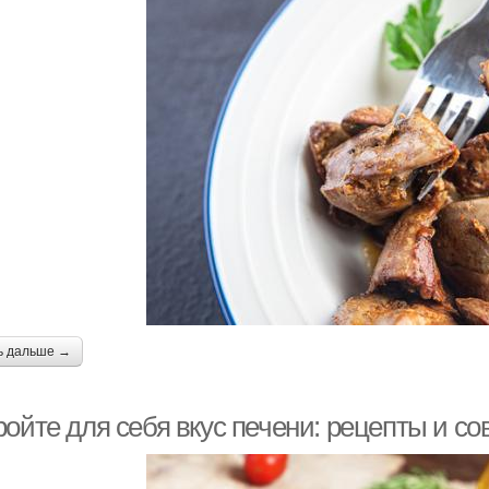
ь дальше →
ойте для себя вкус печени: рецепты и со