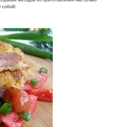
у собой!