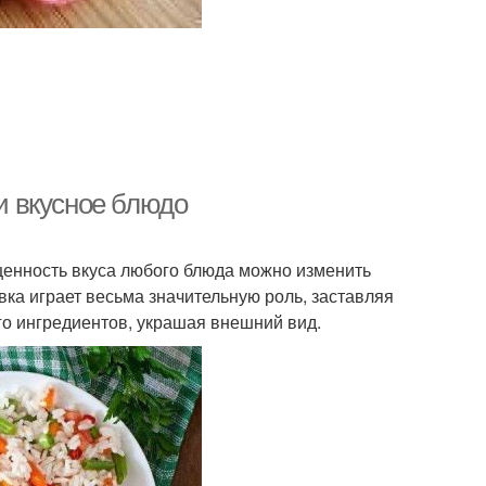
 и вкусное блюдо
щенность вкуса любого блюда можно изменить
ка играет весьма значительную роль, заставляя
го ингредиентов, украшая внешний вид.