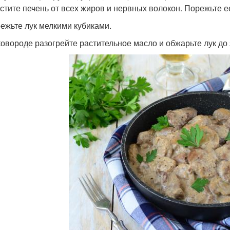
истите печень от всех жиров и нервных волокон. Порежьте е
режьте лук мелкими кубиками.
сковороде разогрейте растительное масло и обжарьте лук до 