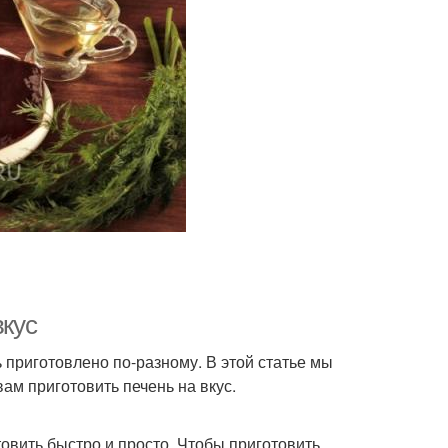
вкус
ь приготовлено по-разному. В этой статье мы
ам приготовить печень на вкус.
товить быстро и просто. Чтобы приготовить