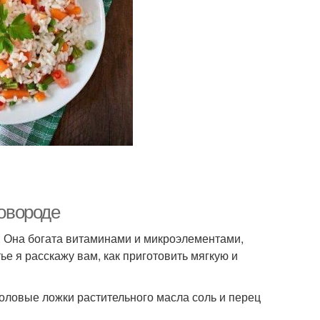
ковороде
са. Она богата витаминами и микроэлементами,
е я расскажу вам, как приготовить мягкую и
толовые ложки растительного масла соль и перец