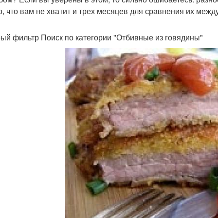
о, что вам не хватит и трех месяцев для сравнения их межд
ый фильтр Поиск по категории "Отбивные из говядины"