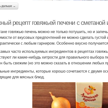
ь дальше →
сный рецепт говяжьей печени с сметаной 
тане говяжью печень можно не только потушить, но и запечь
имости от вкусовых предпочтений ее можно сделать густой 
практически с любым гарниром. Особенно вкусно получается
самых часто используемых ингредиентов в рецептах говяжь
твуют ли какие-нибудь хитрости для правильного выбора пе
н быть свежим (но это можно сказать в отношении любых п
ьные ингредиенты, которые хорошо сочетаются с двумя осно
дящие для мясных блюд.