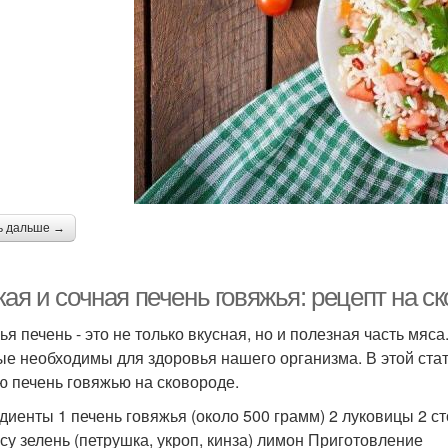
ь дальше →
ая и сочная печень говяжья: рецепт на с
ья печень - это не только вкусная, но и полезная часть мя
ые необходимы для здоровья нашего организма. В этой стать
ю печень говяжью на сковороде.
диенты 1 печень говяжья (около 500 грамм) 2 луковицы 2 с
усу зелень (петрушка, укроп, кинза) лимон Приготовление