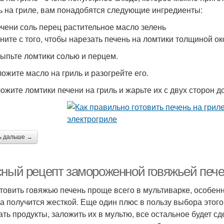
ь на гриле, вам понадобятся следующие ингредиенты:
печени соль перец растительное масло зелень
чните с того, чтобы нарезать печень на ломтики толщиной ок
сыпьте ломтики солью и перцем.
ложите масло на гриль и разогрейте его.
ложите ломтики печени на гриль и жарьте их с двух сторон д
ь дальше →
сный рецепт замороженной говяжьей пече
товить говяжью печень проще всего в мультиварке, особен
на получится жесткой. Еще один плюс в пользу выбора этого
ать продукты, заложить их в мультю, все остальное будет с