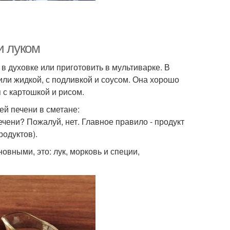
и луком
 в духовке или приготовить в мультиварке. В
или жидкой, с подливкой и соусом. Она хорошо
 с картошкой и рисом.
ей печени в сметане:
чени? Пожалуй, нет. Главное правило - продукт
родуктов).
вными, это: лук, морковь и специи,