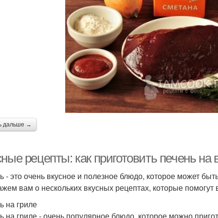
ь дальше →
ные рецепты: как приготовить печень на 
ь - это очень вкусное и полезное блюдо, которое может быт
ажем вам о нескольких вкусных рецептах, которые помогут в
ь на гриле
ь на гриле - очень популярное блюдо, которое можно приго