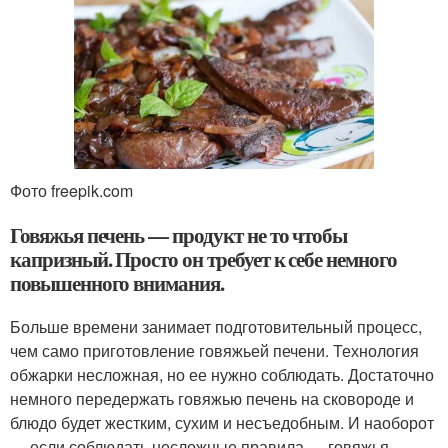
Фото freepik.com
Говяжья печень — продукт не то чтобы
капризный. Просто он требует к себе немного
повышенного внимания.
Больше времени занимает подготовительный процесс,
чем само приготовление говяжьей печени. Технология
обжарки несложная, но ее нужно соблюдать. Достаточно
немного передержать говяжью печень на сковороде и
блюдо будет жестким, сухим и несъедобным. И наоборот
— если соблюдать несложные правила — говяжья