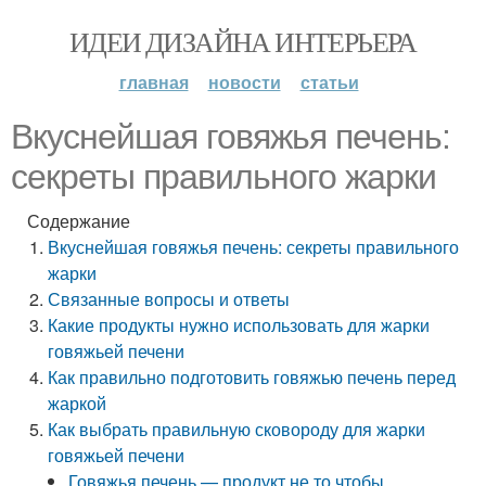
ИДЕИ ДИЗАЙНА ИНТЕРЬЕРА
главная
новости
статьи
Вкуснейшая говяжья печень:
секреты правильного жарки
Содержание
Вкуснейшая говяжья печень: секреты правильного
жарки
Связанные вопросы и ответы
Какие продукты нужно использовать для жарки
говяжьей печени
Как правильно подготовить говяжью печень перед
жаркой
Как выбрать правильную сковороду для жарки
говяжьей печени
Говяжья печень — продукт не то чтобы