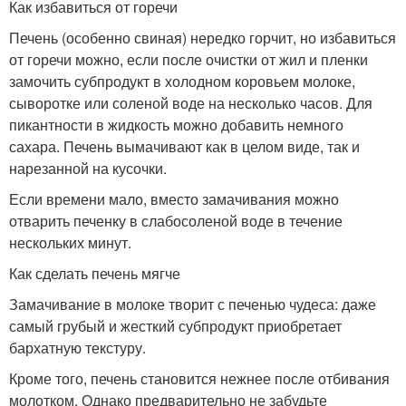
Как избавиться от горечи
Печень (особенно свиная) нередко горчит, но избавиться
от горечи можно, если после очистки от жил и пленки
замочить субпродукт в холодном коровьем молоке,
сыворотке или соленой воде на несколько часов. Для
пикантности в жидкость можно добавить немного
сахара. Печень вымачивают как в целом виде, так и
нарезанной на кусочки.
Если времени мало, вместо замачивания можно
отварить печенку в слабосоленой воде в течение
нескольких минут.
Как сделать печень мягче
Замачивание в молоке творит с печенью чудеса: даже
самый грубый и жесткий субпродукт приобретает
бархатную текстуру.
Кроме того, печень становится нежнее после отбивания
молотком. Однако предварительно не забудьте