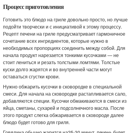
Процесс приготовления
Готовить это блюдо на гриле довольно просто, но лучше
подойти творчески и с инициативой к этому процессу.
Рецепт печени на гриле предусматривает гармоничное
сочетание всех ингредиентов, которые нужно в
необходимых пропорциях соединить между собой. Для
начала продукт нарезается тонкими кусочками — не
стоит лениться и резать толстыми ломтями. Толстые
куски долго жарятся и во внутренней части могут
оставаться сгустки крови.
Нужно обжарить кусочки в сковородке в специальной
смеси. Для начала на сковородке растапливается сало,
добавляются специи. Кусочки обмакиваются в смеси из
яйца, сметаны, сухарей и подсолнечного масла. После
этого продукт слегка обжаривается в сковороде далее
блюдо будет готово для гриля.
Говядина обычно жарится на25-30 минут, печень будет