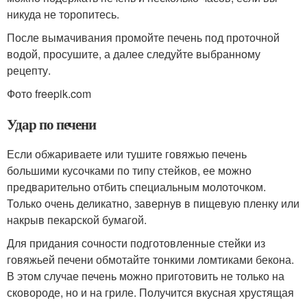
никуда не торопитесь.
После вымачивания промойте печень под проточной
водой, просушите, а далее следуйте выбранному
рецепту.
Фото freepik.com
Удар по печени
Если обжариваете или тушите говяжью печень
большими кусочками по типу стейков, ее можно
предварительно отбить специальным молоточком.
Только очень деликатно, завернув в пищевую пленку или
накрыв пекарской бумагой.
Для придания сочности подготовленные стейки из
говяжьей печени обмотайте тонкими ломтиками бекона.
В этом случае печень можно приготовить не только на
сковороде, но и на гриле. Получится вкусная хрустящая