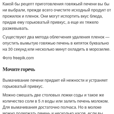
Какой бы рецепт приготовления говяжьей печени вы бы
ни выбрали, прежде всего очистите исходный продукт от
прожилок и пленок. Они могут испортить вкус блюда,
придав ему горьковатый привкус, а еще их тяжело
разжевывать.
Существуют два метода облегчения удаления пленок —
опустить вымытую говяжью печень в кипяток буквально
на 30 секунд или несколько минут охладить в морозилке.
Фото freepik.com
Мочите горечь
Вымачивание печени придает ей нежности и устраняет
горьковатый привкус.
Можно смешать две столовых ложки соды и такое же
количество соли в 5 л воды или залить печень молоком.
Для вымачивания достаточно полчаса. Но в молоке
можно подержать печень и несколько часов, если вы