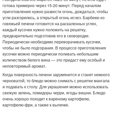
готова примерно через 15-20 минут. Перед началом
приготовления нужно развести огонь, дождаться, чтобы
угли разгорелись, а открытый огонь исчез. Барбекю из
говяжьей печени готовится на раскаленных углях,
каждый кусочек нужно положить на решетку,
предварительно подготовив его в сковородке.
Периодически необходимо переворачивать кусочки,
чтобы не было подгорания. В процессе приготовления
кусочки можно периодически поливать небольшим
количеством белого вина — это придаст ему особый и
неповторимый аромат.
Когда поверхность печени зарумянится и станет немного
черноватой, то блюдо можно снимать с решетки мангала
и подавать к столу. Для украшения можно использовать
свежую зелень, помидоры черри, ягоды вишни. Блюдо
очень хорошо походит к вареному картофелю,
картофелю-фри, а также к выпечке.