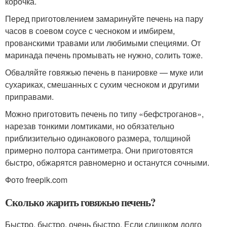
корочка.
Перед приготовлением замаринуйте печень на пару
часов в соевом соусе с чесноком и имбирем,
прованскими травами или любимыми специями. От
маринада печень промывать не нужно, солить тоже.
Обваляйте говяжью печень в панировке — муке или
сухариках, смешанных с сухим чесноком и другими
приправами.
Можно приготовить печень по типу «бефстроганов»,
нарезав тонкими ломтиками, но обязательно
приблизительно одинакового размера, толщиной
примерно полтора сантиметра. Они приготовятся
быстро, обжарятся равномерно и останутся сочными.
Фото freepik.com
Сколько жарить говяжью печень?
Быстро, быстро, очень быстро. Если слишком долго