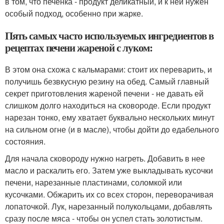
в том, что печенка - продукт деликатный, и к ней нужен
особый подход, особенно при жарке.
Пять самых часто используемых ингредиентов в
рецептах печени жареной с луком:
В этом она схожа с кальмарами: стоит их переварить, и
получишь безвкусную резину на обед. Самый главный
секрет приготовления жареной печени - не давать ей
слишком долго находиться на сковороде. Если продукт
нарезан тонко, ему хватает буквально нескольких минут
на сильном огне (и в масле), чтобы дойти до едабельного
состояния.
Для начала сковороду нужно нагреть. Добавить в нее
масло и раскалить его. Затем уже выкладывать кусочки
печени, нарезанные пластинами, соломкой или
кусочками. Обжарить их со всех сторон, переворачивая
лопаточкой. Лук, нарезанный полукольцами, добавлять
сразу после мяса - чтобы он успел стать золотистым.