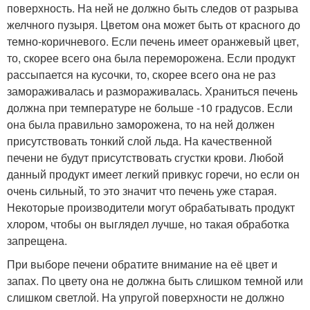
поверхность. На ней не должно быть следов от разрыва
желчного пузыря. Цветом она может быть от красного до
темно-коричневого. Если печень имеет оранжевый цвет,
то, скорее всего она была переморожена. Если продукт
рассыпается на кусочки, то, скорее всего она не раз
замораживалась и размораживалась. Храниться печень
должна при температуре не больше -10 градусов. Если
она была правильно заморожена, то на ней должен
присутствовать тонкий слой льда. На качественной
печени не будут присутствовать сгустки крови. Любой
данный продукт имеет легкий привкус горечи, но если он
очень сильный, то это значит что печень уже старая.
Некоторые производители могут обрабатывать продукт
хлором, чтобы он выглядел лучше, но такая обработка
запрещена.
При выборе печени обратите внимание на её цвет и
запах. По цвету она не должна быть слишком темной или
слишком светлой. На упругой поверхности не должно