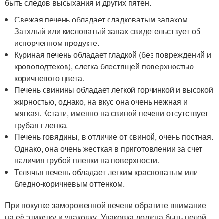
быть следов высыхания и других пятен.
Свежая печень обладает сладковатым запахом.
Затхлый или кисловатый запах свидетельствует об
испорченном продукте.
Куриная печень обладает гладкой (без повреждений и
кровоподтеков), слегка блестящей поверхностью
коричневого цвета.
Печень свинины обладает легкой горчинкой и высокой
жирностью, однако, на вкус она очень нежная и
мягкая. Кстати, именно на свиной печени отсутствует
грубая пленка.
Печень говядины, в отличие от свиной, очень постная.
Однако, она очень жесткая в приготовлении за счет
наличия грубой пленки на поверхности.
Телячья печень обладает легким красноватым или
бледно-коричневым оттенком.
При покупке замороженной печени обратите внимание
на её этикетку и упаковку. Упаковка должна быть целой,