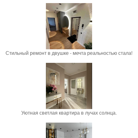
Стильный ремонт в двушке - мечта реальностью стала!
Уютная светлая квартира в лучах солнца.