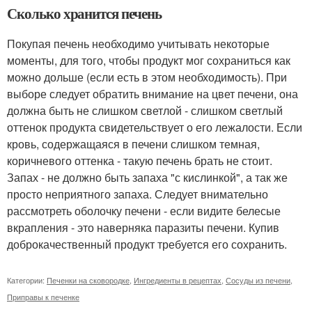
Сколько хранится печень
Покупая печень необходимо учитывать некоторые
моменты, для того, чтобы продукт мог сохраниться как
можно дольше (если есть в этом необходимость). При
выборе следует обратить внимание на цвет печени, она
должна быть не слишком светлой - слишком светлый
оттенок продукта свидетельствует о его лежалости. Если
кровь, содержащаяся в печени слишком темная,
коричневого оттенка - такую печень брать не стоит.
Запах - не должно быть запаха "с кислинкой", а так же
просто неприятного запаха. Следует внимательно
рассмотреть оболочку печени - если видите белесые
вкрапления - это наверняка паразиты печени. Купив
доброкачественный продукт требуется его сохранить.
Категории:
Печенки на сковородке
,
Ингредиенты в рецептах
,
Сосуды из печени
,
Приправы к печенке