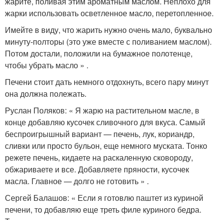
жарите, поливая этим ароматным маслом. Неплохо для
жарки использовать осветленное масло, перетопленное.
Имейте в виду, что жарить нужно очень мало, буквально
минуту-полторы (это уже вместе с поливанием маслом).
Потом достали, положили на бумажное полотенце,
чтобы убрать масло » .
Печени стоит дать немного отдохнуть, всего пару минут
она должна полежать.
Руслан Поляков: « Я жарю на растительном масле, в
конце добавляю кусочек сливочного для вкуса. Самый
беспроигрышный вариант — печень, лук, кориандр,
сливки или просто бульон, еще немного муската. Тонко
режете печень, кидаете на раскаленную сковороду,
обжариваете и все. Добавляете пряности, кусочек
масла. Главное — долго не готовить » .
Сергей Балашов: « Если я готовлю паштет из куриной
печени, то добавляю еще треть филе куриного бедра.