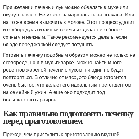
При желании печень и лук можно обвалять в муке или
окунуть в кляр. Ее можно замариновать на полчаса. Или
на то же время вымочить в молоке. Этот процесс удалит
из субпродукта излишки горечи и сделает его более
сочным и нежным. Такое рекомендуется делать, если
блюдо перед жаркой следует потушить.
Готовить печенку подобным образом можно не только на
сковороде, но и в мультиварке. Можно найти много
рецептов жареной печени с луком, ни один не будет
повторяться. В отличие от мяса, это блюдо готовится
очень быстро, что делает его идеальным претендентом
на семейный ужин. А еще оно подходит под
большинство гарниров.
Как правильно подготовить печенку
перед приготовлением
Прежде, чем приступить к приготовлению вкусной