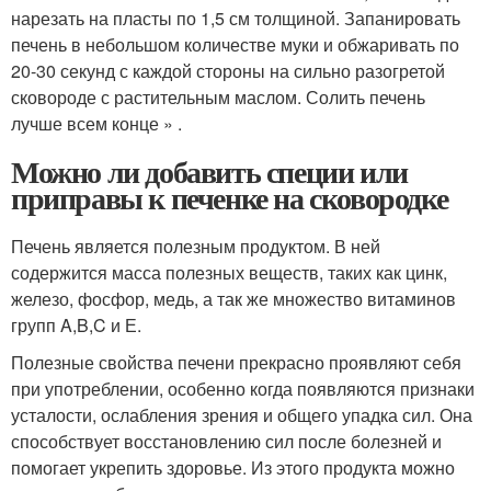
нарезать на пласты по 1,5 см толщиной. Запанировать
печень в небольшом количестве муки и обжаривать по
20-30 секунд с каждой стороны на сильно разогретой
сковороде с растительным маслом. Солить печень
лучше всем конце » .
Можно ли добавить специи или
приправы к печенке на сковородке
Печень является полезным продуктом. В ней
содержится масса полезных веществ, таких как цинк,
железо, фосфор, медь, а так же множество витаминов
групп A,B,C и Е.
Полезные свойства печени прекрасно проявляют себя
при употреблении, особенно когда появляются признаки
усталости, ослабления зрения и общего упадка сил. Она
способствует восстановлению сил после болезней и
помогает укрепить здоровье. Из этого продукта можно