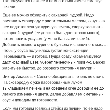
Так получается нежнее и немного смягчается сам вкус
печени.
Еще ее можно обжарить с сахарной пудрой. Надо
раскалить сковороду с растительным маслом, кинуть на
нее подготовленную куриную печень, сверху засыпать
сахарной пудрой (ее должно быть достаточно много),
потом полить уксусом (у меня бальзамический).
Добавить немного куриного бульона и сливочного масла,
чтобы у соуса получилась густая консистенция.
Перемешать — и готово. Пудра сразу карамелизуется,
даст красивый цвет, уберет печеночный привкус. Важно
жарить ее быстро, до розового состояния внутри » .
Виктор Апасьев: « Сильно обжаривать печень не стоит.
На сковородку с уже пассерованным луком
выкладываем печень и на среднем огне доводим ее до
легкого изменения цвета, далее добавляем сметанный
соус и доводим до готовности.
Если мы готовим говяжьи стейки из печени, то ее надо