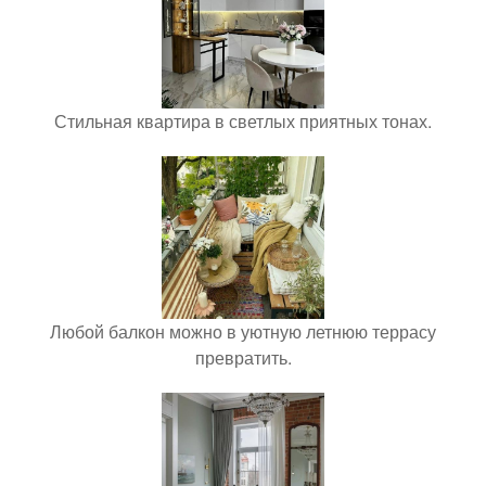
Стильная квартира в светлых приятных тонах.
Любой балкон можно в уютную летнюю террасу
превратить.