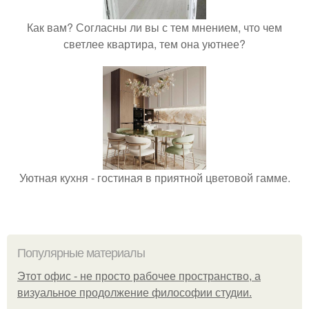
Как вам? Согласны ли вы с тем мнением, что чем
светлее квартира, тем она уютнее?
Уютная кухня - гостиная в приятной цветовой гамме.
Популярные материалы
Этот офис - не просто рабочее пространство, а
визуальное продолжение философии студии.