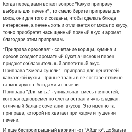
Когда перед вами встает вопрос "Какую приправу
выбрать для печени" , то смело берите приправы для
мяса, они для того и созданы, чтобы сделать блюда
интереснее, а печень хоть и отличается от мяса по вкусу,
точно приобретет насыщенный пряный вкус и аромат
благодаря этим приправам.
"Приправа ореховая" - сочетание корицы, кумина и
орехов создают ароматный букет,а чеснок и перец
придают соблазнительный аппетитный вкус.
Приправа "Хмели-сунели" - приправа для ценителей
кавказской кухни. Пряные травы в ее составе отлично
гармонируют с блюдами из печени.
Приправа "Для мяса" - уникальная смесь пряностей,
которая одновременно слегка острая и чуть сладкая,
отличный баланс сочетания вкусов. Это именно та
приправа, которой не хватает при жарке и тушении
печени.
И еще беспроигрышный вариант -от "Айдиго", добавьте