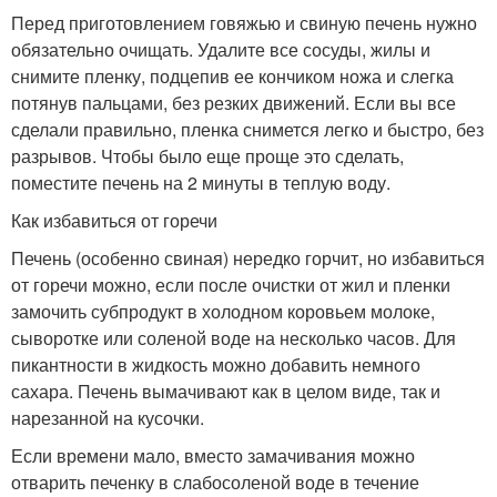
Перед приготовлением говяжью и свиную печень нужно
обязательно очищать. Удалите все сосуды, жилы и
снимите пленку, подцепив ее кончиком ножа и слегка
потянув пальцами, без резких движений. Если вы все
сделали правильно, пленка снимется легко и быстро, без
разрывов. Чтобы было еще проще это сделать,
поместите печень на 2 минуты в теплую воду.
Как избавиться от горечи
Печень (особенно свиная) нередко горчит, но избавиться
от горечи можно, если после очистки от жил и пленки
замочить субпродукт в холодном коровьем молоке,
сыворотке или соленой воде на несколько часов. Для
пикантности в жидкость можно добавить немного
сахара. Печень вымачивают как в целом виде, так и
нарезанной на кусочки.
Если времени мало, вместо замачивания можно
отварить печенку в слабосоленой воде в течение