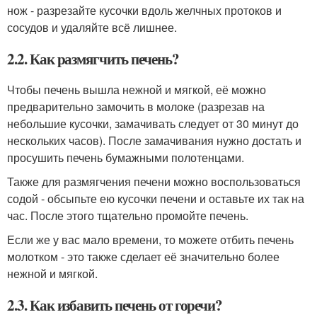
нож - разрезайте кусочки вдоль желчных протоков и
сосудов и удаляйте всё лишнее.
2.2. Как размягчить печень?
Чтобы печень вышла нежной и мягкой, её можно
предварительно замочить в молоке (разрезав на
небольшие кусочки, замачивать следует от 30 минут до
нескольких часов). После замачивания нужно достать и
просушить печень бумажными полотенцами.
Также для размягчения печени можно воспользоваться
содой - обсыпьте ею кусочки печени и оставьте их так на
час. После этого тщательно промойте печень.
Если же у вас мало времени, то можете отбить печень
молотком - это также сделает её значительно более
нежной и мягкой.
2.3. Как избавить печень от горечи?