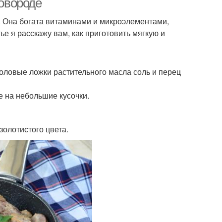
ковороде
са. Она богата витаминами и микроэлементами,
е я расскажу вам, как приготовить мягкую и
толовые ложки растительного масла соль и перец
е на небольшие кусочки.
золотистого цвета.