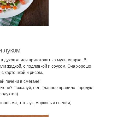
и луком
 в духовке или приготовить в мультиварке. В
или жидкой, с подливкой и соусом. Она хорошо
 с картошкой и рисом.
ей печени в сметане:
чени? Пожалуй, нет. Главное правило - продукт
родуктов).
вными, это: лук, морковь и специи,