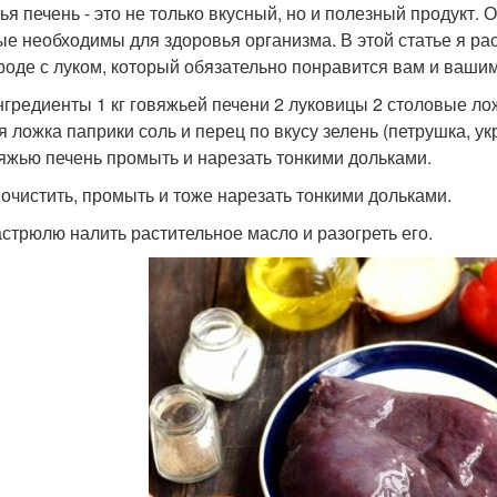
ья печень - это не только вкусный, но и полезный продукт.
ые необходимы для здоровья организма. В этой статье я ра
роде с луком, который обязательно понравится вам и вашим
нгредиенты 1 кг говяжьей печени 2 луковицы 2 столовые ло
я ложка паприки соль и перец по вкусу зелень (петрушка, ук
вяжью печень промыть и нарезать тонкими дольками.
к очистить, промыть и тоже нарезать тонкими дольками.
кастрюлю налить растительное масло и разогреть его.