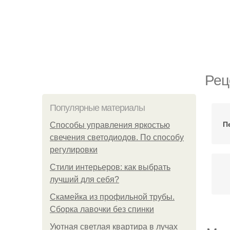
Рец
Популярные материалы
П
Способы управления яркостью
свечения светодиодов. По способу
регулировки
Стили интерьеров: как выбрать
лучший для себя?
Скамейка из профильной трубы.
Сборка лавочки без спинки
Уютная светлая квартира в лучах