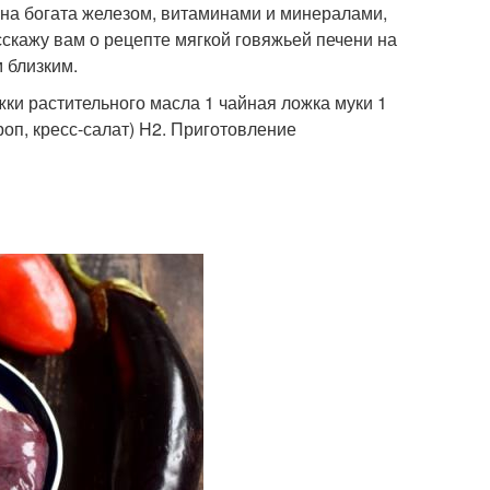
 Она богата железом, витаминами и минералами,
сскажу вам о рецепте мягкой говяжьей печени на
 близким.
жки растительного масла 1 чайная ложка муки 1
роп, кресс-салат) H2. Приготовление