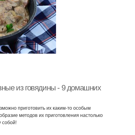
вные из говядины - 9 домашних
озможно приготовить их каким-то особым
ообразие методов их приготовления настолько
у собой!