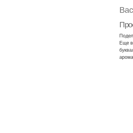
Вас
Прос
Подел
Еще в
буква
арома