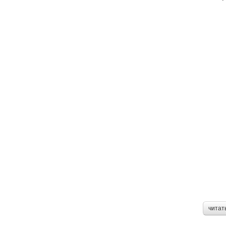
читат