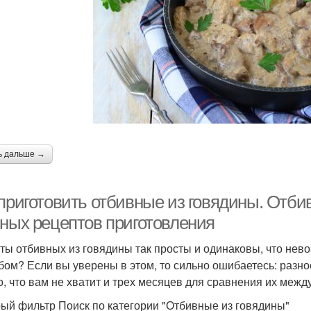
ь дальше →
 приготовить отбивные из говядины. Отби
сных рецептов приготовления
ты отбивных из говядины так просты и одинаковы, что нев
бом? Если вы уверены в этом, то сильно ошибаетесь: разн
о, что вам не хватит и трех месяцев для сравнения их межд
ый фильтр Поиск по категории "Отбивные из говядины"