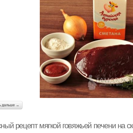
ь дальше →
сный рецепт мягкой говяжьей печени на с