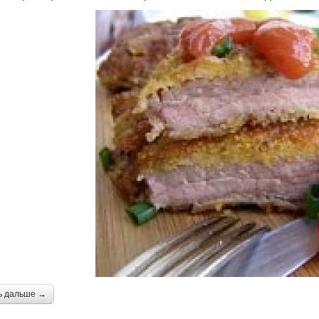
ь дальше →