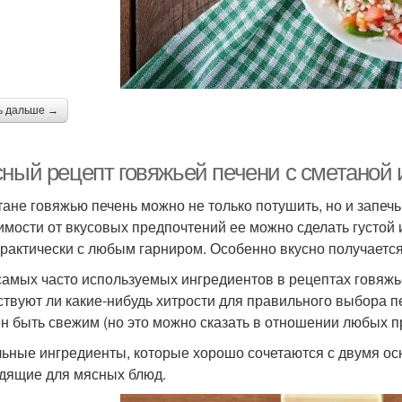
ь дальше →
сный рецепт говяжьей печени с сметаной 
тане говяжью печень можно не только потушить, но и запечь
имости от вкусовых предпочтений ее можно сделать густой 
практически с любым гарниром. Особенно вкусно получается
самых часто используемых ингредиентов в рецептах говяжь
твуют ли какие-нибудь хитрости для правильного выбора пе
н быть свежим (но это можно сказать в отношении любых п
ьные ингредиенты, которые хорошо сочетаются с двумя осно
дящие для мясных блюд.