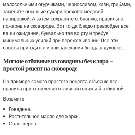
малосольными огурчиками, черносливом, киви, грибами,
замените обычные сухари орехово-медовой
панировкой. А затем сохраните отбивную, правильно
пожарив на сковороде. Вот тогда блюдо превзойдет все
ваши ожидания, буквально тая во рту и требуя
минимальных усилий при пережевывании. Все эти
советы пригодятся и при запекании блюда в духовке .
Мягкие отбивные из говядины без кляра –
простой рецепт на сковороде
На примере самого простого рецепта объясню все
правила приготовления отличной говяжьей отбивной.
Возьмите:
Говядина.
Растительное масло для жарки.
Соль, перец.