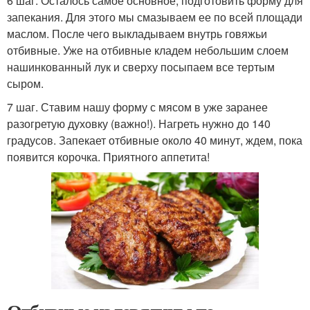
6 шаг. Осталось самое основное, подготовить форму для
запекания. Для этого мы смазываем ее по всей площади
маслом. После чего выкладываем внутрь говяжьи
отбивные. Уже на отбивные кладем небольшим слоем
нашинкованный лук и сверху посыпаем все тертым
сыром.
7 шаг. Ставим нашу форму с мясом в уже заранее
разогретую духовку (важно!). Нагреть нужно до 140
градусов. Запекает отбивные около 40 минут, ждем, пока
появится корочка. Приятного аппетита!