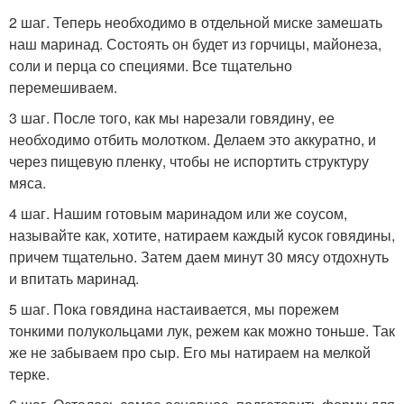
2 шаг. Теперь необходимо в отдельной миске замешать
наш маринад. Состоять он будет из горчицы, майонеза,
соли и перца со специями. Все тщательно
перемешиваем.
3 шаг. После того, как мы нарезали говядину, ее
необходимо отбить молотком. Делаем это аккуратно, и
через пищевую пленку, чтобы не испортить структуру
мяса.
4 шаг. Нашим готовым маринадом или же соусом,
называйте как, хотите, натираем каждый кусок говядины,
причем тщательно. Затем даем минут 30 мясу отдохнуть
и впитать маринад.
5 шаг. Пока говядина настаивается, мы порежем
тонкими полукольцами лук, режем как можно тоньше. Так
же не забываем про сыр. Его мы натираем на мелкой
терке.