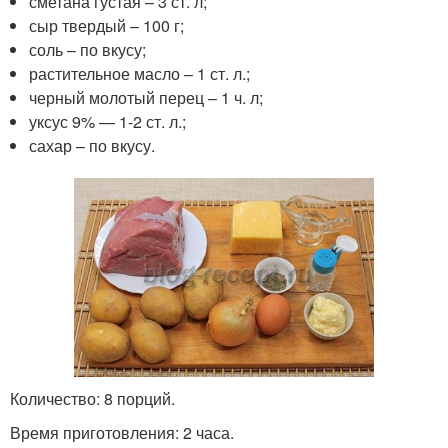
сметана густая – 3 ст. л;
сыр твердый – 100 г;
соль – по вкусу;
растительное масло – 1 ст. л.;
черный молотый перец – 1 ч. л;
уксус 9% — 1-2 ст. л.;
сахар – по вкусу.
Количество: 8 порций.
Время приготовления: 2 часа.