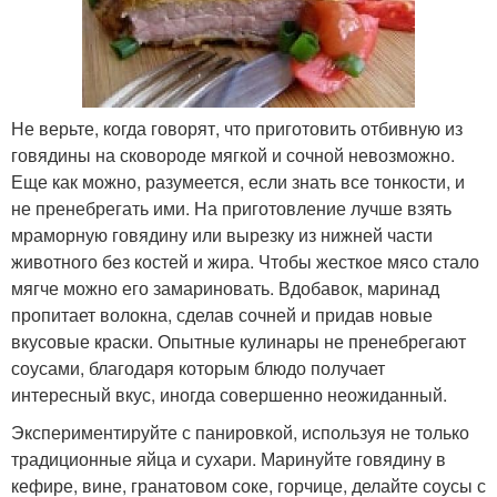
Не верьте, когда говорят, что приготовить отбивную из
говядины на сковороде мягкой и сочной невозможно.
Еще как можно, разумеется, если знать все тонкости, и
не пренебрегать ими. На приготовление лучше взять
мраморную говядину или вырезку из нижней части
животного без костей и жира. Чтобы жесткое мясо стало
мягче можно его замариновать. Вдобавок, маринад
пропитает волокна, сделав сочней и придав новые
вкусовые краски. Опытные кулинары не пренебрегают
соусами, благодаря которым блюдо получает
интересный вкус, иногда совершенно неожиданный.
Экспериментируйте с панировкой, используя не только
традиционные яйца и сухари. Маринуйте говядину в
кефире, вине, гранатовом соке, горчице, делайте соусы с