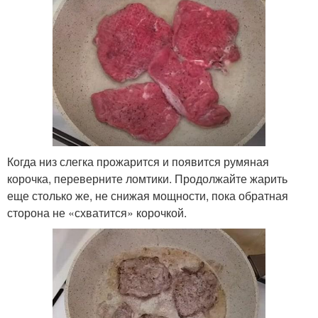
Когда низ слегка прожарится и появится румяная
корочка, переверните ломтики. Продолжайте жарить
еще столько же, не снижая мощности, пока обратная
сторона не «схватится» корочкой.