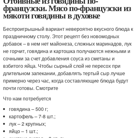
Отбивные из говядины по-
французски. Мясо по-французски из
мякоти говядины в духовке
Беспроигрышный вариант невероятно вкусного блюда к
праздничному столу. Этот рецепт без новомодных
добавок – в нем нет майонеза, сложных маринадов, лук
не горчит, говядина и картошка получаются нежными и
сочными за счет добавления соуса из сметаны и
взбитого яйца. Чтобы сырный слой не пересох при
длительном запекании, добавлять тертый сыр лучше
примерно через час, когда составляющие блюда будут
почти готовы. Смотрите
Что нам потребуется
говядина – 500 г;
картофель – 7-8 шт.;
лук – 2 крупных;
яйцо – 1 шт.;