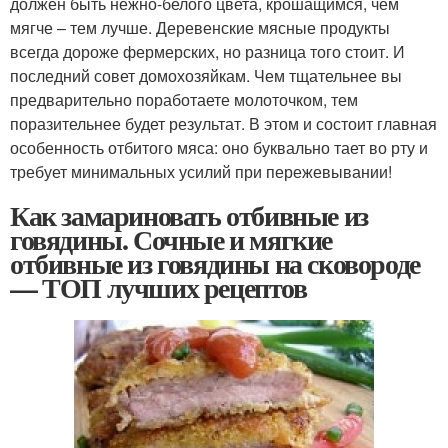
должен быть нежно-белого цвета, крошащимся, чем
мягче – тем лучше. Деревенские мясные продукты
всегда дороже фермерских, но разница того стоит. И
последний совет домохозяйкам. Чем тщательнее вы
предварительно поработаете молоточком, тем
поразительнее будет результат. В этом и состоит главная
особенность отбитого мяса: оно буквально тает во рту и
требует минимальных усилий при пережевывании!
Как замариновать отбивные из
говядины. Сочные и мягкие
отбивные из говядины на сковороде
— ТОП лучших рецептов