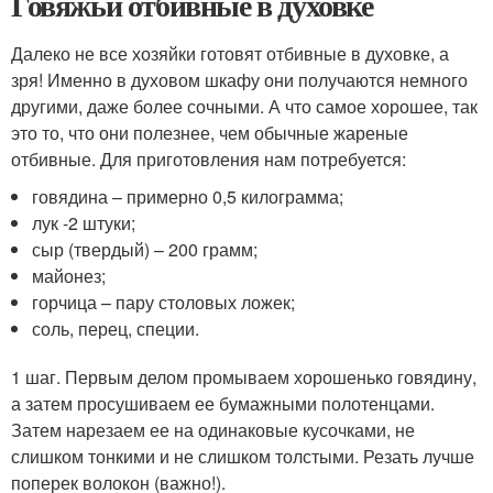
Говяжьи отбивные в духовке
Далеко не все хозяйки готовят отбивные в духовке, а
зря! Именно в духовом шкафу они получаются немного
другими, даже более сочными. А что самое хорошее, так
это то, что они полезнее, чем обычные жареные
отбивные. Для приготовления нам потребуется:
говядина – примерно 0,5 килограмма;
лук -2 штуки;
сыр (твердый) – 200 грамм;
майонез;
горчица – пару столовых ложек;
соль, перец, специи.
1 шаг. Первым делом промываем хорошенько говядину,
а затем просушиваем ее бумажными полотенцами.
Затем нарезаем ее на одинаковые кусочками, не
слишком тонкими и не слишком толстыми. Резать лучше
поперек волокон (важно!).