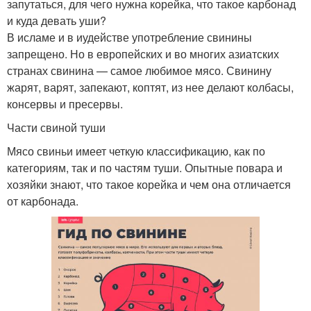
запутаться, для чего нужна корейка, что такое карбонад
и куда девать уши?
В исламе и в иудействе употребление свинины
запрещено. Но в европейских и во многих азиатских
странах свинина — самое любимое мясо. Свинину
жарят, варят, запекают, коптят, из нее делают колбасы,
консервы и пресервы.
Части свиной туши
Мясо свиньи имеет четкую классификацию, как по
категориям, так и по частям туши. Опытные повара и
хозяйки знают, что такое корейка и чем она отличается
от карбонада.