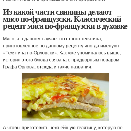
Из какой части свинины делают
мясо по-французски. Классический
рецепт мяса по-французски в духовке
Мясо, а в данном случае это строго телятина,
приготовленное по данному рецепту иногда именуют
«Телятина по-Орловски». Как уже упоминалось выше,
история этого блюда связана с придворным поваром
Графа Орлова, отсюда и такие названия.
А чтобы приготовить нежнейшую телятину, которую по