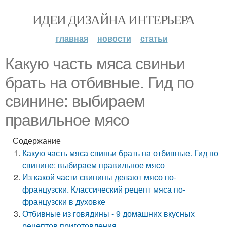
ИДЕИ ДИЗАЙНА ИНТЕРЬЕРА
главная
новости
статьи
Какую часть мяса свиньи
брать на отбивные. Гид по
свинине: выбираем
правильное мясо
Содержание
Какую часть мяса свиньи брать на отбивные. Гид по
свинине: выбираем правильное мясо
Из какой части свинины делают мясо по-
французски. Классический рецепт мяса по-
французски в духовке
Отбивные из говядины - 9 домашних вкусных
рецептов приготовления