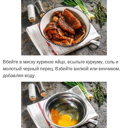
Вбейте в миску куриное яйцо, всыпьте куркуму, соль и
молотый черный перец. Взбейте вилкой или венчиком,
добавляя воду.