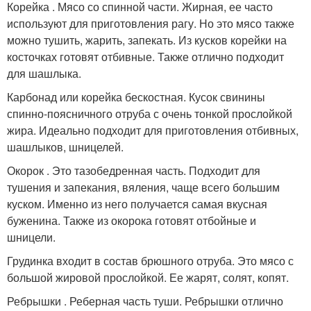
Корейка . Мясо со спинной части. Жирная, ее часто
используют для приготовления рагу. Но это мясо также
можно тушить, жарить, запекать. Из кусков корейки на
косточках готовят отбивные. Также отлично подходит
для шашлыка.
Карбонад или корейка бескостная. Кусок свинины
спинно-поясничного отруба с очень тонкой прослойкой
жира. Идеально подходит для приготовления отбивных,
шашлыков, шницелей.
Окорок . Это тазобедренная часть. Подходит для
тушения и запекания, вяления, чаще всего большим
куском. Именно из него получается самая вкусная
буженина. Также из окорока готовят отбойные и
шницели.
Грудинка входит в состав брюшного отруба. Это мясо с
большой жировой прослойкой. Ее жарят, солят, копят.
Ребрышки . Реберная часть туши. Ребрышки отлично