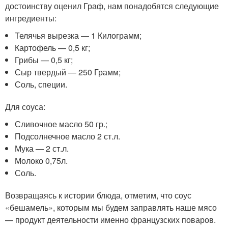
достоинству оценил Граф, нам понадобятся следующие
ингредиенты:
Телячья вырезка — 1 Килограмм;
Картофель — 0,5 кг;
Грибы — 0,5 кг;
Сыр твердый — 250 Грамм;
Соль, специи.
Для соуса:
Сливочное масло 50 гр.;
Подсолнечное масло 2 ст.л.
Мука — 2 ст.л.
Молоко 0,75л.
Соль.
Возвращаясь к истории блюда, отметим, что соус
«бешамель», которым мы будем заправлять наше мясо
— продукт деятельности именно французских поваров.