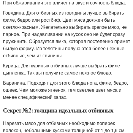
При обжаривании это влияет на вкус и сочность блюда.
Говядина. Для отбивных из говядины лучше выбирать
филе, бедро или ростбиф. Цвет мяса должен быть
светло-красным. Желательно выбирать зрелое мясо, не
парное. При надавливании на кусок оно не будет сразу
пружинить. Образуется ямка, которая постепенно примет
былую форму. Из телятины получаются более нежные
отбивные, чем из свинины.
Курица. Для куриных отбивных лучше выбрать филе
цыпленка. Так вы получите самое нежное блюдо.
Баранина. Подходят для этого блюда нога, филе, бедро,
ошеек. Чем моложе ягненок, тем светлее цвет мяса и
менее специфический запах.
Секрет №2: толщина идеальных отбивных
Нарезать мясо для отбивных необходимо поперек
волокон, небольшими кусками толщиной от 1 до 1,5 см.