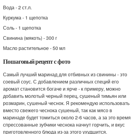
Вода - 2 ст.л.
Куркума - 1 щепотка
Соль - 1 щепотка
Свинина (мякоть) - 300 г
Масло растительное - 50 мл
Пошаговый рецепт с фото
Самый лучший маринад для отбивных из свинины - это
соевый соус. С добавлением различных специй его
аромат становится богаче и ярче - к примеру, можно
добавить молотый черный перец, сушеный тимьян или
розмарин, сушеный чеснок. Я рекомендую использовать
вместо свежего чеснока сушеный, так как мясо в
маринаде будет томиться около 2-6 часов, а за это время
спрессованные зубчики чеснока начнут горчить, и вкус
приготовленного блюда из-за этого ухудшится.