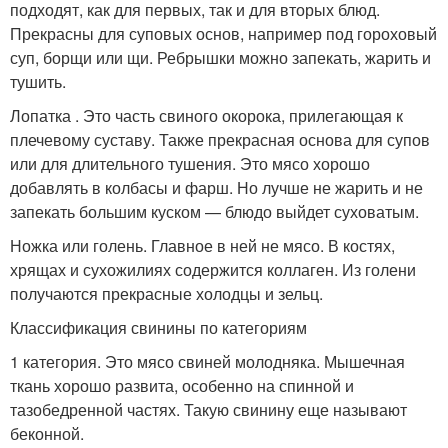
подходят, как для первых, так и для вторых блюд.
Прекрасны для суповых основ, например под гороховый
суп, борщи или щи. Ребрышки можно запекать, жарить и
тушить.
Лопатка . Это часть свиного окорока, прилегающая к
плечевому суставу. Также прекрасная основа для супов
или для длительного тушения. Это мясо хорошо
добавлять в колбасы и фарш. Но лучше не жарить и не
запекать большим куском — блюдо выйдет суховатым.
Ножка или голень. Главное в ней не мясо. В костях,
хрящах и сухожилиях содержится коллаген. Из голени
получаются прекрасные холодцы и зельц.
Классификация свинины по категориям
1 категория. Это мясо свиней молодняка. Мышечная
ткань хорошо развита, особенно на спинной и
тазобедренной частях. Такую свинину еще называют
беконной.