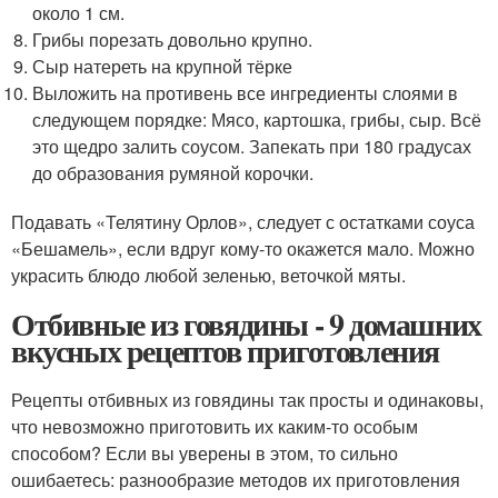
около 1 см.
Грибы порезать довольно крупно.
Сыр натереть на крупной тёрке
Выложить на противень все ингредиенты слоями в
следующем порядке: Мясо, картошка, грибы, сыр. Всё
это щедро залить соусом. Запекать при 180 градусах
до образования румяной корочки.
Подавать «Телятину Орлов», следует с остатками соуса
«Бешамель», если вдруг кому-то окажется мало. Можно
украсить блюдо любой зеленью, веточкой мяты.
Отбивные из говядины - 9 домашних
вкусных рецептов приготовления
Рецепты отбивных из говядины так просты и одинаковы,
что невозможно приготовить их каким-то особым
способом? Если вы уверены в этом, то сильно
ошибаетесь: разнообразие методов их приготовления