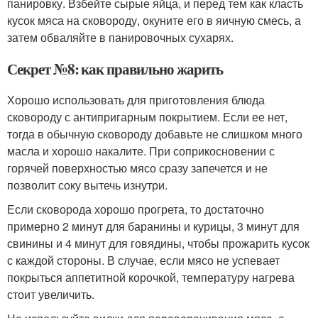
панировку. Взбейте сырые яйца, и перед тем как класть
кусок мяса на сковороду, окуните его в яичную смесь, а
затем обваляйте в панировочных сухарях.
Секрет №8: как правильно жарить
Хорошо использовать для приготовления блюда
сковороду с антипригарным покрытием. Если ее нет,
тогда в обычную сковороду добавьте не слишком много
масла и хорошо накалите. При соприкосновении с
горячей поверхностью мясо сразу запечется и не
позволит соку вытечь изнутри.
Если сковорода хорошо прогрета, то достаточно
примерно 2 минут для баранины и курицы, 3 минут для
свинины и 4 минут для говядины, чтобы прожарить кусок
с каждой стороны. В случае, если мясо не успевает
покрыться аппетитной корочкой, температуру нагрева
стоит увеличить.