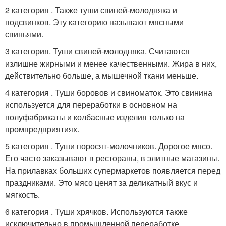
2 категория . Также туши свиней-молодняка и
подсвинков. Эту категорию называют мясными
свиньями.
3 категория. Туши свиней-молодняка. Считаются
излишне жирными и менее качественными. Жира в них,
действительно больше, а мышечной ткани меньше.
4 категория . Туши боровов и свиноматок. Это свинина
используется для переработки в основном на
полуфабрикаты и колбасные изделия только на
промпредприятиях.
5 категория . Туши поросят-молочников. Дорогое мясо.
Его часто заказывают в рестораны, в элитные магазины.
На прилавках больших супермаркетов появляется перед
праздниками. Это мясо ценят за деликатный вкус и
мягкость.
6 категория . Туши хрячков. Используются также
исключительно в промышленной переработке.