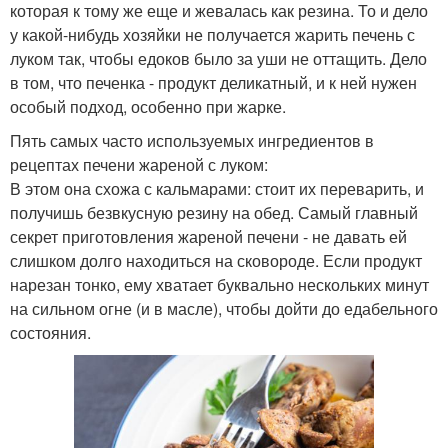
которая к тому же еще и жевалась как резина. То и дело
у какой-нибудь хозяйки не получается жарить печень с
луком так, чтобы едоков было за уши не оттащить. Дело
в том, что печенка - продукт деликатный, и к ней нужен
особый подход, особенно при жарке.
Пять самых часто используемых ингредиентов в
рецептах печени жареной с луком:
В этом она схожа с кальмарами: стоит их переварить, и
получишь безвкусную резину на обед. Самый главный
секрет приготовления жареной печени - не давать ей
слишком долго находиться на сковороде. Если продукт
нарезан тонко, ему хватает буквально нескольких минут
на сильном огне (и в масле), чтобы дойти до едабельного
состояния.