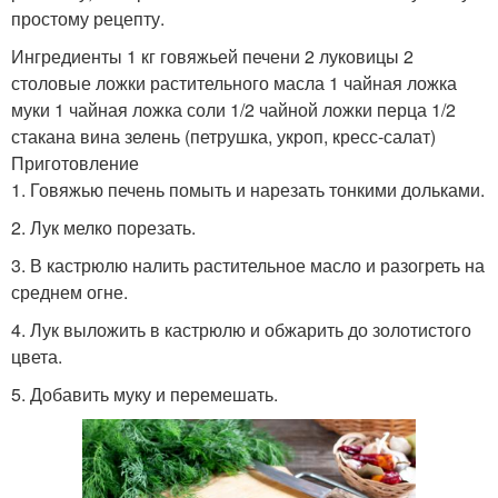
простому рецепту.
Ингредиенты 1 кг говяжьей печени 2 луковицы 2
столовые ложки растительного масла 1 чайная ложка
муки 1 чайная ложка соли 1/2 чайной ложки перца 1/2
стакана вина зелень (петрушка, укроп, кресс-салат)
Приготовление
1. Говяжью печень помыть и нарезать тонкими дольками.
2. Лук мелко порезать.
3. В кастрюлю налить растительное масло и разогреть на
среднем огне.
4. Лук выложить в кастрюлю и обжарить до золотистого
цвета.
5. Добавить муку и перемешать.