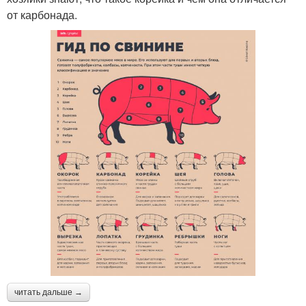
от карбонада.
читать дальше →