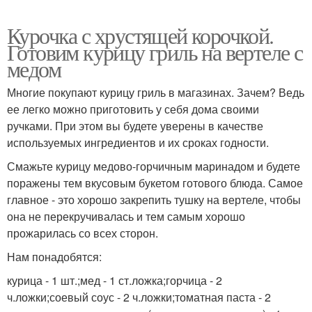
Курочка с хрустящей корочкой.
Готовим курицу гриль на вертеле с
медом
Многие покупают курицу гриль в магазинах. Зачем? Ведь
ее легко можно приготовить у себя дома своими
ручками. При этом вы будете уверены в качестве
используемых ингредиентов и их сроках годности.
Смажьте курицу медово-горчичным маринадом и будете
поражены тем вкусовым букетом готового блюда. Самое
главное - это хорошо закрепить тушку на вертеле, чтобы
она не перекручивалась и тем самым хорошо
прожарилась со всех сторон.
Нам понадобятся:
курица - 1 шт.;мед - 1 ст.ложка;горчица - 2
ч.ложки;соевый соус - 2 ч.ложки;томатная паста - 2