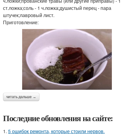
ч.ложки;прованские травы (или другие приправы) - 1
ст.ложка;соль - 1 ч.ложка;душистый перец - пара
штучек;лавровый лист.
Приготовление:
читать дальше →
Последние обновления на сайте:
1.
5 ошибок ремонта, которые стоили нервов.