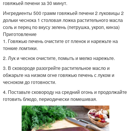
говяжьей печени за 30 минут.
Ингредиенты 500 грамм говяжьей печени 2 луковицы 2
дольки чеснока 1 столовая ложка растительного масла
соль и перец по вкусу зелень (петрушка, укроп, кинза)
Приготовление
1. Говяжью печень очистите от пленок и нарежьте на
тонкие ломтики.
2. Лук и чеснок очистите, помыть и мелко нарежьте.
3. В сковороде разогрейте растительное масло и
обжарьте на низком огне говяжью печень с луком и
чесноком до готовности.
4. Поставьте сковороду на средний огонь и продолжайте
готовить блюдо, периодически помешивая.