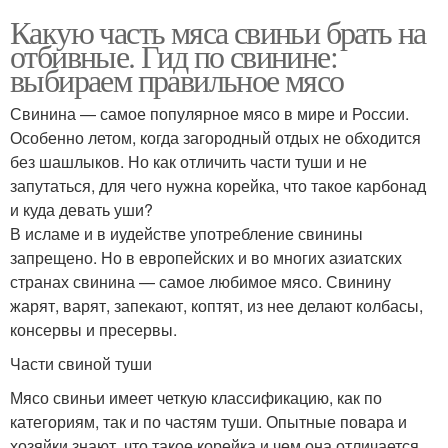
Какую часть мяса свиньи брать на
отбивные. Гид по свинине:
выбираем правильное мясо
Свинина — самое популярное мясо в мире и России.
Особенно летом, когда загородный отдых не обходится
без шашлыков. Но как отличить части туши и не
запутаться, для чего нужна корейка, что такое карбонад
и куда девать уши?
В исламе и в иудействе употребление свинины
запрещено. Но в европейских и во многих азиатских
странах свинина — самое любимое мясо. Свинину
жарят, варят, запекают, коптят, из нее делают колбасы,
консервы и пресервы.
Части свиной туши
Мясо свиньи имеет четкую классификацию, как по
категориям, так и по частям туши. Опытные повара и
хозяйки знают, что такое корейка и чем она отличается