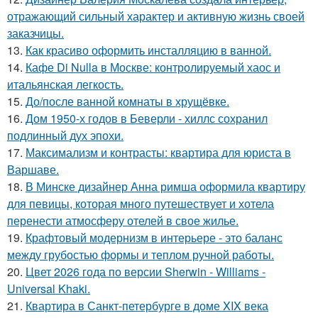
отражающий сильный характер и активную жизнь своей
заказчицы.
13.
Как красиво оформить инсталляцию в ванной.
14.
Кафе Di Nulla в Москве: контролируемый хаос и
итальянская легкость.
15.
До/после ванной комнаты в хрущёвке.
16.
Дом 1950-х годов в Беверли - хиллс сохранил
подлинный дух эпохи.
17.
Максимализм и контрасты: квартира для юриста в
Варшаве.
18.
В Минске дизайнер Анна римша оформила квартиру
для певицы, которая много путешествует и хотела
перенести атмосферу отелей в свое жилье.
19.
Крафтовый модернизм в интерьере - это баланс
между грубостью формы и теплом ручной работы.
20.
Цвет 2026 года по версии Sherwin - Williams -
Universal Khaki.
21.
Квартира в Санкт-петербурге в доме XIX века