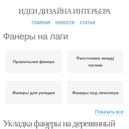
ИДЕИ ДИЗАЙНА ИНТЕРЬЕРА
главная
новости
статьи
Фанеры на лаги
Расстояние между
Правильная фанера
лагами
Фанеры для укладки
Фанеры под линолеум
Показать все
Укладка фанеры на деревянный
Фанеры при
Фанера на черновой
строительстве