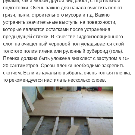
руками, как и любой другой вид работ, с тщательной
подготовки. Очень важно для начала очистить пол от
грязи, пыли, строительного мусора и т.д. Важно
устранить значительные выступы на поверхности,
которые являются остатками после устранения
предыдущей стяжки. В качестве гидроизоляционного
слоя на очищенный черновой пол укладывается слой
толстого полиэтилена или рулонный рубероид (толь).
Пленка должна быть уложена внахлест с заступом в 15-
20 сантиметров. Срезы пленки необходимо закрепить
скотчем. Если изначально выбрана очень тонкая пленка,
то рекомендуется настилать несколько слоев.