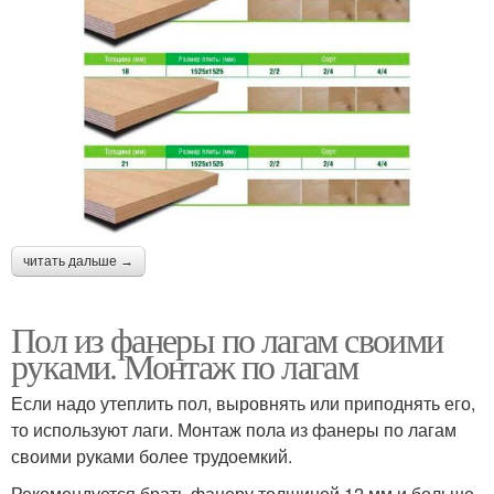
читать дальше →
Пол из фанеры по лагам своими
руками. Монтаж по лагам
Если надо утеплить пол, выровнять или приподнять его,
то используют лаги. Монтаж пола из фанеры по лагам
своими руками более трудоемкий.
Рекомендуется брать фанеру толщиной 12 мм и больше.