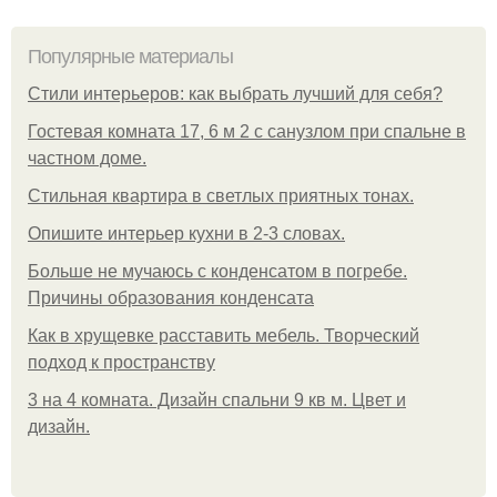
Популярные материалы
Стили интерьеров: как выбрать лучший для себя?
Гостевая комната 17, 6 м 2 с санузлом при спальне в
частном доме.
Стильная квартира в светлых приятных тонах.
Опишите интерьер кухни в 2-3 словах.
Больше не мучаюсь с конденсатом в погребе.
Причины образования конденсата
Как в хрущевке расставить мебель. Творческий
подход к пространству
3 на 4 комната. Дизайн спальни 9 кв м. Цвет и
дизайн.